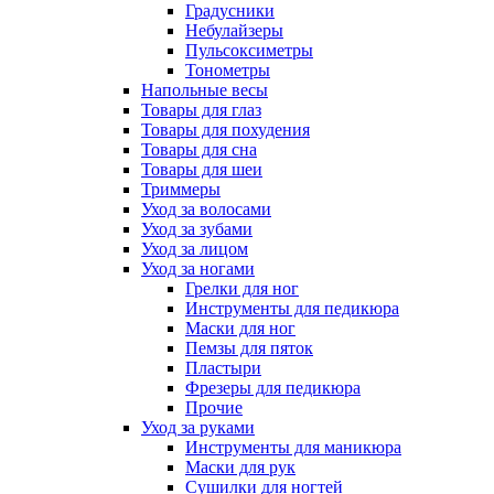
Градусники
Небулайзеры
Пульсоксиметры
Тонометры
Напольные весы
Товары для глаз
Товары для похудения
Товары для сна
Товары для шеи
Триммеры
Уход за волосами
Уход за зубами
Уход за лицом
Уход за ногами
Грелки для ног
Инструменты для педикюра
Маски для ног
Пемзы для пяток
Пластыри
Фрезеры для педикюра
Прочие
Уход за руками
Инструменты для маникюра
Маски для рук
Сушилки для ногтей