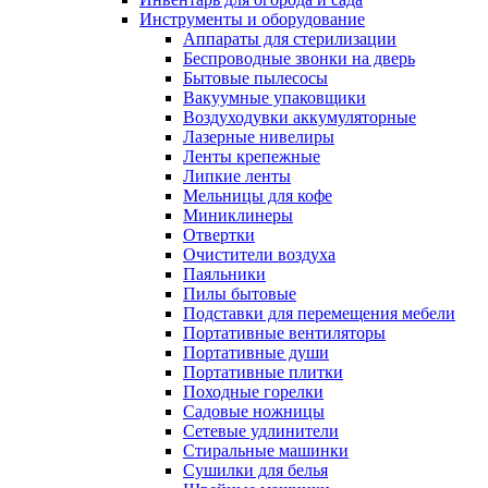
Инструменты и оборудование
Аппараты для стерилизации
Беспроводные звонки на дверь
Бытовые пылесосы
Вакуумные упаковщики
Воздуходувки аккумуляторные
Лазерные нивелиры
Ленты крепежные
Липкие ленты
Мельницы для кофе
Миниклинеры
Отвертки
Очистители воздуха
Паяльники
Пилы бытовые
Подставки для перемещения мебели
Портативные вентиляторы
Портативные души
Портативные плитки
Походные горелки
Садовые ножницы
Сетевые удлинители
Стиральные машинки
Сушилки для белья