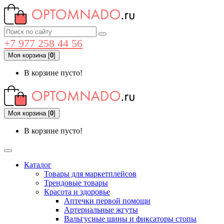
+7 977 258 44 56
Моя корзина
[
0
]
В корзине пусто!
Моя корзина
[
0
]
В корзине пусто!
Каталог
Товары для маркетплейсов
Трендовые товары
Красота и здоровье
Аптечки первой помощи
Артериальные жгуты
Вальгусные шины и фиксаторы стопы