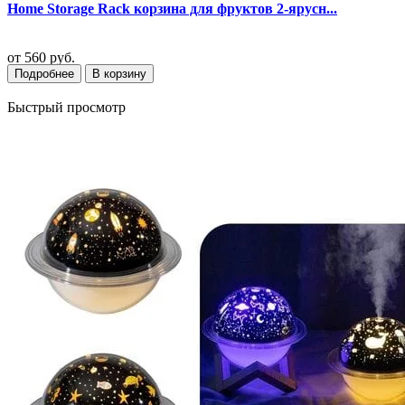
Home Storage Rack корзина для фруктов 2-ярусн...
от
560 руб.
Подробнее
В корзину
Быстрый просмотр