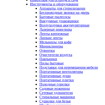
Инструменты и оборудование
Аппараты для стерилизации
Беспроводные звонки на дверь
Бытовые пылесосы
Вакуумные упаковщики
Воздуходувки аккумуляторные
Лазерные нивелиры
Ленты крепежные
Липкие ленты
Мельницы для кофе
Миниклинеры
Отвертки
Очистители воздуха
Паяльники
Пилы бытовые
Подставки для перемещения мебели
Портативные вентиляторы
Портативные души
Портативные плитки
Походные горелки
Садовые ножницы
Сетевые удлинители
Стиральные машинки
Сушилки для белья