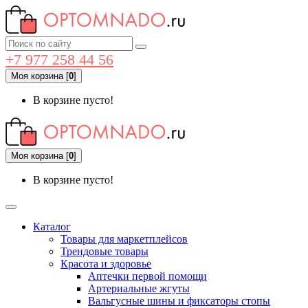
+7 977 258 44 56
Моя корзина
[
0
]
В корзине пусто!
Моя корзина
[
0
]
В корзине пусто!
Каталог
Товары для маркетплейсов
Трендовые товары
Красота и здоровье
Аптечки первой помощи
Артериальные жгуты
Вальгусные шины и фиксаторы стопы