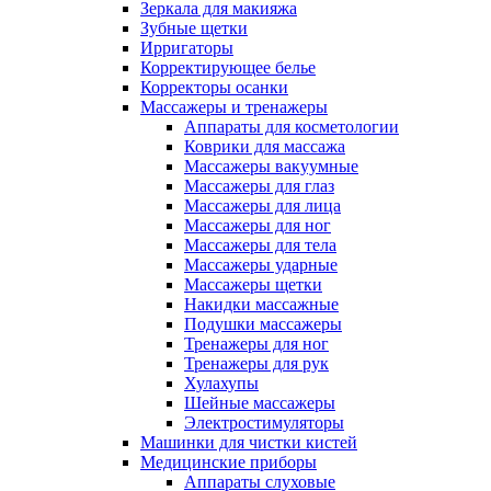
Зеркала для макияжа
Зубные щетки
Ирригаторы
Корректирующее белье
Корректоры осанки
Массажеры и тренажеры
Аппараты для косметологии
Коврики для массажа
Массажеры вакуумные
Массажеры для глаз
Массажеры для лица
Массажеры для ног
Массажеры для тела
Массажеры ударные
Массажеры щетки
Накидки массажные
Подушки массажеры
Тренажеры для ног
Тренажеры для рук
Хулахупы
Шейные массажеры
Электростимуляторы
Машинки для чистки кистей
Медицинские приборы
Аппараты слуховые