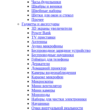
Часы-будильники
Швабры и веники
Швейные наборы
Щетки для окон и стекол
Прочее
Гаджеты и аксессуары
3D экраны увеличители
Power Bank
TV приставки
Антенны
Аудио микрофоны
Беспроводное зарядное устройство
Беспроводные наушники
Геймпад для телефона
Держатели
Домашний проектор
Камеры видеонаблюдения
Караоке микрофон
Микроскопы
Мини вентилятор
Мини камеры
Моноподы
Наборы для чистки электроники
Наушники
Очки виртуальной реальности