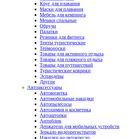
Круг для плавания
Маски для плавания
Мебель для кемпинга
Мешки спальные
Обручи
Палатки
Резинки для фитнеса
Тенты туристические
Термоноски
Товары для активного отдыха
Товары для пляжного отдыха
Товары для путешествий
Туристические коврики
Эспандеры
Другие
Автоаксессуары
Автовизитка
Автомобильные накидки
Автопылесосы
Автохимия и косметика
Автошторки
Антиблик
Держатели для мобильных устройств
Зеркало видеорегистратор
Накидки на автокресло