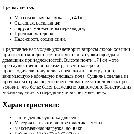
Преимущества:
Максимальная нагрузка – до 40 кг;
Складная, раскладная;
3 яруса с множеством перекладин;
Прочные материалы;
Надежность соединений.
Представленная модель удовлетворит запросы любой хозяйки
при отсутствии достаточного места для сушки одежды и
домашних принадлежностей. Высота почти 174 см – это
преимущественный параметр, за счет которого
производителю получилось предложить конструкцию,
занимающую небольшую площадь пола. Сушилка сделана из
прочных материалов, что обеспечивает ее устойчивость при
условии, что белье будет размещено равномерно. Конструкция
мобильна, ее легко передвинуть за счет колесиков.
Характеристики:
Тип изделия: сушилка для белья
Материалы изготовления: пластик + металл
Максимальная нагрузка: до 40 кг
Габариты: 1735х700х230/600 мм