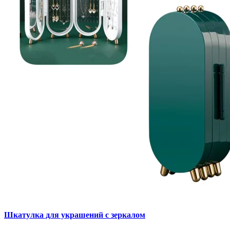
Шкатулка для украшений с зеркалом