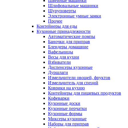
Швейные машинки
Шлифовальные машинки
Шуруповерты
Электронные умные замки
Прочее
Контейнеры для еды
Кухонные принадлежности
Автоматические помпы
Баночки для приправ
Блендеры домашние
Вафельницы
Весы для кухни
Взбиватели
Диспенсеры кухонные
Дуршлаги
Измельчители овощей, фруктов
Измельчитель для специй
Коврики на кухню
Контейнеры для пищевых продуктов
Кофеварки
Кухонные доски
Кухонные перчатки
Кухонные формы
Миксеры кухонные
Наборы для приправ