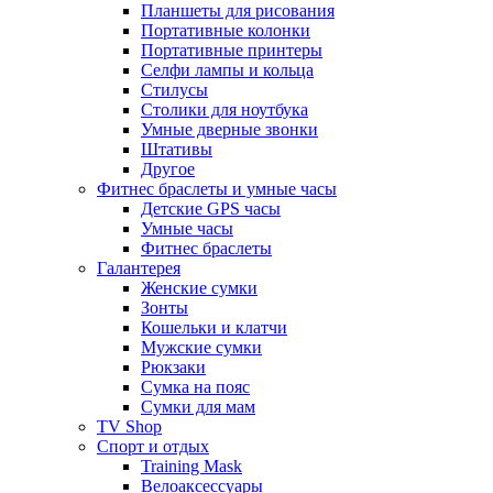
Планшеты для рисования
Портативные колонки
Портативные принтеры
Селфи лампы и кольца
Стилусы
Столики для ноутбука
Умные дверные звонки
Штативы
Другое
Фитнес браслеты и умные часы
Детские GPS часы
Умные часы
Фитнес браслеты
Галантерея
Женские сумки
Зонты
Кошельки и клатчи
Мужские сумки
Рюкзаки
Сумка на пояс
Сумки для мам
TV Shop
Спорт и отдых
Training Mask
Велоаксессуары