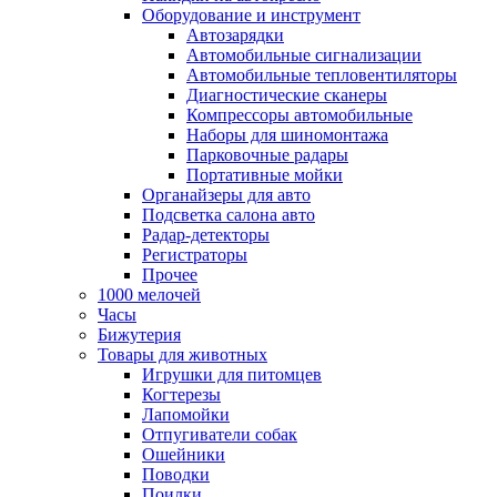
Оборудование и инструмент
Автозарядки
Автомобильные сигнализации
Автомобильные тепловентиляторы
Диагностические сканеры
Компрессоры автомобильные
Наборы для шиномонтажа
Парковочные радары
Портативные мойки
Органайзеры для авто
Подсветка салона авто
Радар-детекторы
Регистраторы
Прочее
1000 мелочей
Часы
Бижутерия
Товары для животных
Игрушки для питомцев
Когтерезы
Лапомойки
Отпугиватели собак
Ошейники
Поводки
Поилки