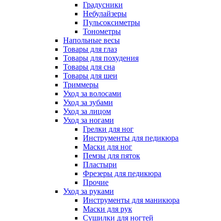
Градусники
Небулайзеры
Пульсоксиметры
Тонометры
Напольные весы
Товары для глаз
Товары для похудения
Товары для сна
Товары для шеи
Триммеры
Уход за волосами
Уход за зубами
Уход за лицом
Уход за ногами
Грелки для ног
Инструменты для педикюра
Маски для ног
Пемзы для пяток
Пластыри
Фрезеры для педикюра
Прочие
Уход за руками
Инструменты для маникюра
Маски для рук
Сушилки для ногтей