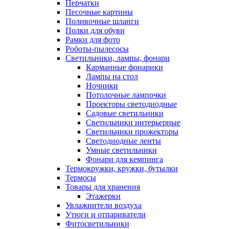
Перчатки
Песочные картины
Поливочные шланги
Полки для обуви
Рамки для фото
Роботы-пылесосы
Светильники, лампы, фонари
Карманные фонарики
Лампы на стол
Ночники
Потолочные лампочки
Проекторы светодиодные
Садовые светильники
Светильники интерьерные
Светильники прожекторы
Светодиодные ленты
Умные светильники
Фонари для кемпинга
Термокружки, кружки, бутылки
Термосы
Товары для хранения
Этажерки
Увлажнители воздуха
Утюги и отпариватели
Фитосветильники