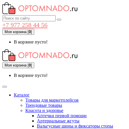
+7 977 258 44 56
Моя корзина
[
0
]
В корзине пусто!
Моя корзина
[
0
]
В корзине пусто!
Каталог
Товары для маркетплейсов
Трендовые товары
Красота и здоровье
Аптечки первой помощи
Артериальные жгуты
Вальгусные шины и фиксаторы стопы