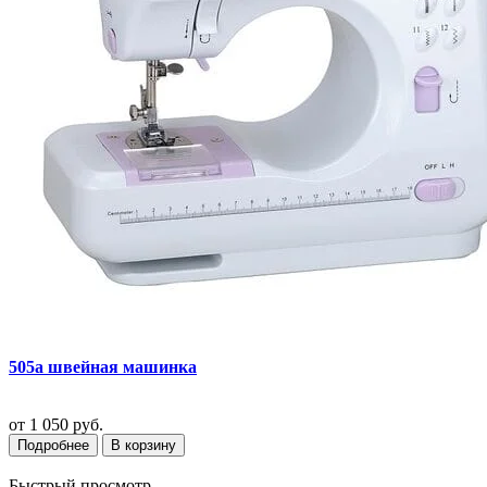
505a швейная машинка
от
1 050 руб.
Подробнее
В корзину
Быстрый просмотр