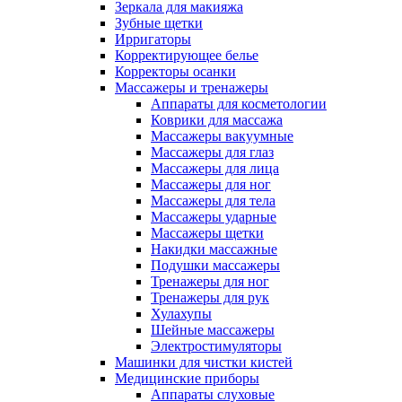
Зеркала для макияжа
Зубные щетки
Ирригаторы
Корректирующее белье
Корректоры осанки
Массажеры и тренажеры
Аппараты для косметологии
Коврики для массажа
Массажеры вакуумные
Массажеры для глаз
Массажеры для лица
Массажеры для ног
Массажеры для тела
Массажеры ударные
Массажеры щетки
Накидки массажные
Подушки массажеры
Тренажеры для ног
Тренажеры для рук
Хулахупы
Шейные массажеры
Электростимуляторы
Машинки для чистки кистей
Медицинские приборы
Аппараты слуховые