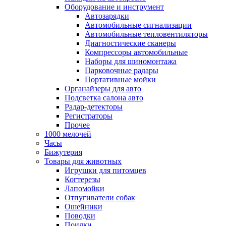
Оборудование и инструмент
Автозарядки
Автомобильные сигнализации
Автомобильные тепловентиляторы
Диагностические сканеры
Компрессоры автомобильные
Наборы для шиномонтажа
Парковочные радары
Портативные мойки
Органайзеры для авто
Подсветка салона авто
Радар-детекторы
Регистраторы
Прочее
1000 мелочей
Часы
Бижутерия
Товары для животных
Игрушки для питомцев
Когтерезы
Лапомойки
Отпугиватели собак
Ошейники
Поводки
Поилки