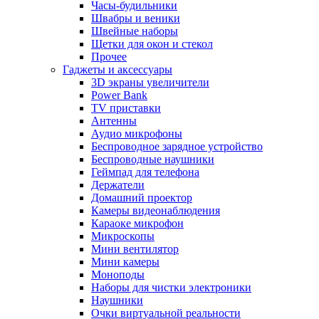
Часы-будильники
Швабры и веники
Швейные наборы
Щетки для окон и стекол
Прочее
Гаджеты и аксессуары
3D экраны увеличители
Power Bank
TV приставки
Антенны
Аудио микрофоны
Беспроводное зарядное устройство
Беспроводные наушники
Геймпад для телефона
Держатели
Домашний проектор
Камеры видеонаблюдения
Караоке микрофон
Микроскопы
Мини вентилятор
Мини камеры
Моноподы
Наборы для чистки электроники
Наушники
Очки виртуальной реальности