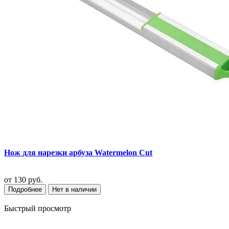
Нож для нарезки арбуза Watermelon Cut
от
130 руб.
Подробнее
Нет в наличии
Быстрый просмотр