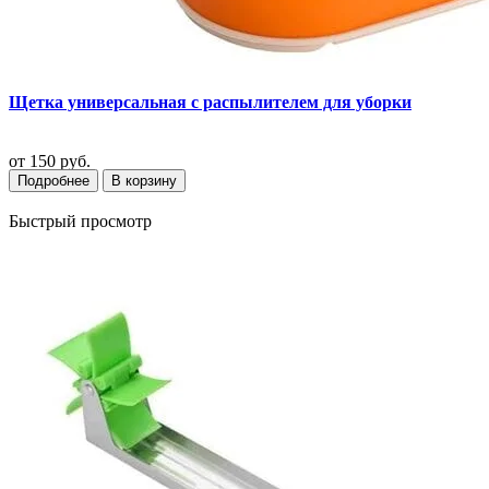
Щетка универсальная с распылителем для уборки
от
150 руб.
Подробнее
В корзину
Быстрый просмотр