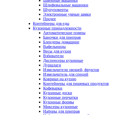
Швейные машинки
Шлифовальные машинки
Шуруповерты
Электронные умные замки
Прочее
Контейнеры для еды
Кухонные принадлежности
Автоматические помпы
Баночки для приправ
Блендеры домашние
Вафельницы
Весы для кухни
Взбиватели
Диспенсеры кухонные
Дуршлаги
Измельчители овощей, фруктов
Измельчитель для специй
Коврики на кухню
Контейнеры для пищевых продуктов
Кофеварки
Кухонные доски
Кухонные перчатки
Кухонные формы
Миксеры кухонные
Наборы для приправ