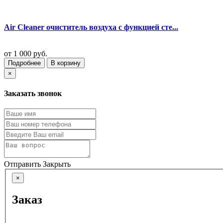
Air Cleaner очиститель воздуха с функцией сте...
от
1 000 руб.
Подробнее
В корзину
×
Заказать звонок
Отправить
Закрыть
×
Заказ