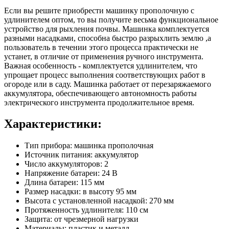
Если вы решите приобрести машинку прополочную с
удлинителем оптом, то вы получите весьма функциональное
устройство для рыхления почвы. Машинка комплектуется
разными насадками, способна быстро разрыхлить землю ,а
пользователь в течении этого процесса практически не
устанет, в отличие от применения ручного инструмента.
Важная особенность - комплектуется удлинителем, что
упрощает процесс выполнения соответствующих работ в
огороде или в саду. Машинка работает от перезаряжаемого
аккумулятора, обеспечивающего автономность работы
электрического инструмента продолжительное время.
Характеристики:
Тип прибора: машинка прополочная
Источник питания: аккумулятор
Число аккумуляторов: 2
Напряжение батареи: 24 В
Длина батареи: 115 мм
Размер насадки: в высоту 95 мм
Высота с установленной насадкой: 270 мм
Протяженность удлинителя: 110 см
Защита: от чрезмерной нагрузки
Материалы: пластик и металл