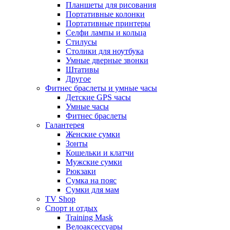
Планшеты для рисования
Портативные колонки
Портативные принтеры
Селфи лампы и кольца
Стилусы
Столики для ноутбука
Умные дверные звонки
Штативы
Другое
Фитнес браслеты и умные часы
Детские GPS часы
Умные часы
Фитнес браслеты
Галантерея
Женские сумки
Зонты
Кошельки и клатчи
Мужские сумки
Рюкзаки
Сумка на пояс
Сумки для мам
TV Shop
Спорт и отдых
Training Mask
Велоаксессуары