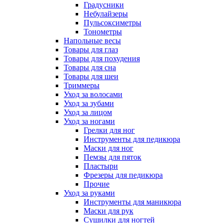
Градусники
Небулайзеры
Пульсоксиметры
Тонометры
Напольные весы
Товары для глаз
Товары для похудения
Товары для сна
Товары для шеи
Триммеры
Уход за волосами
Уход за зубами
Уход за лицом
Уход за ногами
Грелки для ног
Инструменты для педикюра
Маски для ног
Пемзы для пяток
Пластыри
Фрезеры для педикюра
Прочие
Уход за руками
Инструменты для маникюра
Маски для рук
Сушилки для ногтей