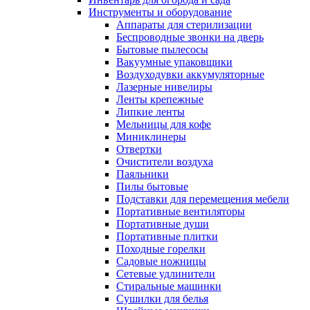
Инструменты и оборудование
Аппараты для стерилизации
Беспроводные звонки на дверь
Бытовые пылесосы
Вакуумные упаковщики
Воздуходувки аккумуляторные
Лазерные нивелиры
Ленты крепежные
Липкие ленты
Мельницы для кофе
Миниклинеры
Отвертки
Очистители воздуха
Паяльники
Пилы бытовые
Подставки для перемещения мебели
Портативные вентиляторы
Портативные души
Портативные плитки
Походные горелки
Садовые ножницы
Сетевые удлинители
Стиральные машинки
Сушилки для белья