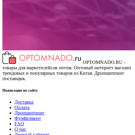
OPTOMNADO.RU -
товары для маркетплейсов оптом. Оптовый интернет магазин
трендовых и популярных товаров из Китая. Дропшиппинг
поставщик.
Навигация по сайту
Доставка
Оплата
Дропшиппинг
Фулфилмент
FAQ
О нас
Личный кабинет