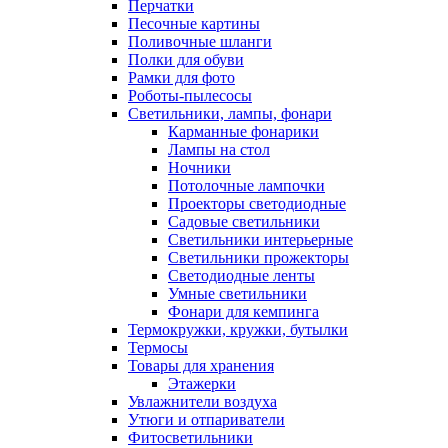
Перчатки
Песочные картины
Поливочные шланги
Полки для обуви
Рамки для фото
Роботы-пылесосы
Светильники, лампы, фонари
Карманные фонарики
Лампы на стол
Ночники
Потолочные лампочки
Проекторы светодиодные
Садовые светильники
Светильники интерьерные
Светильники прожекторы
Светодиодные ленты
Умные светильники
Фонари для кемпинга
Термокружки, кружки, бутылки
Термосы
Товары для хранения
Этажерки
Увлажнители воздуха
Утюги и отпариватели
Фитосветильники