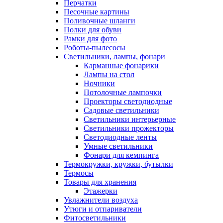
Перчатки
Песочные картины
Поливочные шланги
Полки для обуви
Рамки для фото
Роботы-пылесосы
Светильники, лампы, фонари
Карманные фонарики
Лампы на стол
Ночники
Потолочные лампочки
Проекторы светодиодные
Садовые светильники
Светильники интерьерные
Светильники прожекторы
Светодиодные ленты
Умные светильники
Фонари для кемпинга
Термокружки, кружки, бутылки
Термосы
Товары для хранения
Этажерки
Увлажнители воздуха
Утюги и отпариватели
Фитосветильники