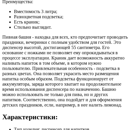
Преимущества:
Вместимость 3 литра;
Разноцветная подсветка;
Есть краник;
Стильно выглядит.
Пивная башня - находка для всех, кто предпочитает проводить
праздники, вечеринки с полным удобством для гостей. Это
диспенсер высотой, достигающей 55 сантиметра. Его
основание с ножками не позволяет ему опрокидываться в
процессе эксплуатации. Краник дает возможность аккуратно
наливать напиток в том объеме, в котором нужно
пользователю. Привлекательная особенность - подсветка в
разных цветах. Она позволяет украсить место размещения
напитка особым образом. Подсветка функционирует от
аккумулятора, заряда которого хватает на продолжительное
время использования диспенсера по назначению. Башню
можно использовать не только для пива, но и других
напитков. Соответственно, она подойдет и для оформления
детских праздников, если, например, в нее налить лимонад.
Характеристики:
Тип изделия: диспенсер для напитков