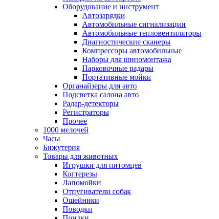
Оборудование и инструмент
Автозарядки
Автомобильные сигнализации
Автомобильные тепловентиляторы
Диагностические сканеры
Компрессоры автомобильные
Наборы для шиномонтажа
Парковочные радары
Портативные мойки
Органайзеры для авто
Подсветка салона авто
Радар-детекторы
Регистраторы
Прочее
1000 мелочей
Часы
Бижутерия
Товары для животных
Игрушки для питомцев
Когтерезы
Лапомойки
Отпугиватели собак
Ошейники
Поводки
Поилки