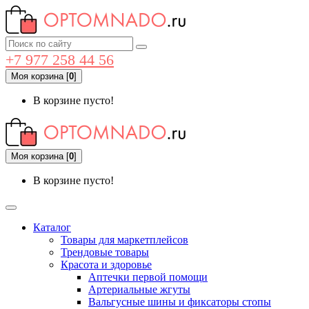
+7 977 258 44 56
Моя корзина
[
0
]
В корзине пусто!
Моя корзина
[
0
]
В корзине пусто!
Каталог
Товары для маркетплейсов
Трендовые товары
Красота и здоровье
Аптечки первой помощи
Артериальные жгуты
Вальгусные шины и фиксаторы стопы