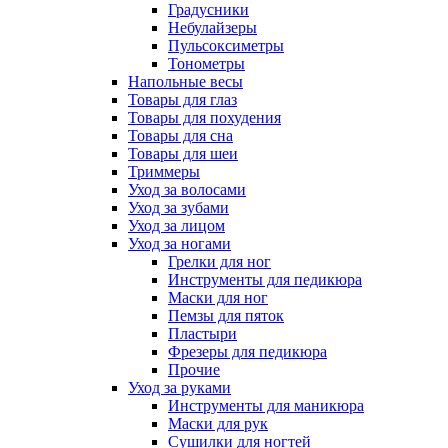
Градусники
Небулайзеры
Пульсоксиметры
Тонометры
Напольные весы
Товары для глаз
Товары для похудения
Товары для сна
Товары для шеи
Триммеры
Уход за волосами
Уход за зубами
Уход за лицом
Уход за ногами
Грелки для ног
Инструменты для педикюра
Маски для ног
Пемзы для пяток
Пластыри
Фрезеры для педикюра
Прочие
Уход за руками
Инструменты для маникюра
Маски для рук
Сушилки для ногтей