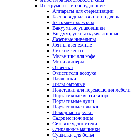
Инструменты и оборудование
Аппараты для стерилизации
Беспроводные звонки на дверь
Бытовые пылесосы
Вакуумные упаковщики
Воздуходувки аккумуляторные
Лазерные нивелиры
Ленты крепежные
Липкие ленты
Мельницы для кофе
Миниклинеры
Отвертки
Очистители воздуха
Паяльники
Пилы бытовые
Подставки для перемещения мебели
Портативные вентиляторы
Портативные души
Портативные плитки
Походные горелки
Садовые ножницы
Сетевые удлинители
Стиральные машинки
Сушилки для белья