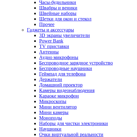
Часы-будильники
Швабры и веники
Швейные наборы
Щетки для окон и стекол
Прочее
Гаджеты и аксессуары
3D экраны увеличители
Power Bank
TV приставки
Антенны
Аудио микрофоны
Беспроводное зарядное устройство
Беспроводные наушники
Геймпад для телефона
Держатели
Домашний проектор
Камеры видеонаблюдения
Караоке микрофон
Микроскопы
Мини вентилятор
Мини камеры
Моноподы
Наборы для чистки электроники
Наушники
Очки виртуальной реальности