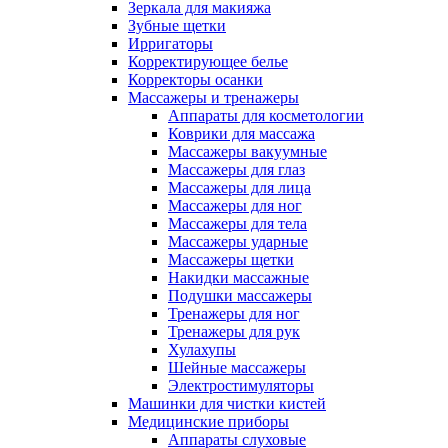
Зеркала для макияжа
Зубные щетки
Ирригаторы
Корректирующее белье
Корректоры осанки
Массажеры и тренажеры
Аппараты для косметологии
Коврики для массажа
Массажеры вакуумные
Массажеры для глаз
Массажеры для лица
Массажеры для ног
Массажеры для тела
Массажеры ударные
Массажеры щетки
Накидки массажные
Подушки массажеры
Тренажеры для ног
Тренажеры для рук
Хулахупы
Шейные массажеры
Электростимуляторы
Машинки для чистки кистей
Медицинские приборы
Аппараты слуховые