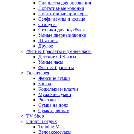
Планшеты для рисования
Портативные колонки
Портативные принтеры
Селфи лампы и кольца
Стилусы
Столики для ноутбука
Умные дверные звонки
Штативы
Другое
Фитнес браслеты и умные часы
Детские GPS часы
Умные часы
Фитнес браслеты
Галантерея
Женские сумки
Зонты
Кошельки и клатчи
Мужские сумки
Рюкзаки
Сумка на пояс
Сумки для мам
TV Shop
Спорт и отдых
Training Mask
Велоаксессуары