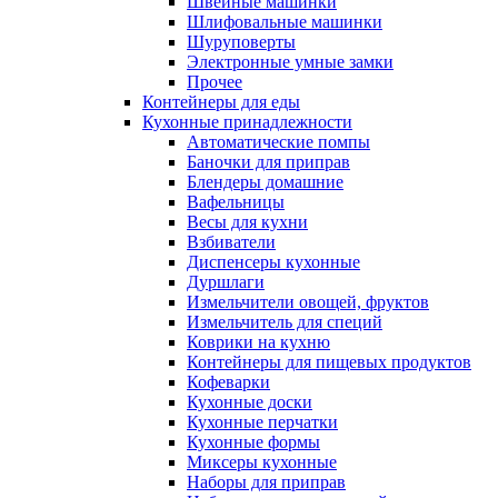
Швейные машинки
Шлифовальные машинки
Шуруповерты
Электронные умные замки
Прочее
Контейнеры для еды
Кухонные принадлежности
Автоматические помпы
Баночки для приправ
Блендеры домашние
Вафельницы
Весы для кухни
Взбиватели
Диспенсеры кухонные
Дуршлаги
Измельчители овощей, фруктов
Измельчитель для специй
Коврики на кухню
Контейнеры для пищевых продуктов
Кофеварки
Кухонные доски
Кухонные перчатки
Кухонные формы
Миксеры кухонные
Наборы для приправ