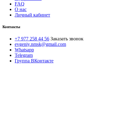
FAQ
О нас
Личный кабинет
Контакты
+7 977 258 44 56
Заказать звонок
evgeniy.nmsk@gmail.com
Whatsapp
Telegram
Группа ВКонтакте