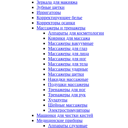
Зеркала для макияжа
Зубные щетки
Ирригаторы
Корректирующее белье
Корректоры осанки
Массажеры и тренажеры
Аппараты для косметологии
Коврики для массажа
Массажеры вакуумные
Массажеры для глаз
Массажеры для лица
Массажеры для ног
Массажеры для тела
Массажеры ударные
Массажеры щетки
Накидки массажные
Подушки массажеры
Тренажеры для ног
Тренажеры для рук
Хулахупы
Шейные массажеры
Электростимуляторы
Машинки для чистки кистей
Медицинские приборы
Аппараты слуховые