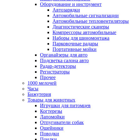
Оборудование и инструмент
Автозарядки
Автомобильные сигнализации
Автомобильные тепловентиляторы
Диагностические сканеры
Компрессоры автомобильные
Наборы для шиномонтажа
Парковочные радары
Портативные мойки
Органайзеры для авто
Подсветка салона авто
Радар-детекторы
Регистраторы
Прочее
1000 мелочей
Часы
Бижутерия
Товары для животных
Игрушки для питомцев
Когтерезы
Лапомойки
Отпугиватели собак
Ошейники
Поводки
Поилки