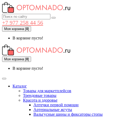
+7 977 258 44 56
Моя корзина
[
0
]
В корзине пусто!
Моя корзина
[
0
]
В корзине пусто!
Каталог
Товары для маркетплейсов
Трендовые товары
Красота и здоровье
Аптечки первой помощи
Артериальные жгуты
Вальгусные шины и фиксаторы стопы