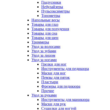
Градусники
Небулайзеры
Пульсоксиметры
Тонометры
Напольные весы
Товары для глаз
Товары для похудения
Товары для сна
Товары для шеи
Триммеры
Уход за волосами
Уход за зубами
Уход за лицом
Уход за ногами
Грелки для ног
Инструменты для педикюра
Маски для ног
Пемзы для пяток
Пластыри
Фрезеры для педикюра
Прочие
Уход за руками
Инструменты для маникюра
Маски для рук
Сушилки для ногтей