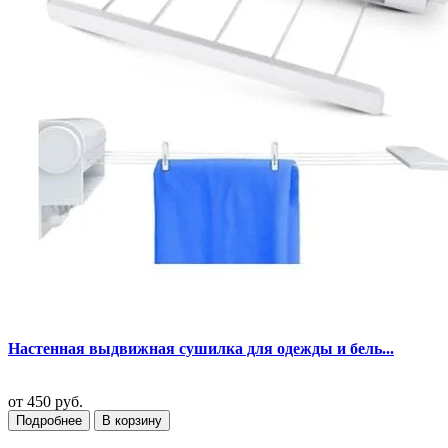
Настенная выдвижная сушилка для одежды и бель...
от
450 руб.
Подробнее
В корзину