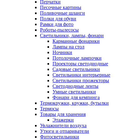
Перчатки
Песочные картины
Поливочные шланги
Полки для обуви
Рамки для фото
Роботы-пылесосы
Светильники, лампы, фонари
Карманные фонарики
Лампы на стол
Ночники
Потолочные лампочки
Проекторы светодиодные
Садовые светильники
Светильники интерьерные
Светильники прожекторы
Светодиодные ленты
Умные светильники
Фонари для кемпинга
Термокружки, кружки, бутылки
Термосы
Товары для хранения
Этажерки
Увлажнители воздуха
Утюги и отпариватели
Фитосветильники