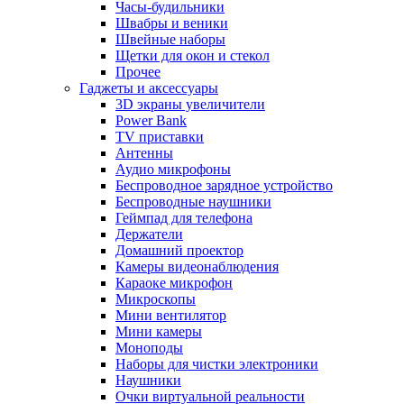
Часы-будильники
Швабры и веники
Швейные наборы
Щетки для окон и стекол
Прочее
Гаджеты и аксессуары
3D экраны увеличители
Power Bank
TV приставки
Антенны
Аудио микрофоны
Беспроводное зарядное устройство
Беспроводные наушники
Геймпад для телефона
Держатели
Домашний проектор
Камеры видеонаблюдения
Караоке микрофон
Микроскопы
Мини вентилятор
Мини камеры
Моноподы
Наборы для чистки электроники
Наушники
Очки виртуальной реальности