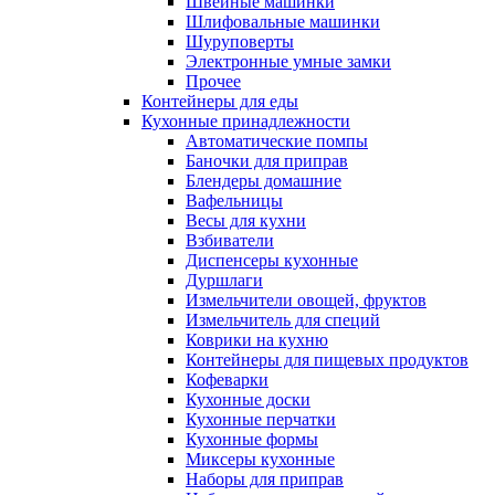
Швейные машинки
Шлифовальные машинки
Шуруповерты
Электронные умные замки
Прочее
Контейнеры для еды
Кухонные принадлежности
Автоматические помпы
Баночки для приправ
Блендеры домашние
Вафельницы
Весы для кухни
Взбиватели
Диспенсеры кухонные
Дуршлаги
Измельчители овощей, фруктов
Измельчитель для специй
Коврики на кухню
Контейнеры для пищевых продуктов
Кофеварки
Кухонные доски
Кухонные перчатки
Кухонные формы
Миксеры кухонные
Наборы для приправ