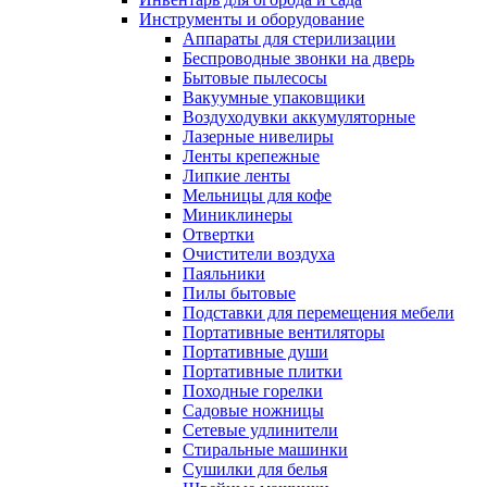
Инструменты и оборудование
Аппараты для стерилизации
Беспроводные звонки на дверь
Бытовые пылесосы
Вакуумные упаковщики
Воздуходувки аккумуляторные
Лазерные нивелиры
Ленты крепежные
Липкие ленты
Мельницы для кофе
Миниклинеры
Отвертки
Очистители воздуха
Паяльники
Пилы бытовые
Подставки для перемещения мебели
Портативные вентиляторы
Портативные души
Портативные плитки
Походные горелки
Садовые ножницы
Сетевые удлинители
Стиральные машинки
Сушилки для белья