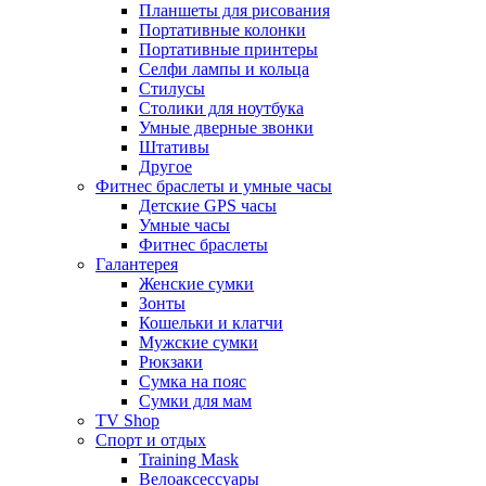
Планшеты для рисования
Портативные колонки
Портативные принтеры
Селфи лампы и кольца
Стилусы
Столики для ноутбука
Умные дверные звонки
Штативы
Другое
Фитнес браслеты и умные часы
Детские GPS часы
Умные часы
Фитнес браслеты
Галантерея
Женские сумки
Зонты
Кошельки и клатчи
Мужские сумки
Рюкзаки
Сумка на пояс
Сумки для мам
TV Shop
Спорт и отдых
Training Mask
Велоаксессуары