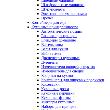
Швейные машинки
Шлифовальные машинки
Шуруповерты
Электронные умные замки
Прочее
Контейнеры для еды
Кухонные принадлежности
Автоматические помпы
Баночки для приправ
Блендеры домашние
Вафельницы
Весы для кухни
Взбиватели
Диспенсеры кухонные
Дуршлаги
Измельчители овощей, фруктов
Измельчитель для специй
Коврики на кухню
Контейнеры для пищевых продуктов
Кофеварки
Кухонные доски
Кухонные перчатки
Кухонные формы
Миксеры кухонные
Наборы для приправ