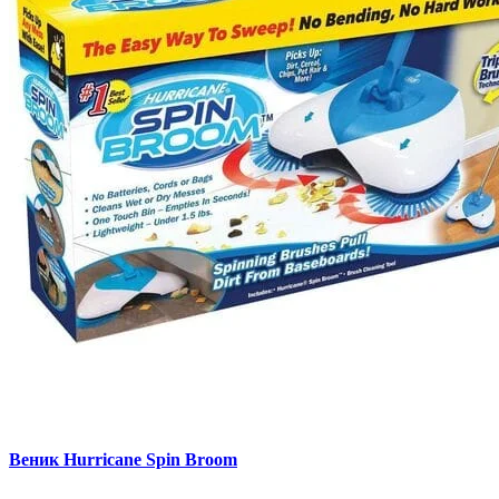
Веник Hurricane Spin Broom