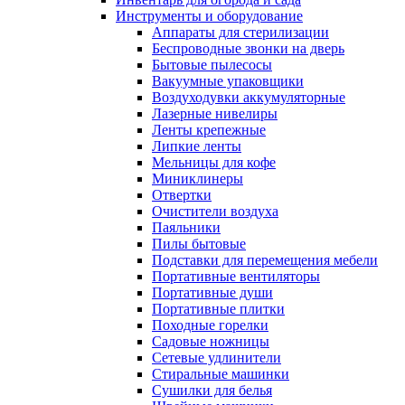
Инструменты и оборудование
Аппараты для стерилизации
Беспроводные звонки на дверь
Бытовые пылесосы
Вакуумные упаковщики
Воздуходувки аккумуляторные
Лазерные нивелиры
Ленты крепежные
Липкие ленты
Мельницы для кофе
Миниклинеры
Отвертки
Очистители воздуха
Паяльники
Пилы бытовые
Подставки для перемещения мебели
Портативные вентиляторы
Портативные души
Портативные плитки
Походные горелки
Садовые ножницы
Сетевые удлинители
Стиральные машинки
Сушилки для белья