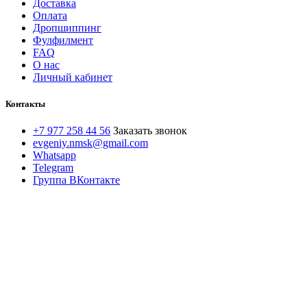
Доставка
Оплата
Дропшиппинг
Фулфилмент
FAQ
О нас
Личный кабинет
Контакты
+7 977 258 44 56
Заказать звонок
evgeniy.nmsk@gmail.com
Whatsapp
Telegram
Группа ВКонтакте