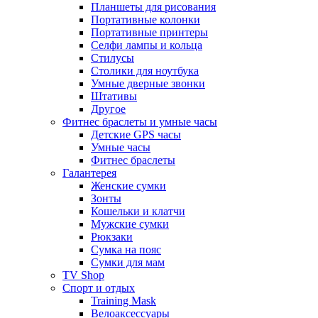
Планшеты для рисования
Портативные колонки
Портативные принтеры
Селфи лампы и кольца
Стилусы
Столики для ноутбука
Умные дверные звонки
Штативы
Другое
Фитнес браслеты и умные часы
Детские GPS часы
Умные часы
Фитнес браслеты
Галантерея
Женские сумки
Зонты
Кошельки и клатчи
Мужские сумки
Рюкзаки
Сумка на пояс
Сумки для мам
TV Shop
Спорт и отдых
Training Mask
Велоаксессуары