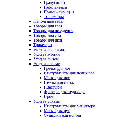
Градусники
Небулайзеры
Пульсоксиметры
Тонометры
Напольные весы
Товары для глаз
Товары для похудения
Товары для сна
Товары для шеи
Триммеры
Уход за волосами
Уход за зубами
Уход за лицом
Уход за ногами
Грелки для ног
Инструменты для педикюра
Маски для ног
Пемзы для пяток
Пластыри
Фрезеры для педикюра
Прочие
Уход за руками
Инструменты для маникюра
Маски для рук
Сушилки для ногтей