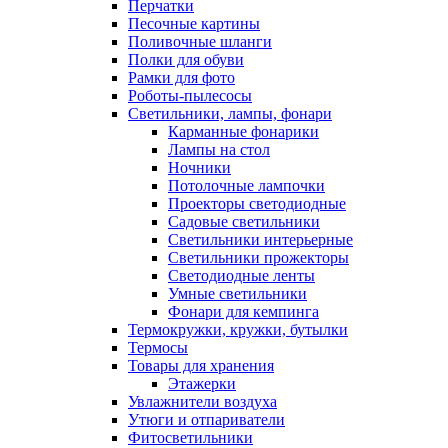
Перчатки
Песочные картины
Поливочные шланги
Полки для обуви
Рамки для фото
Роботы-пылесосы
Светильники, лампы, фонари
Карманные фонарики
Лампы на стол
Ночники
Потолочные лампочки
Проекторы светодиодные
Садовые светильники
Светильники интерьерные
Светильники прожекторы
Светодиодные ленты
Умные светильники
Фонари для кемпинга
Термокружки, кружки, бутылки
Термосы
Товары для хранения
Этажерки
Увлажнители воздуха
Утюги и отпариватели
Фитосветильники