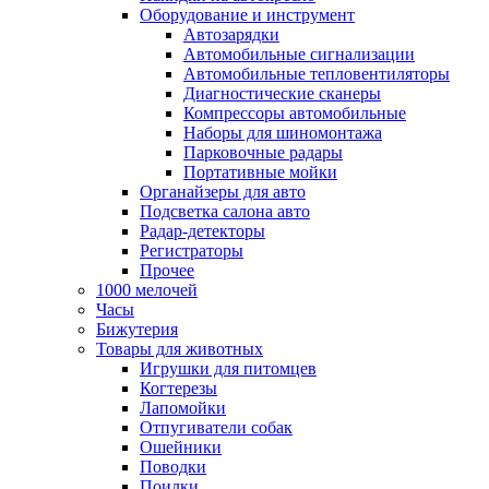
Оборудование и инструмент
Автозарядки
Автомобильные сигнализации
Автомобильные тепловентиляторы
Диагностические сканеры
Компрессоры автомобильные
Наборы для шиномонтажа
Парковочные радары
Портативные мойки
Органайзеры для авто
Подсветка салона авто
Радар-детекторы
Регистраторы
Прочее
1000 мелочей
Часы
Бижутерия
Товары для животных
Игрушки для питомцев
Когтерезы
Лапомойки
Отпугиватели собак
Ошейники
Поводки
Поилки