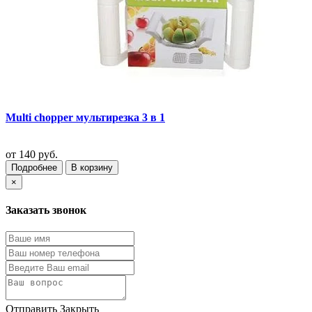
Multi chopper мультирезка 3 в 1
от
140 руб.
Подробнее
В корзину
×
Заказать звонок
Отправить
Закрыть