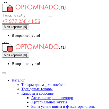
+7 977 258 44 56
Моя корзина
[
0
]
В корзине пусто!
Моя корзина
[
0
]
В корзине пусто!
Каталог
Товары для маркетплейсов
Трендовые товары
Красота и здоровье
Аптечки первой помощи
Артериальные жгуты
Вальгусные шины и фиксаторы стопы