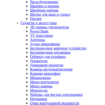
Часы-будильники
Швабры и веники
Швейные наборы
Щетки для окон и стекол
Прочее
Гаджеты и аксессуары
3D экраны увеличители
Power Bank
TV приставки
Антенны
Аудио микрофоны
Беспроводное зарядное устройство
Беспроводные наушники
Геймпад для телефона
Держатели
Домашний проектор
Камеры видеонаблюдения
Караоке микрофон
Микроскопы
Мини вентилятор
Мини камеры
Моноподы
Наборы для чистки электроники
Наушники
Очки виртуальной реальности