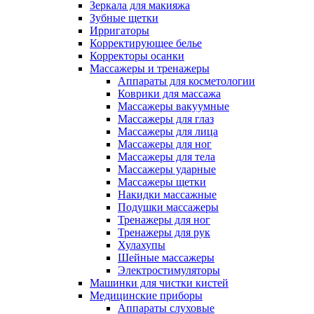
Зеркала для макияжа
Зубные щетки
Ирригаторы
Корректирующее белье
Корректоры осанки
Массажеры и тренажеры
Аппараты для косметологии
Коврики для массажа
Массажеры вакуумные
Массажеры для глаз
Массажеры для лица
Массажеры для ног
Массажеры для тела
Массажеры ударные
Массажеры щетки
Накидки массажные
Подушки массажеры
Тренажеры для ног
Тренажеры для рук
Хулахупы
Шейные массажеры
Электростимуляторы
Машинки для чистки кистей
Медицинские приборы
Аппараты слуховые