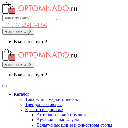
+7 977 258 44 56
Моя корзина
[
0
]
В корзине пусто!
Моя корзина
[
0
]
В корзине пусто!
Каталог
Товары для маркетплейсов
Трендовые товары
Красота и здоровье
Аптечки первой помощи
Артериальные жгуты
Вальгусные шины и фиксаторы стопы