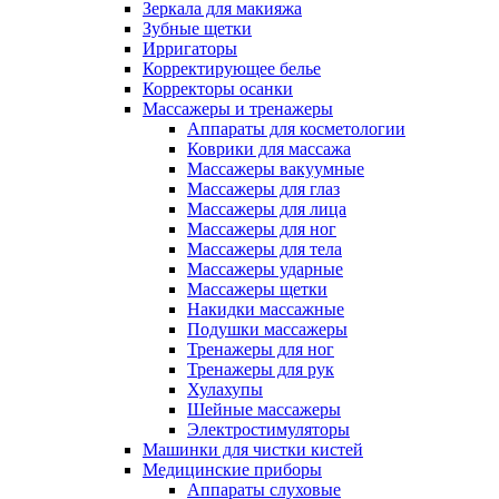
Зеркала для макияжа
Зубные щетки
Ирригаторы
Корректирующее белье
Корректоры осанки
Массажеры и тренажеры
Аппараты для косметологии
Коврики для массажа
Массажеры вакуумные
Массажеры для глаз
Массажеры для лица
Массажеры для ног
Массажеры для тела
Массажеры ударные
Массажеры щетки
Накидки массажные
Подушки массажеры
Тренажеры для ног
Тренажеры для рук
Хулахупы
Шейные массажеры
Электростимуляторы
Машинки для чистки кистей
Медицинские приборы
Аппараты слуховые