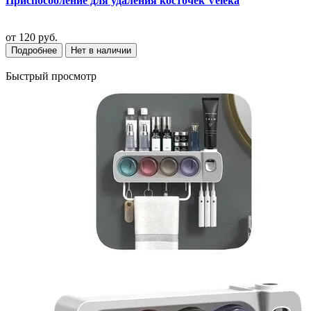
Приспособление для удаления косточек Veleka
от
120 руб.
Подробнее
Нет в наличии
Быстрый просмотр