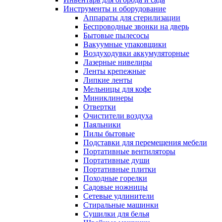
Инструменты и оборудование
Аппараты для стерилизации
Беспроводные звонки на дверь
Бытовые пылесосы
Вакуумные упаковщики
Воздуходувки аккумуляторные
Лазерные нивелиры
Ленты крепежные
Липкие ленты
Мельницы для кофе
Миниклинеры
Отвертки
Очистители воздуха
Паяльники
Пилы бытовые
Подставки для перемещения мебели
Портативные вентиляторы
Портативные души
Портативные плитки
Походные горелки
Садовые ножницы
Сетевые удлинители
Стиральные машинки
Сушилки для белья