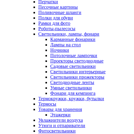
Перчатки
Песочные картины
Поливочные шланги
Полки для обуви
Рамки для фото
Роботы-пылесосы
Светильники, лампы, фонари
Карманные фонарики
Лампы на стол
Ночники
Потолочные лампочки
Проекторы светодиодные
Садовые светильники
Светильники интерьерные
Светильники прожекторы
Светодиодные ленты
Умные светильники
Фонари для кемпинга
Термокружки, кружки, бутылки
Термосы
Товары для хранения
Этажерки
Увлажнители воздуха
Утюги и отпариватели
Фитосветильники