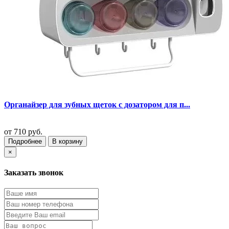
Органайзер для зубных щеток с дозатором для п...
от
710 руб.
Подробнее
В корзину
×
Заказать звонок