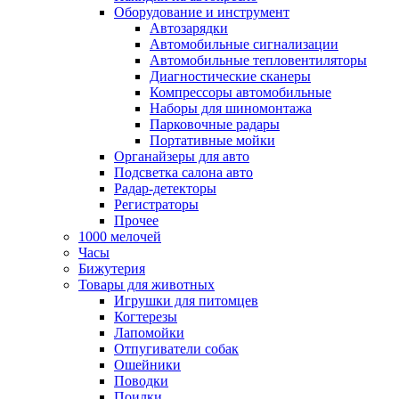
Оборудование и инструмент
Автозарядки
Автомобильные сигнализации
Автомобильные тепловентиляторы
Диагностические сканеры
Компрессоры автомобильные
Наборы для шиномонтажа
Парковочные радары
Портативные мойки
Органайзеры для авто
Подсветка салона авто
Радар-детекторы
Регистраторы
Прочее
1000 мелочей
Часы
Бижутерия
Товары для животных
Игрушки для питомцев
Когтерезы
Лапомойки
Отпугиватели собак
Ошейники
Поводки
Поилки