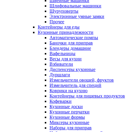
Швейные машинки
Шлифовальные машинки
Шуруповерты
Электронные умные замки
Прочее
Контейнеры для еды
Кухонные принадлежности
Автоматические помпы
Баночки для приправ
Блендеры домашние
Вафельницы
Весы для кухни
Взбиватели
Диспенсеры кухонные
Дуршлаги
Измельчители овощей, фруктов
Измельчитель для специй
Коврики на кухню
Контейнеры для пищевых продуктов
Кофеварки
Кухонные доски
Кухонные перчатки
Кухонные формы
Миксеры кухонные
Наборы для приправ