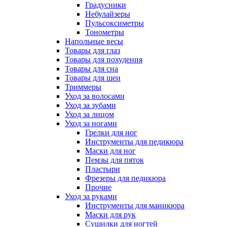
Градусники
Небулайзеры
Пульсоксиметры
Тонометры
Напольные весы
Товары для глаз
Товары для похудения
Товары для сна
Товары для шеи
Триммеры
Уход за волосами
Уход за зубами
Уход за лицом
Уход за ногами
Грелки для ног
Инструменты для педикюра
Маски для ног
Пемзы для пяток
Пластыри
Фрезеры для педикюра
Прочие
Уход за руками
Инструменты для маникюра
Маски для рук
Сушилки для ногтей