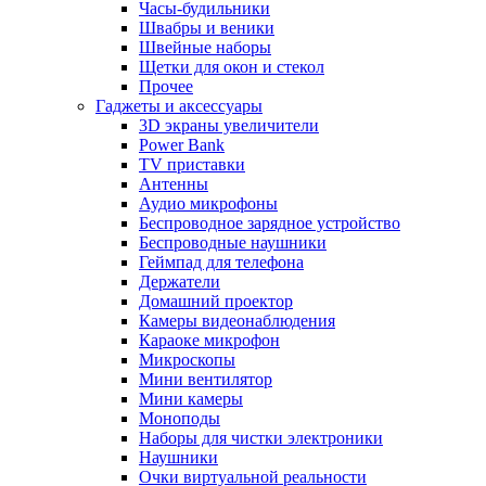
Часы-будильники
Швабры и веники
Швейные наборы
Щетки для окон и стекол
Прочее
Гаджеты и аксессуары
3D экраны увеличители
Power Bank
TV приставки
Антенны
Аудио микрофоны
Беспроводное зарядное устройство
Беспроводные наушники
Геймпад для телефона
Держатели
Домашний проектор
Камеры видеонаблюдения
Караоке микрофон
Микроскопы
Мини вентилятор
Мини камеры
Моноподы
Наборы для чистки электроники
Наушники
Очки виртуальной реальности