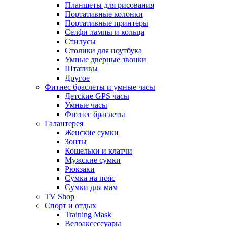
Планшеты для рисования
Портативные колонки
Портативные принтеры
Селфи лампы и кольца
Стилусы
Столики для ноутбука
Умные дверные звонки
Штативы
Другое
Фитнес браслеты и умные часы
Детские GPS часы
Умные часы
Фитнес браслеты
Галантерея
Женские сумки
Зонты
Кошельки и клатчи
Мужские сумки
Рюкзаки
Сумка на пояс
Сумки для мам
TV Shop
Спорт и отдых
Training Mask
Велоаксессуары