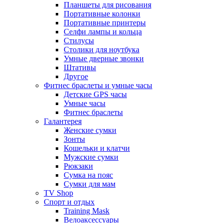
Планшеты для рисования
Портативные колонки
Портативные принтеры
Селфи лампы и кольца
Стилусы
Столики для ноутбука
Умные дверные звонки
Штативы
Другое
Фитнес браслеты и умные часы
Детские GPS часы
Умные часы
Фитнес браслеты
Галантерея
Женские сумки
Зонты
Кошельки и клатчи
Мужские сумки
Рюкзаки
Сумка на пояс
Сумки для мам
TV Shop
Спорт и отдых
Training Mask
Велоаксессуары