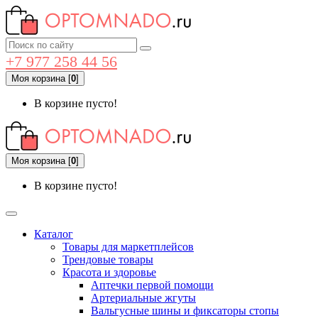
+7 977 258 44 56
Моя корзина
[
0
]
В корзине пусто!
Моя корзина
[
0
]
В корзине пусто!
Каталог
Товары для маркетплейсов
Трендовые товары
Красота и здоровье
Аптечки первой помощи
Артериальные жгуты
Вальгусные шины и фиксаторы стопы