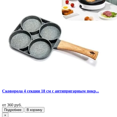
Сковорода 4 секции 18 см с антипригарным покр...
от
360 руб.
Подробнее
В корзину
×