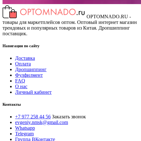
OPTOMNADO.RU -
товары для маркетплейсов оптом. Оптовый интернет магазин
трендовых и популярных товаров из Китая. Дропшиппинг
поставщик.
Навигация по сайту
Доставка
Оплата
Дропшиппинг
Фулфилмент
FAQ
О нас
Личный кабинет
Контакты
+7 977 258 44 56
Заказать звонок
evgeniy.nmsk@gmail.com
Whatsapp
Telegram
Группа ВКонтакте