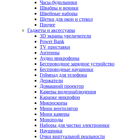
Часы-будильники
Швабры и веники
Швейные наборы
Щетки для окон и стекол
Прочее
Гаджеты и аксессуары
3D экраны увеличители
Power Bank
TV приставки
Антенны
Аудио микрофоны
Беспроводное зарядное устройство
Беспроводные наушники
Геймпад для телефона
Держатели
Домашний проектор
Камеры видеонаблюдения
Караоке микрофон
Микроскопы
Мини вентилятор
Мини камеры
Моноподы
Наборы для чистки электроники
Наушники
Очки виртуальной реальности