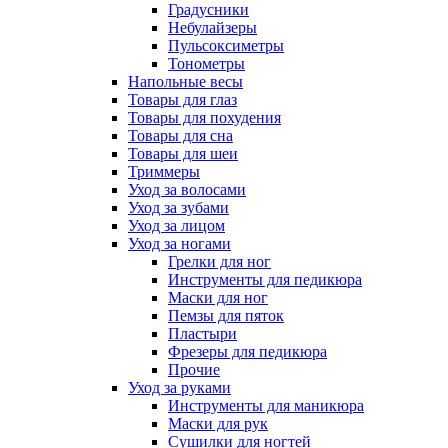
Градусники
Небулайзеры
Пульсоксиметры
Тонометры
Напольные весы
Товары для глаз
Товары для похудения
Товары для сна
Товары для шеи
Триммеры
Уход за волосами
Уход за зубами
Уход за лицом
Уход за ногами
Грелки для ног
Инструменты для педикюра
Маски для ног
Пемзы для пяток
Пластыри
Фрезеры для педикюра
Прочие
Уход за руками
Инструменты для маникюра
Маски для рук
Сушилки для ногтей