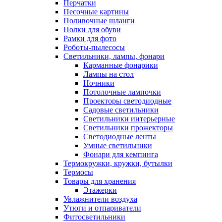
Перчатки
Песочные картины
Поливочные шланги
Полки для обуви
Рамки для фото
Роботы-пылесосы
Светильники, лампы, фонари
Карманные фонарики
Лампы на стол
Ночники
Потолочные лампочки
Проекторы светодиодные
Садовые светильники
Светильники интерьерные
Светильники прожекторы
Светодиодные ленты
Умные светильники
Фонари для кемпинга
Термокружки, кружки, бутылки
Термосы
Товары для хранения
Этажерки
Увлажнители воздуха
Утюги и отпариватели
Фитосветильники