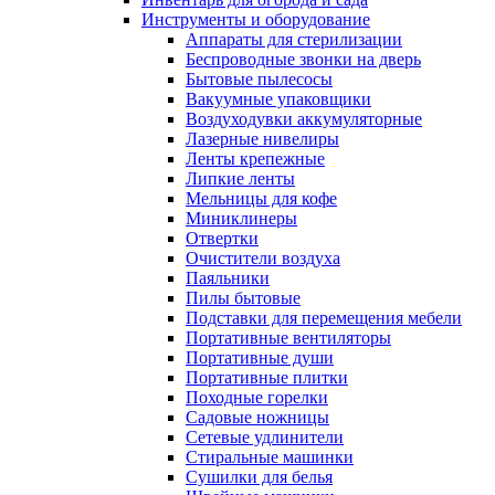
Инструменты и оборудование
Аппараты для стерилизации
Беспроводные звонки на дверь
Бытовые пылесосы
Вакуумные упаковщики
Воздуходувки аккумуляторные
Лазерные нивелиры
Ленты крепежные
Липкие ленты
Мельницы для кофе
Миниклинеры
Отвертки
Очистители воздуха
Паяльники
Пилы бытовые
Подставки для перемещения мебели
Портативные вентиляторы
Портативные души
Портативные плитки
Походные горелки
Садовые ножницы
Сетевые удлинители
Стиральные машинки
Сушилки для белья