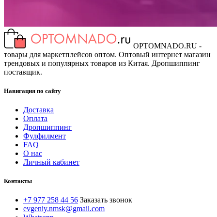
OPTOMNADO.RU -
товары для маркетплейсов оптом. Оптовый интернет магазин
трендовых и популярных товаров из Китая. Дропшиппинг
поставщик.
Навигация по сайту
Доставка
Оплата
Дропшиппинг
Фулфилмент
FAQ
О нас
Личный кабинет
Контакты
+7 977 258 44 56
Заказать звонок
evgeniy.nmsk@gmail.com