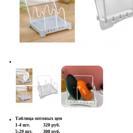
Таблица оптовых цен
1-4 шт.
320 руб.
5-29 шт.
300 руб.