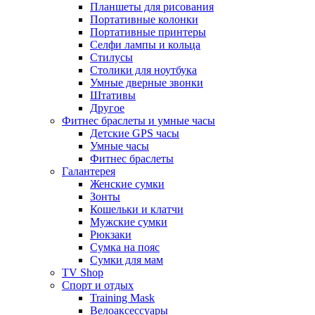
Планшеты для рисования
Портативные колонки
Портативные принтеры
Селфи лампы и кольца
Стилусы
Столики для ноутбука
Умные дверные звонки
Штативы
Другое
Фитнес браслеты и умные часы
Детские GPS часы
Умные часы
Фитнес браслеты
Галантерея
Женские сумки
Зонты
Кошельки и клатчи
Мужские сумки
Рюкзаки
Сумка на пояс
Сумки для мам
TV Shop
Спорт и отдых
Training Mask
Велоаксессуары