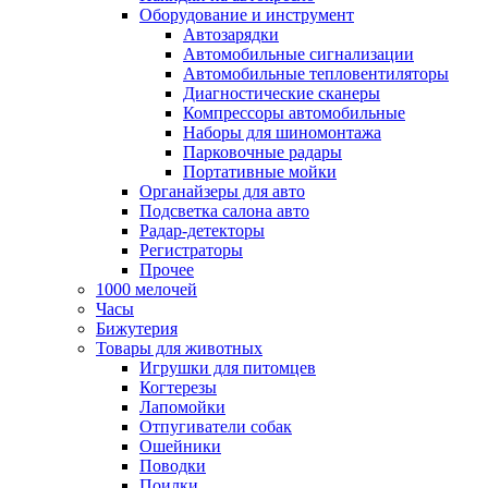
Оборудование и инструмент
Автозарядки
Автомобильные сигнализации
Автомобильные тепловентиляторы
Диагностические сканеры
Компрессоры автомобильные
Наборы для шиномонтажа
Парковочные радары
Портативные мойки
Органайзеры для авто
Подсветка салона авто
Радар-детекторы
Регистраторы
Прочее
1000 мелочей
Часы
Бижутерия
Товары для животных
Игрушки для питомцев
Когтерезы
Лапомойки
Отпугиватели собак
Ошейники
Поводки
Поилки