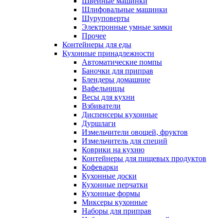
Швейные машинки
Шлифовальные машинки
Шуруповерты
Электронные умные замки
Прочее
Контейнеры для еды
Кухонные принадлежности
Автоматические помпы
Баночки для приправ
Блендеры домашние
Вафельницы
Весы для кухни
Взбиватели
Диспенсеры кухонные
Дуршлаги
Измельчители овощей, фруктов
Измельчитель для специй
Коврики на кухню
Контейнеры для пищевых продуктов
Кофеварки
Кухонные доски
Кухонные перчатки
Кухонные формы
Миксеры кухонные
Наборы для приправ