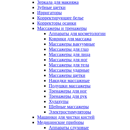
Зеркала для макияжа
Зубные щетки
Ирригаторы
Корректирующее белье
Корректоры осанки
Массажеры и тренажеры
Аппараты для косметологии
Коврики для массажа
Массажеры вакуумные
Массажеры для глаз
Массажеры для лица
Массажеры для ног
Массажеры для тела
Массажеры ударные
Массажеры щетки
Накидки массажные
Подушки массажеры
Тренажеры для ног
Тренажеры для рук
Хулахупы
Шейные массажеры
Электростимуляторы
Машинки для чистки кистей
Медицинские приборы
Аппараты слуховые