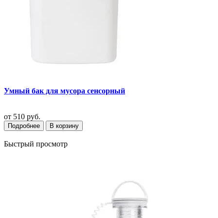
Умный бак для мусора сенсорный
от
510 руб.
Подробнее
В корзину
Быстрый просмотр