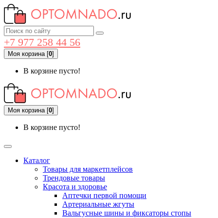
+7 977 258 44 56
Моя корзина
[
0
]
В корзине пусто!
Моя корзина
[
0
]
В корзине пусто!
Каталог
Товары для маркетплейсов
Трендовые товары
Красота и здоровье
Аптечки первой помощи
Артериальные жгуты
Вальгусные шины и фиксаторы стопы