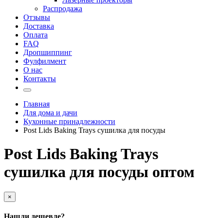
Распродажа
Отзывы
Доставка
Оплата
FAQ
Дропшиппинг
Фулфилмент
О нас
Контакты
Главная
Для дома и дачи
Кухонные принадлежности
Post Lids Baking Trays сушилка для посуды
Post Lids Baking Trays
сушилка для посуды оптом
×
Нашли дешевле?