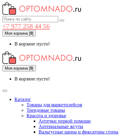
+7 977 258 44 56
Моя корзина
[
0
]
В корзине пусто!
Моя корзина
[
0
]
В корзине пусто!
Каталог
Товары для маркетплейсов
Трендовые товары
Красота и здоровье
Аптечки первой помощи
Артериальные жгуты
Вальгусные шины и фиксаторы стопы