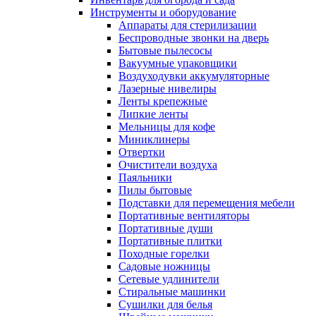
Инструменты и оборудование
Аппараты для стерилизации
Беспроводные звонки на дверь
Бытовые пылесосы
Вакуумные упаковщики
Воздуходувки аккумуляторные
Лазерные нивелиры
Ленты крепежные
Липкие ленты
Мельницы для кофе
Миниклинеры
Отвертки
Очистители воздуха
Паяльники
Пилы бытовые
Подставки для перемещения мебели
Портативные вентиляторы
Портативные души
Портативные плитки
Походные горелки
Садовые ножницы
Сетевые удлинители
Стиральные машинки
Сушилки для белья