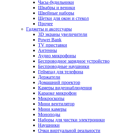
Часы-будильники
Швабры и веники
Швейные наборы
Щетки для окон и стекол
Прочее
Гаджеты и аксессуары
3D экраны увеличители
Power Bank
TV приставки
Антенны
Аудио микрофоны
Беспроводное зарядное устройство
Беспроводные наушники
Геймпад для телефона
Держатели
Домашний проектор
Камеры видеонаблюдения
Караоке микрофон
Микроскопы
Мини вентилятор
Мини камеры
Моноподы
Наборы для чистки электроники
Наушники
Очки виртуальной реальности