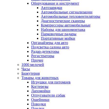
Оборудование и инструмент
Автозарядки
Автомобильные сигнализации
Автомобильные тепловентиляторы
Диагностические сканеры
Компрессоры автомобильные
Наборы для шиномонтажа
Парковочные радары
Портативные мойки
Органайзеры для авто
Подсветка салона авто
Радар-детекторы
Регистраторы
Прочее
1000 мелочей
Часы
Бижутерия
Товары для животных
Игрушки для питомцев
Когтерезы
Лапомойки
Отпугиватели собак
Ошейники
Поводки
Поилки