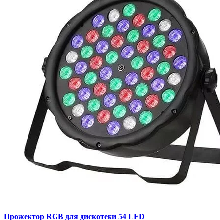
Прожектор RGB для дискотеки 54 LED