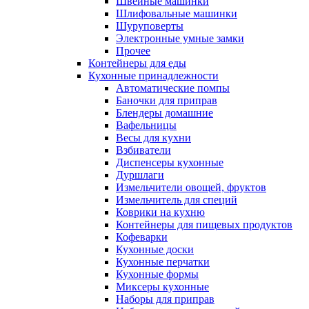
Швейные машинки
Шлифовальные машинки
Шуруповерты
Электронные умные замки
Прочее
Контейнеры для еды
Кухонные принадлежности
Автоматические помпы
Баночки для приправ
Блендеры домашние
Вафельницы
Весы для кухни
Взбиватели
Диспенсеры кухонные
Дуршлаги
Измельчители овощей, фруктов
Измельчитель для специй
Коврики на кухню
Контейнеры для пищевых продуктов
Кофеварки
Кухонные доски
Кухонные перчатки
Кухонные формы
Миксеры кухонные
Наборы для приправ