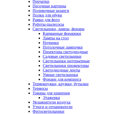
Перчатки
Песочные картины
Поливочные шланги
Полки для обуви
Рамки для фото
Роботы-пылесосы
Светильники, лампы, фонари
Карманные фонарики
Лампы на стол
Ночники
Потолочные лампочки
Проекторы светодиодные
Садовые светильники
Светильники интерьерные
Светильники прожекторы
Светодиодные ленты
Умные светильники
Фонари для кемпинга
Термокружки, кружки, бутылки
Термосы
Товары для хранения
Этажерки
Увлажнители воздуха
Утюги и отпариватели
Фитосветильники