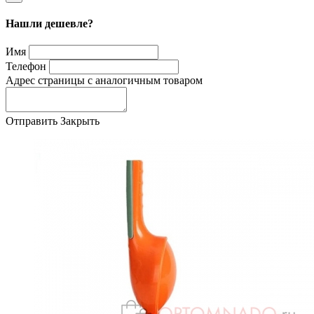
Нашли дешевле?
Имя
Телефон
Адрес страницы с аналогичным товаром
Отправить
Закрыть