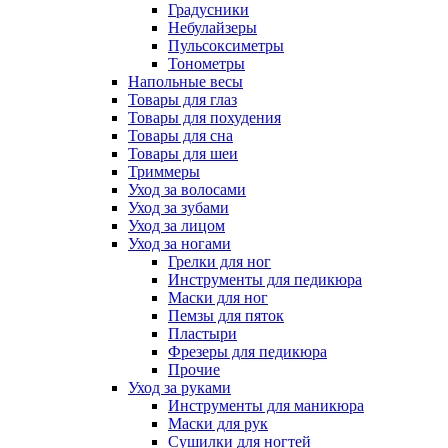
Градусники
Небулайзеры
Пульсоксиметры
Тонометры
Напольные весы
Товары для глаз
Товары для похудения
Товары для сна
Товары для шеи
Триммеры
Уход за волосами
Уход за зубами
Уход за лицом
Уход за ногами
Грелки для ног
Инструменты для педикюра
Маски для ног
Пемзы для пяток
Пластыри
Фрезеры для педикюра
Прочие
Уход за руками
Инструменты для маникюра
Маски для рук
Сушилки для ногтей