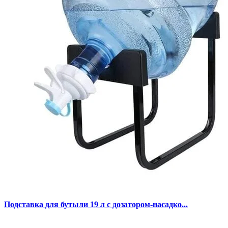
Подставка для бутыли 19 л с дозатором-насадко...