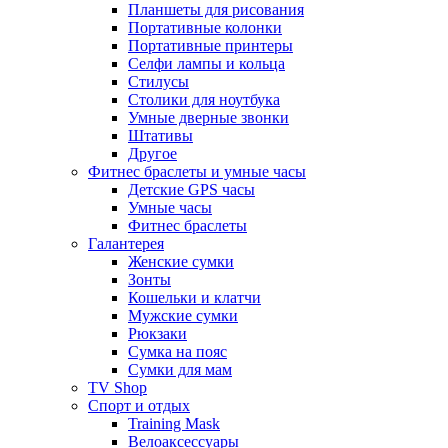
Планшеты для рисования
Портативные колонки
Портативные принтеры
Селфи лампы и кольца
Стилусы
Столики для ноутбука
Умные дверные звонки
Штативы
Другое
Фитнес браслеты и умные часы
Детские GPS часы
Умные часы
Фитнес браслеты
Галантерея
Женские сумки
Зонты
Кошельки и клатчи
Мужские сумки
Рюкзаки
Сумка на пояс
Сумки для мам
TV Shop
Спорт и отдых
Training Mask
Велоаксессуары