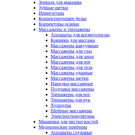
Зеркала для макияжа
Зубные щетки
Ирригаторы
Корректирующее белье
Корректоры осанки
Массажеры и тренажеры
Аппараты для косметологии
Коврики для массажа
Массажеры вакуумные
Массажеры для глаз
Массажеры для лица
Массажеры для ног
Массажеры для тела
Массажеры ударные
Массажеры щетки
Накидки массажные
Подушки массажеры
Тренажеры для ног
Тренажеры для рук
Хулахупы
Шейные массажеры
Электростимуляторы
Машинки для чистки кистей
Медицинские приборы
Аппараты слуховые