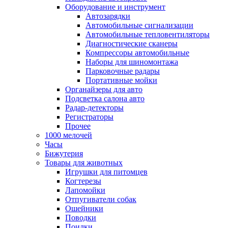
Оборудование и инструмент
Автозарядки
Автомобильные сигнализации
Автомобильные тепловентиляторы
Диагностические сканеры
Компрессоры автомобильные
Наборы для шиномонтажа
Парковочные радары
Портативные мойки
Органайзеры для авто
Подсветка салона авто
Радар-детекторы
Регистраторы
Прочее
1000 мелочей
Часы
Бижутерия
Товары для животных
Игрушки для питомцев
Когтерезы
Лапомойки
Отпугиватели собак
Ошейники
Поводки
Поилки