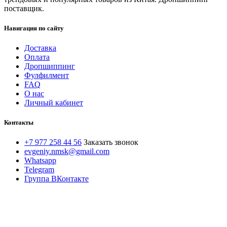
поставщик.
Навигация по сайту
Доставка
Оплата
Дропшиппинг
Фулфилмент
FAQ
О нас
Личный кабинет
Контакты
+7 977 258 44 56
Заказать звонок
evgeniy.nmsk@gmail.com
Whatsapp
Telegram
Группа ВКонтакте