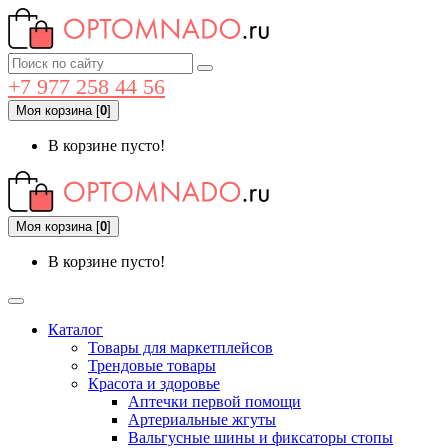
+7 977 258 44 56
Моя корзина
[
0
]
В корзине пусто!
Моя корзина
[
0
]
В корзине пусто!
Каталог
Товары для маркетплейсов
Трендовые товары
Красота и здоровье
Аптечки первой помощи
Артериальные жгуты
Вальгусные шины и фиксаторы стопы