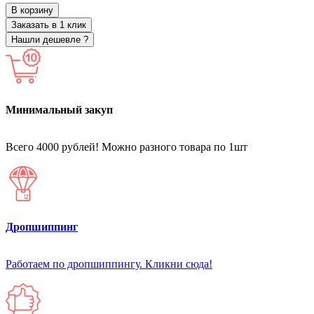
В корзину
Заказать в 1 клик
Нашли дешевле ?
Минимальный закуп
Всего 4000 рублей! Можно разного товара по 1шт
Дропшиппинг
Работаем по дропшиппингу. Кликни сюда!