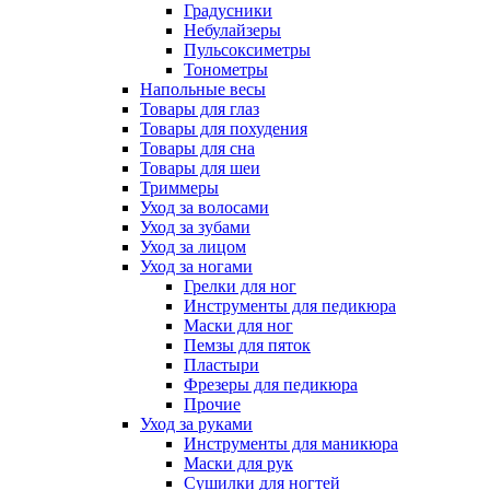
Градусники
Небулайзеры
Пульсоксиметры
Тонометры
Напольные весы
Товары для глаз
Товары для похудения
Товары для сна
Товары для шеи
Триммеры
Уход за волосами
Уход за зубами
Уход за лицом
Уход за ногами
Грелки для ног
Инструменты для педикюра
Маски для ног
Пемзы для пяток
Пластыри
Фрезеры для педикюра
Прочие
Уход за руками
Инструменты для маникюра
Маски для рук
Сушилки для ногтей