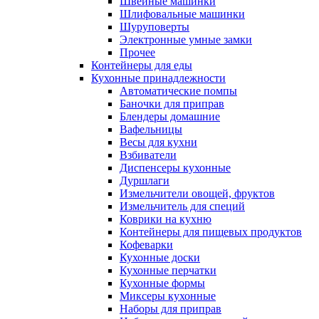
Швейные машинки
Шлифовальные машинки
Шуруповерты
Электронные умные замки
Прочее
Контейнеры для еды
Кухонные принадлежности
Автоматические помпы
Баночки для приправ
Блендеры домашние
Вафельницы
Весы для кухни
Взбиватели
Диспенсеры кухонные
Дуршлаги
Измельчители овощей, фруктов
Измельчитель для специй
Коврики на кухню
Контейнеры для пищевых продуктов
Кофеварки
Кухонные доски
Кухонные перчатки
Кухонные формы
Миксеры кухонные
Наборы для приправ