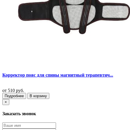
Корректор пояс для спины магнитный терапевтич...
от
510 руб.
Подробнее
В корзину
×
Заказать звонок