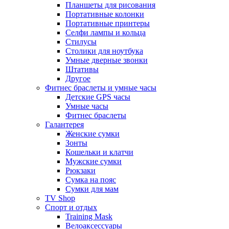
Планшеты для рисования
Портативные колонки
Портативные принтеры
Селфи лампы и кольца
Стилусы
Столики для ноутбука
Умные дверные звонки
Штативы
Другое
Фитнес браслеты и умные часы
Детские GPS часы
Умные часы
Фитнес браслеты
Галантерея
Женские сумки
Зонты
Кошельки и клатчи
Мужские сумки
Рюкзаки
Сумка на пояс
Сумки для мам
TV Shop
Спорт и отдых
Training Mask
Велоаксессуары