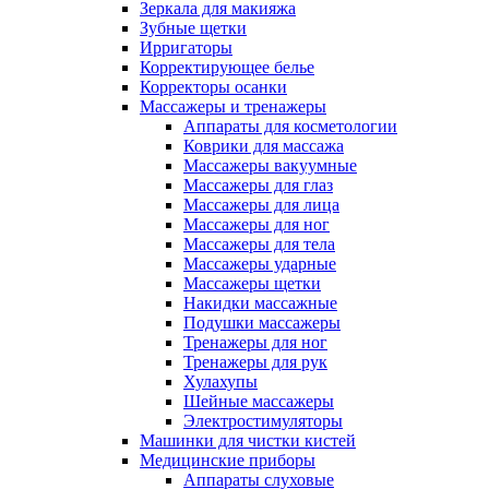
Зеркала для макияжа
Зубные щетки
Ирригаторы
Корректирующее белье
Корректоры осанки
Массажеры и тренажеры
Аппараты для косметологии
Коврики для массажа
Массажеры вакуумные
Массажеры для глаз
Массажеры для лица
Массажеры для ног
Массажеры для тела
Массажеры ударные
Массажеры щетки
Накидки массажные
Подушки массажеры
Тренажеры для ног
Тренажеры для рук
Хулахупы
Шейные массажеры
Электростимуляторы
Машинки для чистки кистей
Медицинские приборы
Аппараты слуховые