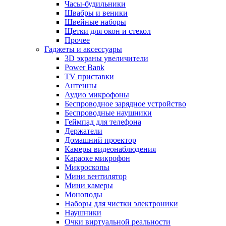
Часы-будильники
Швабры и веники
Швейные наборы
Щетки для окон и стекол
Прочее
Гаджеты и аксессуары
3D экраны увеличители
Power Bank
TV приставки
Антенны
Аудио микрофоны
Беспроводное зарядное устройство
Беспроводные наушники
Геймпад для телефона
Держатели
Домашний проектор
Камеры видеонаблюдения
Караоке микрофон
Микроскопы
Мини вентилятор
Мини камеры
Моноподы
Наборы для чистки электроники
Наушники
Очки виртуальной реальности