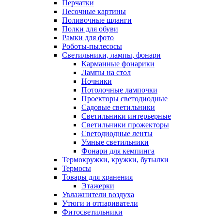
Перчатки
Песочные картины
Поливочные шланги
Полки для обуви
Рамки для фото
Роботы-пылесосы
Светильники, лампы, фонари
Карманные фонарики
Лампы на стол
Ночники
Потолочные лампочки
Проекторы светодиодные
Садовые светильники
Светильники интерьерные
Светильники прожекторы
Светодиодные ленты
Умные светильники
Фонари для кемпинга
Термокружки, кружки, бутылки
Термосы
Товары для хранения
Этажерки
Увлажнители воздуха
Утюги и отпариватели
Фитосветильники