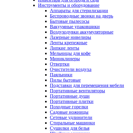
Инструменты и оборудование
Аппараты для стерилизации
Беспроводные звонки на дверь
Бытовые пылесосы
Вакуумные упаковщики
Воздуходувки аккумуляторные
Лазерные нивелиры
Ленты крепежные
Липкие ленты
Мельницы для кофе
Миниклинеры
Отвертки
Очистители воздуха
Паяльники
Пилы бытовые
Подставки для перемещения мебели
Портативные вентиляторы
Портативные души
Портативные плитки
Походные горелки
Садовые ножницы
Сетевые удлинители
Стиральные машинки
Сушилки для белья