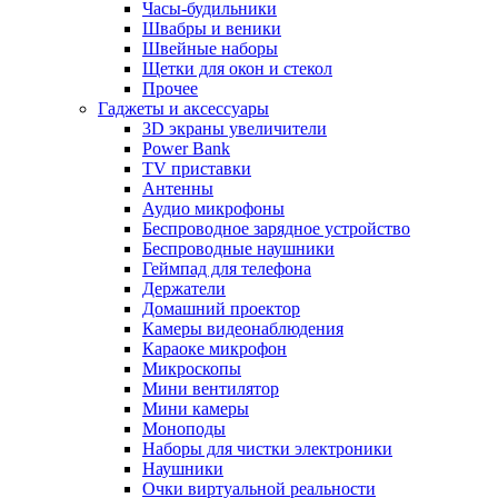
Часы-будильники
Швабры и веники
Швейные наборы
Щетки для окон и стекол
Прочее
Гаджеты и аксессуары
3D экраны увеличители
Power Bank
TV приставки
Антенны
Аудио микрофоны
Беспроводное зарядное устройство
Беспроводные наушники
Геймпад для телефона
Держатели
Домашний проектор
Камеры видеонаблюдения
Караоке микрофон
Микроскопы
Мини вентилятор
Мини камеры
Моноподы
Наборы для чистки электроники
Наушники
Очки виртуальной реальности