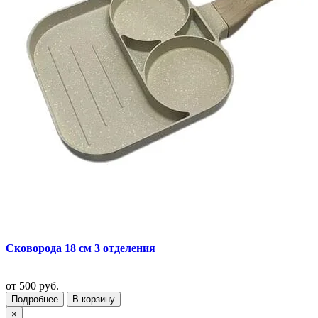
Сковорода 18 см 3 отделения
от
500 руб.
Подробнее
В корзину
×