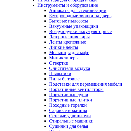
Инструменты и оборудование
Аппараты для стерилизации
Беспроводные звонки на дверь
Бытовые пылесосы
Вакуумные упаковщики
Воздуходувки аккумуляторные
Лазерные нивелиры
Ленты крепежные
Липкие ленты
Мельницы для кофе
Миниклинеры
Отвертки
Очистители воздуха
Паяльники
Пилы бытовые
Подставки для перемещения мебели
Портативные вентиляторы
Портативные души
Портативные плитки
Походные горелки
Садовые ножницы
Сетевые удлинители
Стиральные машинки
Сушилки для белья