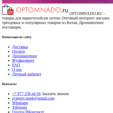
OPTOMNADO.RU -
товары для маркетплейсов оптом. Оптовый интернет магазин
трендовых и популярных товаров из Китая. Дропшиппинг
поставщик.
Навигация по сайту
Доставка
Оплата
Дропшиппинг
Фулфилмент
FAQ
О нас
Личный кабинет
Контакты
+7 977 258 44 56
Заказать звонок
evgeniy.nmsk@gmail.com
Whatsapp
Telegram
Группа ВКонтакте