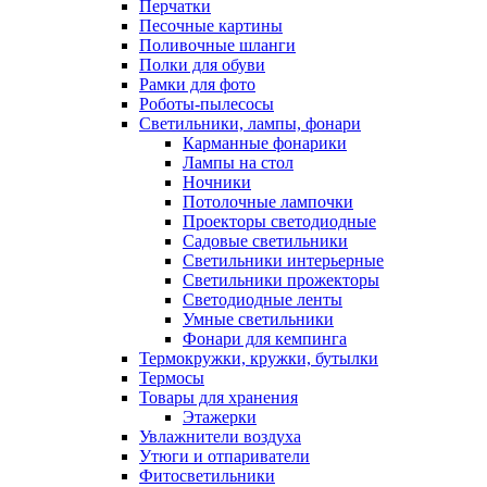
Перчатки
Песочные картины
Поливочные шланги
Полки для обуви
Рамки для фото
Роботы-пылесосы
Светильники, лампы, фонари
Карманные фонарики
Лампы на стол
Ночники
Потолочные лампочки
Проекторы светодиодные
Садовые светильники
Светильники интерьерные
Светильники прожекторы
Светодиодные ленты
Умные светильники
Фонари для кемпинга
Термокружки, кружки, бутылки
Термосы
Товары для хранения
Этажерки
Увлажнители воздуха
Утюги и отпариватели
Фитосветильники