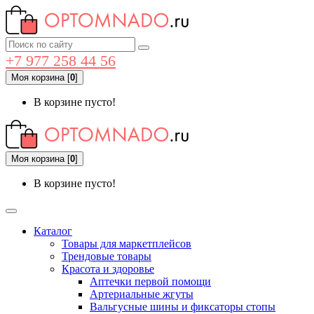
+7 977 258 44 56
Моя корзина
[
0
]
В корзине пусто!
Моя корзина
[
0
]
В корзине пусто!
Каталог
Товары для маркетплейсов
Трендовые товары
Красота и здоровье
Аптечки первой помощи
Артериальные жгуты
Вальгусные шины и фиксаторы стопы