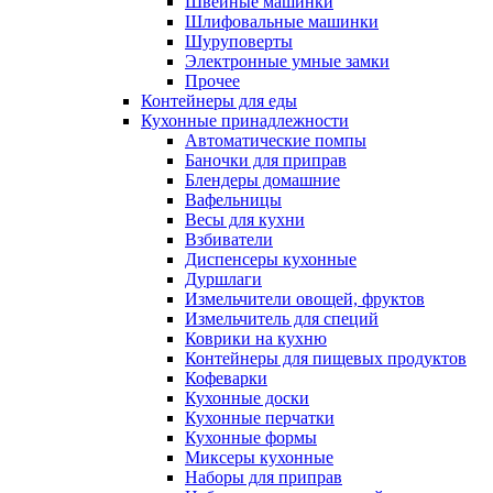
Швейные машинки
Шлифовальные машинки
Шуруповерты
Электронные умные замки
Прочее
Контейнеры для еды
Кухонные принадлежности
Автоматические помпы
Баночки для приправ
Блендеры домашние
Вафельницы
Весы для кухни
Взбиватели
Диспенсеры кухонные
Дуршлаги
Измельчители овощей, фруктов
Измельчитель для специй
Коврики на кухню
Контейнеры для пищевых продуктов
Кофеварки
Кухонные доски
Кухонные перчатки
Кухонные формы
Миксеры кухонные
Наборы для приправ