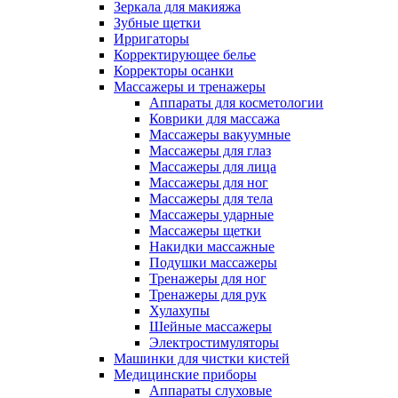
Зеркала для макияжа
Зубные щетки
Ирригаторы
Корректирующее белье
Корректоры осанки
Массажеры и тренажеры
Аппараты для косметологии
Коврики для массажа
Массажеры вакуумные
Массажеры для глаз
Массажеры для лица
Массажеры для ног
Массажеры для тела
Массажеры ударные
Массажеры щетки
Накидки массажные
Подушки массажеры
Тренажеры для ног
Тренажеры для рук
Хулахупы
Шейные массажеры
Электростимуляторы
Машинки для чистки кистей
Медицинские приборы
Аппараты слуховые