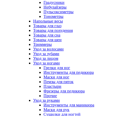
Градусники
Небулайзеры
Пульсоксиметры
Тонометры
Напольные весы
Товары для глаз
Товары для похудения
Товары для сна
Товары для шеи
Триммеры
Уход за волосами
Уход за зубами
Уход за лицом
Уход за ногами
Грелки для ног
Инструменты для педикюра
Маски для ног
Пемзы для пяток
Пластыри
Фрезеры для педикюра
Прочие
Уход за руками
Инструменты для маникюра
Маски для рук
Сушилки для ногтей