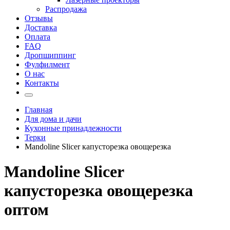
Распродажа
Отзывы
Доставка
Оплата
FAQ
Дропшиппинг
Фулфилмент
О нас
Контакты
Главная
Для дома и дачи
Кухонные принадлежности
Терки
Mandoline Slicer капусторезка овощерезка
Mandoline Slicer
капусторезка овощерезка
оптом