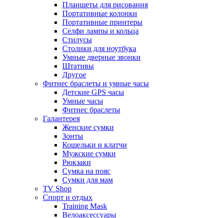
Планшеты для рисования
Портативные колонки
Портативные принтеры
Селфи лампы и кольца
Стилусы
Столики для ноутбука
Умные дверные звонки
Штативы
Другое
Фитнес браслеты и умные часы
Детские GPS часы
Умные часы
Фитнес браслеты
Галантерея
Женские сумки
Зонты
Кошельки и клатчи
Мужские сумки
Рюкзаки
Сумка на пояс
Сумки для мам
TV Shop
Спорт и отдых
Training Mask
Велоаксессуары