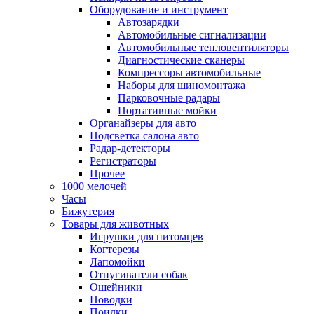
Оборудование и инструмент
Автозарядки
Автомобильные сигнализации
Автомобильные тепловентиляторы
Диагностические сканеры
Компрессоры автомобильные
Наборы для шиномонтажа
Парковочные радары
Портативные мойки
Органайзеры для авто
Подсветка салона авто
Радар-детекторы
Регистраторы
Прочее
1000 мелочей
Часы
Бижутерия
Товары для животных
Игрушки для питомцев
Когтерезы
Лапомойки
Отпугиватели собак
Ошейники
Поводки
Поилки