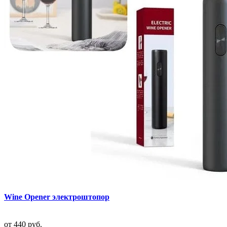
Wine Opener электроштопор
от
440 руб.