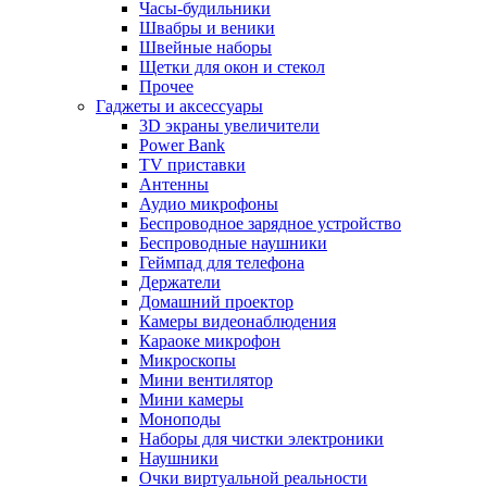
Часы-будильники
Швабры и веники
Швейные наборы
Щетки для окон и стекол
Прочее
Гаджеты и аксессуары
3D экраны увеличители
Power Bank
TV приставки
Антенны
Аудио микрофоны
Беспроводное зарядное устройство
Беспроводные наушники
Геймпад для телефона
Держатели
Домашний проектор
Камеры видеонаблюдения
Караоке микрофон
Микроскопы
Мини вентилятор
Мини камеры
Моноподы
Наборы для чистки электроники
Наушники
Очки виртуальной реальности