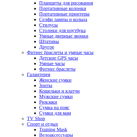
Планшеты для рисования
Портативные колонки
Портативные принтеры
Селфи лампы и кольца
Стилусы
Столики для ноутбука
Умные дверные звонки
Штативы
Другое
Фитнес браслеты и умные часы
Детские GPS часы
Умные часы
Фитнес браслеты
Галантерея
Женские сумки
Зонты
Кошельки и клатчи
Мужские сумки
Рюкзаки
Сумка на пояс
Сумки для мам
TV Shop
Спорт и отдых
Training Mask
Велоаксессуары