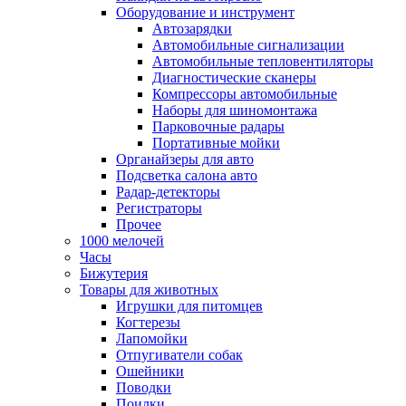
Оборудование и инструмент
Автозарядки
Автомобильные сигнализации
Автомобильные тепловентиляторы
Диагностические сканеры
Компрессоры автомобильные
Наборы для шиномонтажа
Парковочные радары
Портативные мойки
Органайзеры для авто
Подсветка салона авто
Радар-детекторы
Регистраторы
Прочее
1000 мелочей
Часы
Бижутерия
Товары для животных
Игрушки для питомцев
Когтерезы
Лапомойки
Отпугиватели собак
Ошейники
Поводки
Поилки