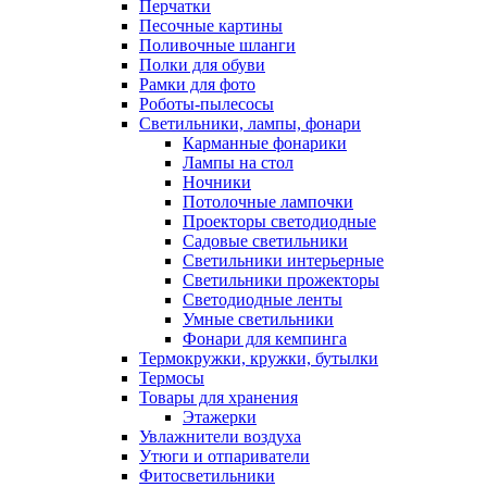
Перчатки
Песочные картины
Поливочные шланги
Полки для обуви
Рамки для фото
Роботы-пылесосы
Светильники, лампы, фонари
Карманные фонарики
Лампы на стол
Ночники
Потолочные лампочки
Проекторы светодиодные
Садовые светильники
Светильники интерьерные
Светильники прожекторы
Светодиодные ленты
Умные светильники
Фонари для кемпинга
Термокружки, кружки, бутылки
Термосы
Товары для хранения
Этажерки
Увлажнители воздуха
Утюги и отпариватели
Фитосветильники