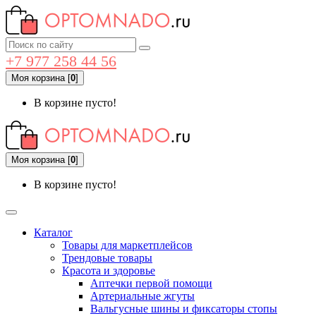
+7 977 258 44 56
Моя корзина
[
0
]
В корзине пусто!
Моя корзина
[
0
]
В корзине пусто!
Каталог
Товары для маркетплейсов
Трендовые товары
Красота и здоровье
Аптечки первой помощи
Артериальные жгуты
Вальгусные шины и фиксаторы стопы