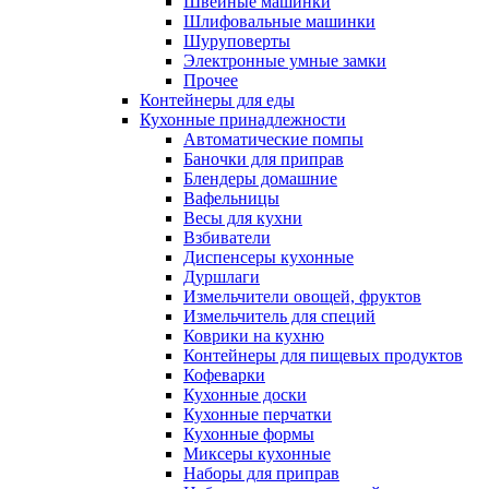
Швейные машинки
Шлифовальные машинки
Шуруповерты
Электронные умные замки
Прочее
Контейнеры для еды
Кухонные принадлежности
Автоматические помпы
Баночки для приправ
Блендеры домашние
Вафельницы
Весы для кухни
Взбиватели
Диспенсеры кухонные
Дуршлаги
Измельчители овощей, фруктов
Измельчитель для специй
Коврики на кухню
Контейнеры для пищевых продуктов
Кофеварки
Кухонные доски
Кухонные перчатки
Кухонные формы
Миксеры кухонные
Наборы для приправ