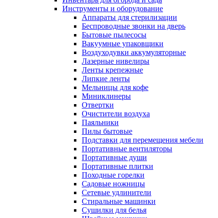
Инструменты и оборудование
Аппараты для стерилизации
Беспроводные звонки на дверь
Бытовые пылесосы
Вакуумные упаковщики
Воздуходувки аккумуляторные
Лазерные нивелиры
Ленты крепежные
Липкие ленты
Мельницы для кофе
Миниклинеры
Отвертки
Очистители воздуха
Паяльники
Пилы бытовые
Подставки для перемещения мебели
Портативные вентиляторы
Портативные души
Портативные плитки
Походные горелки
Садовые ножницы
Сетевые удлинители
Стиральные машинки
Сушилки для белья