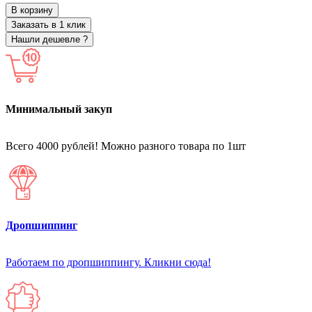
В корзину
Заказать в 1 клик
Нашли дешевле ?
Минимальный закуп
Всего 4000 рублей! Можно разного товара по 1шт
Дропшиппинг
Работаем по дропшиппингу. Кликни сюда!