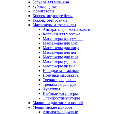
Зеркала для макияжа
Зубные щетки
Ирригаторы
Корректирующее белье
Корректоры осанки
Массажеры и тренажеры
Аппараты для косметологии
Коврики для массажа
Массажеры вакуумные
Массажеры для глаз
Массажеры для лица
Массажеры для ног
Массажеры для тела
Массажеры ударные
Массажеры щетки
Накидки массажные
Подушки массажеры
Тренажеры для ног
Тренажеры для рук
Хулахупы
Шейные массажеры
Электростимуляторы
Машинки для чистки кистей
Медицинские приборы
Аппараты слуховые