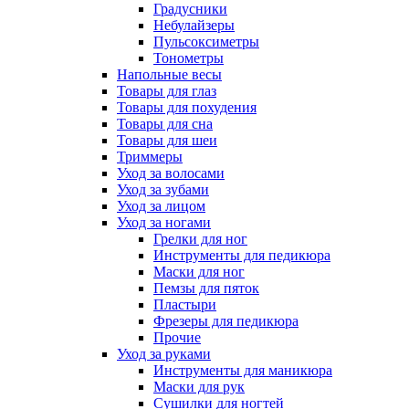
Градусники
Небулайзеры
Пульсоксиметры
Тонометры
Напольные весы
Товары для глаз
Товары для похудения
Товары для сна
Товары для шеи
Триммеры
Уход за волосами
Уход за зубами
Уход за лицом
Уход за ногами
Грелки для ног
Инструменты для педикюра
Маски для ног
Пемзы для пяток
Пластыри
Фрезеры для педикюра
Прочие
Уход за руками
Инструменты для маникюра
Маски для рук
Сушилки для ногтей