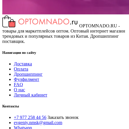
OPTOMNADO.RU -
товары для маркетплейсов оптом. Оптовый интернет магазин
трендовых и популярных товаров из Китая. Дропшиппинг
поставщик.
Навигация по сайту
Доставка
Оплата
Дропшиппинг
Фулфилмент
FAQ
О нас
Личный кабинет
Контакты
+7 977 258 44 56
Заказать звонок
evgeniy.nmsk@gmail.com
Whatsapp