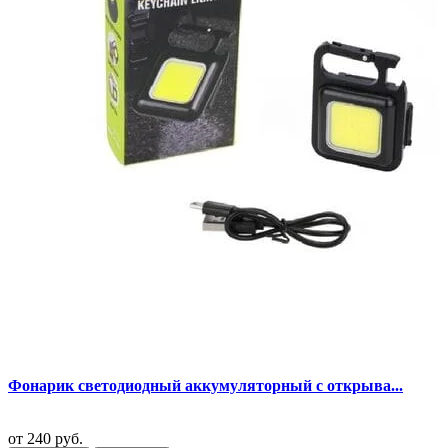
Фонарик светодиодный аккумуляторный с открыва...
от
240 руб.