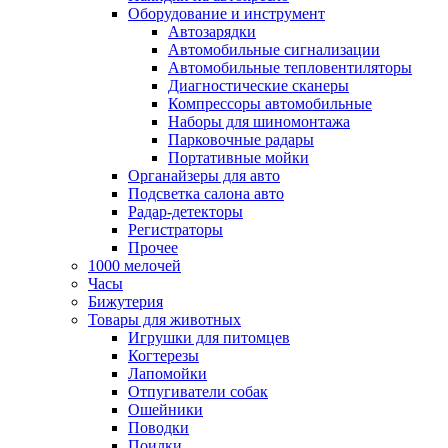
Оборудование и инструмент
Автозарядки
Автомобильные сигнализации
Автомобильные тепловентиляторы
Диагностические сканеры
Компрессоры автомобильные
Наборы для шиномонтажа
Парковочные радары
Портативные мойки
Органайзеры для авто
Подсветка салона авто
Радар-детекторы
Регистраторы
Прочее
1000 мелочей
Часы
Бижутерия
Товары для животных
Игрушки для питомцев
Когтерезы
Лапомойки
Отпугиватели собак
Ошейники
Поводки
Поилки