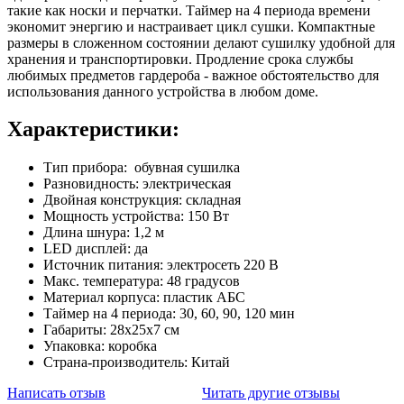
такие как носки и перчатки. Таймер на 4 периода времени
экономит энергию и настраивает цикл сушки. Компактные
размеры в сложенном состоянии делают сушилку удобной для
хранения и транспортировки. Продление срока службы
любимых предметов гардероба - важное обстоятельство для
использования данного устройства в любом доме.
Характеристики:
Тип прибора: обувная сушилка
Разновидность: электрическая
Двойная конструкция: складная
Мощность устройства: 150 Вт
Длина шнура: 1,2 м
LED дисплей: да
Источник питания: электросеть 220 В
Макс. температура: 48 градусов
Материал корпуса: пластик АБС
Таймер на 4 периода: 30, 60, 90, 120 мин
Габариты: 28х25х7 см
Упаковка: коробка
Страна-производитель: Китай
Написать отзыв
Читать другие отзывы