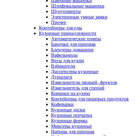
Швейные машинки
Шлифовальные машинки
Шуруповерты
Электронные умные замки
Прочее
Контейнеры для еды
Кухонные принадлежности
Автоматические помпы
Баночки для приправ
Блендеры домашние
Вафельницы
Весы для кухни
Взбиватели
Диспенсеры кухонные
Дуршлаги
Измельчители овощей, фруктов
Измельчитель для специй
Коврики на кухню
Контейнеры для пищевых продуктов
Кофеварки
Кухонные доски
Кухонные перчатки
Кухонные формы
Миксеры кухонные
Наборы для приправ