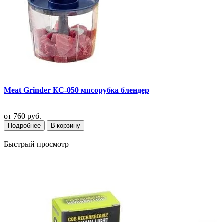
Meat Grinder KC-050 мясорубка блендер
от
760 руб.
Подробнее
В корзину
Быстрый просмотр