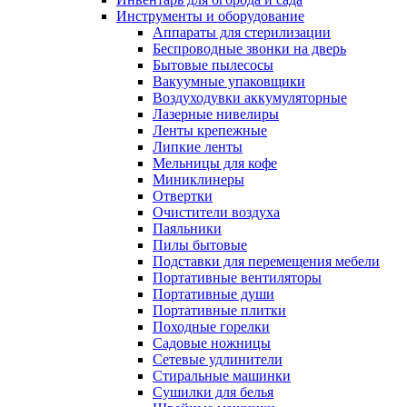
Инструменты и оборудование
Аппараты для стерилизации
Беспроводные звонки на дверь
Бытовые пылесосы
Вакуумные упаковщики
Воздуходувки аккумуляторные
Лазерные нивелиры
Ленты крепежные
Липкие ленты
Мельницы для кофе
Миниклинеры
Отвертки
Очистители воздуха
Паяльники
Пилы бытовые
Подставки для перемещения мебели
Портативные вентиляторы
Портативные души
Портативные плитки
Походные горелки
Садовые ножницы
Сетевые удлинители
Стиральные машинки
Сушилки для белья