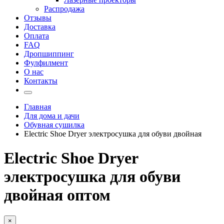
Распродажа
Отзывы
Доставка
Оплата
FAQ
Дропшиппинг
Фулфилмент
О нас
Контакты
Главная
Для дома и дачи
Обувная сушилка
Electric Shoe Dryer электросушка для обуви двойная
Electric Shoe Dryer
электросушка для обуви
двойная оптом
×