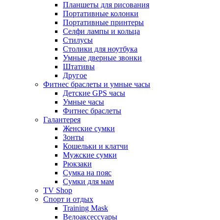
Планшеты для рисования
Портативные колонки
Портативные принтеры
Селфи лампы и кольца
Стилусы
Столики для ноутбука
Умные дверные звонки
Штативы
Другое
Фитнес браслеты и умные часы
Детские GPS часы
Умные часы
Фитнес браслеты
Галантерея
Женские сумки
Зонты
Кошельки и клатчи
Мужские сумки
Рюкзаки
Сумка на пояс
Сумки для мам
TV Shop
Спорт и отдых
Training Mask
Велоаксессуары