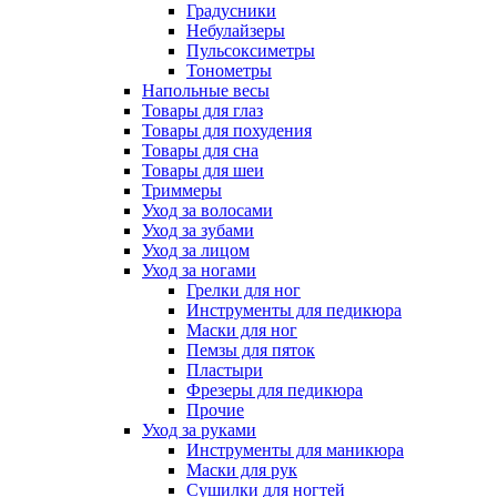
Градусники
Небулайзеры
Пульсоксиметры
Тонометры
Напольные весы
Товары для глаз
Товары для похудения
Товары для сна
Товары для шеи
Триммеры
Уход за волосами
Уход за зубами
Уход за лицом
Уход за ногами
Грелки для ног
Инструменты для педикюра
Маски для ног
Пемзы для пяток
Пластыри
Фрезеры для педикюра
Прочие
Уход за руками
Инструменты для маникюра
Маски для рук
Сушилки для ногтей