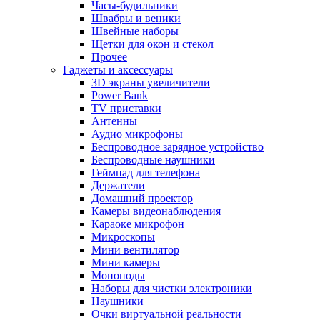
Часы-будильники
Швабры и веники
Швейные наборы
Щетки для окон и стекол
Прочее
Гаджеты и аксессуары
3D экраны увеличители
Power Bank
TV приставки
Антенны
Аудио микрофоны
Беспроводное зарядное устройство
Беспроводные наушники
Геймпад для телефона
Держатели
Домашний проектор
Камеры видеонаблюдения
Караоке микрофон
Микроскопы
Мини вентилятор
Мини камеры
Моноподы
Наборы для чистки электроники
Наушники
Очки виртуальной реальности