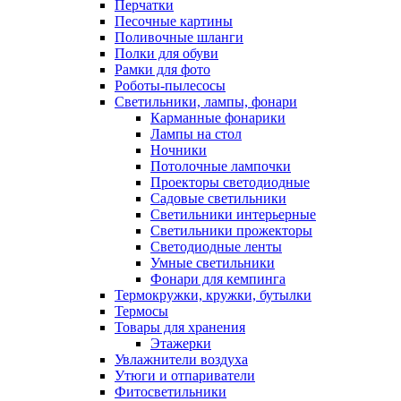
Перчатки
Песочные картины
Поливочные шланги
Полки для обуви
Рамки для фото
Роботы-пылесосы
Светильники, лампы, фонари
Карманные фонарики
Лампы на стол
Ночники
Потолочные лампочки
Проекторы светодиодные
Садовые светильники
Светильники интерьерные
Светильники прожекторы
Светодиодные ленты
Умные светильники
Фонари для кемпинга
Термокружки, кружки, бутылки
Термосы
Товары для хранения
Этажерки
Увлажнители воздуха
Утюги и отпариватели
Фитосветильники