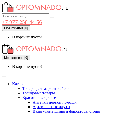
+7 977 258 44 56
Моя корзина
[
0
]
В корзине пусто!
Моя корзина
[
0
]
В корзине пусто!
Каталог
Товары для маркетплейсов
Трендовые товары
Красота и здоровье
Аптечки первой помощи
Артериальные жгуты
Вальгусные шины и фиксаторы стопы