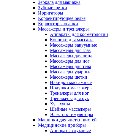
Зеркала для макияжа
Зубные щетки
Ирригаторы
Корректирующее белье
Корректоры осанки
Массажеры и тренажеры
Аппараты для косметологии
Коврики для массажа
Массажеры вакуумные
Массажеры для глаз
Массажеры для лица
Массажеры для ног
Массажеры для тела
Массажеры ударные
Массажеры щетки
Накидки массажные
Подушки массажеры
Тренажеры для ног
Тренажеры для рук
Хулахупы
Шейные массажеры
Электростимуляторы
Машинки для чистки кистей
Медицинские приборы
Аппараты слуховые