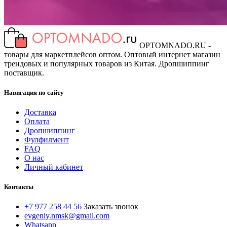
OPTOMNADO.RU -
товары для маркетплейсов оптом. Оптовый интернет магазин
трендовых и популярных товаров из Китая. Дропшиппинг
поставщик.
Навигация по сайту
Доставка
Оплата
Дропшиппинг
Фулфилмент
FAQ
О нас
Личный кабинет
Контакты
+7 977 258 44 56
Заказать звонок
evgeniy.nmsk@gmail.com
Whatsapp