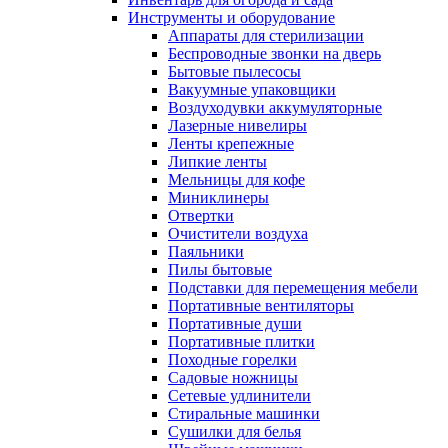
Инструменты и оборудование
Аппараты для стерилизации
Беспроводные звонки на дверь
Бытовые пылесосы
Вакуумные упаковщики
Воздуходувки аккумуляторные
Лазерные нивелиры
Ленты крепежные
Липкие ленты
Мельницы для кофе
Миниклинеры
Отвертки
Очистители воздуха
Паяльники
Пилы бытовые
Подставки для перемещения мебели
Портативные вентиляторы
Портативные души
Портативные плитки
Походные горелки
Садовые ножницы
Сетевые удлинители
Стиральные машинки
Сушилки для белья