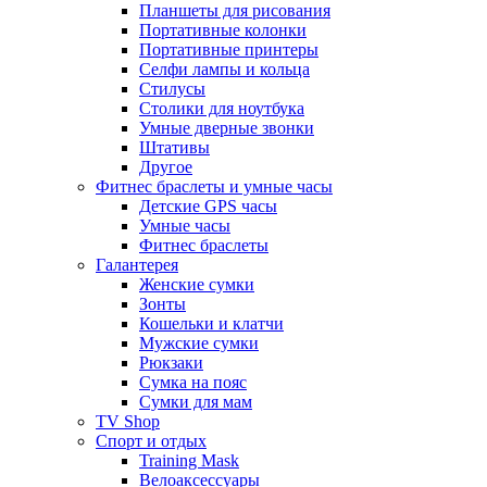
Планшеты для рисования
Портативные колонки
Портативные принтеры
Селфи лампы и кольца
Стилусы
Столики для ноутбука
Умные дверные звонки
Штативы
Другое
Фитнес браслеты и умные часы
Детские GPS часы
Умные часы
Фитнес браслеты
Галантерея
Женские сумки
Зонты
Кошельки и клатчи
Мужские сумки
Рюкзаки
Сумка на пояс
Сумки для мам
TV Shop
Спорт и отдых
Training Mask
Велоаксессуары