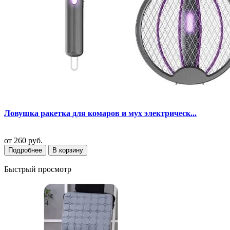
Ловушка ракетка для комаров и мух электрическ...
от
260 руб.
Подробнее
В корзину
Быстрый просмотр