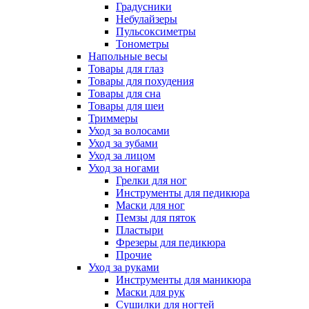
Градусники
Небулайзеры
Пульсоксиметры
Тонометры
Напольные весы
Товары для глаз
Товары для похудения
Товары для сна
Товары для шеи
Триммеры
Уход за волосами
Уход за зубами
Уход за лицом
Уход за ногами
Грелки для ног
Инструменты для педикюра
Маски для ног
Пемзы для пяток
Пластыри
Фрезеры для педикюра
Прочие
Уход за руками
Инструменты для маникюра
Маски для рук
Сушилки для ногтей