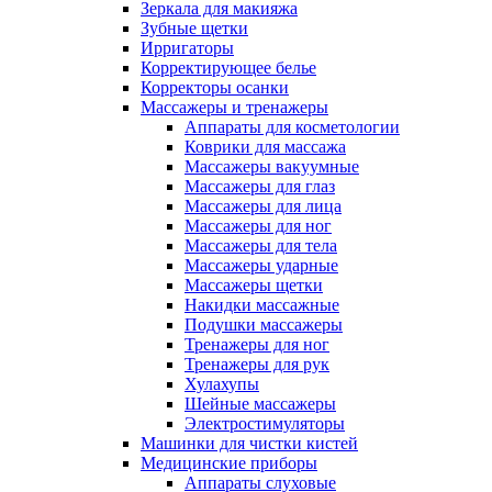
Зеркала для макияжа
Зубные щетки
Ирригаторы
Корректирующее белье
Корректоры осанки
Массажеры и тренажеры
Аппараты для косметологии
Коврики для массажа
Массажеры вакуумные
Массажеры для глаз
Массажеры для лица
Массажеры для ног
Массажеры для тела
Массажеры ударные
Массажеры щетки
Накидки массажные
Подушки массажеры
Тренажеры для ног
Тренажеры для рук
Хулахупы
Шейные массажеры
Электростимуляторы
Машинки для чистки кистей
Медицинские приборы
Аппараты слуховые