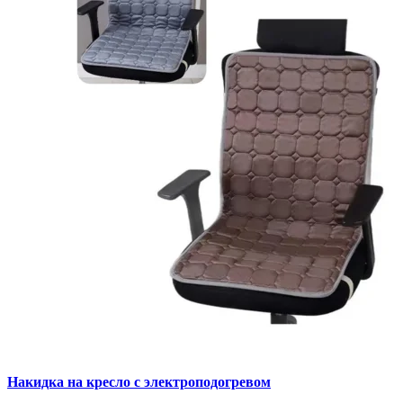
Накидка на кресло с электроподогревом