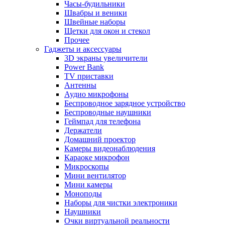
Часы-будильники
Швабры и веники
Швейные наборы
Щетки для окон и стекол
Прочее
Гаджеты и аксессуары
3D экраны увеличители
Power Bank
TV приставки
Антенны
Аудио микрофоны
Беспроводное зарядное устройство
Беспроводные наушники
Геймпад для телефона
Держатели
Домашний проектор
Камеры видеонаблюдения
Караоке микрофон
Микроскопы
Мини вентилятор
Мини камеры
Моноподы
Наборы для чистки электроники
Наушники
Очки виртуальной реальности