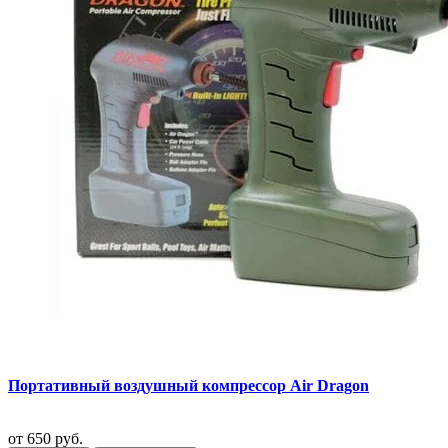
Портативный воздушный компрессор Air Dragon
от
650 руб.