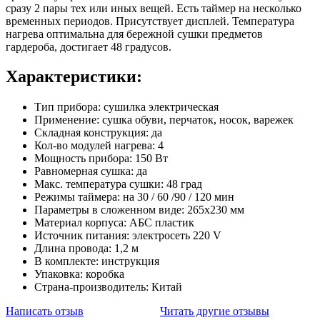
сразу 2 пары тех или иных вещей. Есть таймер на несколько
временных периодов. Присутствует дисплей. Температура
нагрева оптимальна для бережной сушки предметов
гардероба, достигает 48 градусов.
Характеристики:
Тип прибора: сушилка электрическая
Применение: сушка обуви, перчаток, носок, варежек
Складная конструкция: да
Кол-во модулей нагрева: 4
Мощность прибора: 150 Вт
Равномерная сушка: да
Макс. температура сушки: 48 град
Режимы таймера: на 30 / 60 /90 / 120 мин
Параметры в сложенном виде: 265х230 мм
Материал корпуса: АБС пластик
Источник питания: электросеть 220 V
Длина провода: 1,2 м
В комплекте: инструкция
Упаковка: коробка
Страна-производитель: Китай
Написать отзыв
Читать другие отзывы