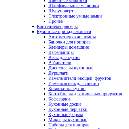
Швейные машинки
Шлифовальные машинки
Шуруповерты
Электронные умные замки
Прочее
Контейнеры для еды
Кухонные принадлежности
Автоматические помпы
Баночки для приправ
Блендеры домашние
Вафельницы
Весы для кухни
Взбиватели
Диспенсеры кухонные
Дуршлаги
Измельчители овощей, фруктов
Измельчитель для специй
Коврики на кухню
Контейнеры для пищевых продуктов
Кофеварки
Кухонные доски
Кухонные перчатки
Кухонные формы
Миксеры кухонные
Наборы для приправ