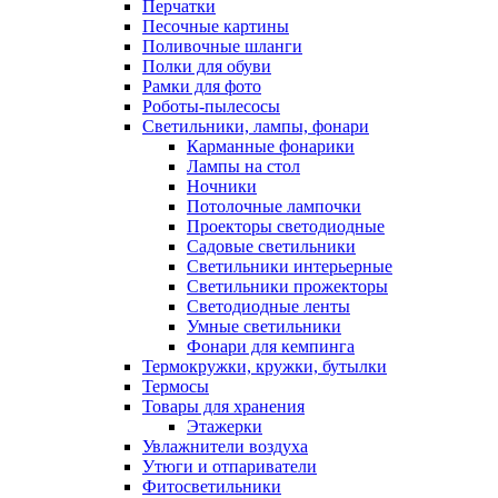
Перчатки
Песочные картины
Поливочные шланги
Полки для обуви
Рамки для фото
Роботы-пылесосы
Светильники, лампы, фонари
Карманные фонарики
Лампы на стол
Ночники
Потолочные лампочки
Проекторы светодиодные
Садовые светильники
Светильники интерьерные
Светильники прожекторы
Светодиодные ленты
Умные светильники
Фонари для кемпинга
Термокружки, кружки, бутылки
Термосы
Товары для хранения
Этажерки
Увлажнители воздуха
Утюги и отпариватели
Фитосветильники