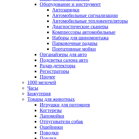
Оборудование и инструмент
Автозарядки
Автомобильные сигнализации
Автомобильные тепловентиляторы
Диагностические сканеры
Компрессоры автомобильные
Наборы для шиномонтажа
Парковочные радары
Портативные мойки
Органайзеры для авто
Подсветка салона авто
Радар-детекторы
Регистраторы
Прочее
1000 мелочей
Часы
Бижутерия
Товары для животных
Игрушки для питомцев
Когтерезы
Лапомойки
Отпугиватели собак
Ошейники
Поводки
Поилки