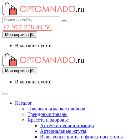
+7 977 258 44 56
Моя корзина
[
0
]
В корзине пусто!
Моя корзина
[
0
]
В корзине пусто!
Каталог
Товары для маркетплейсов
Трендовые товары
Красота и здоровье
Аптечки первой помощи
Артериальные жгуты
Вальгусные шины и фиксаторы стопы