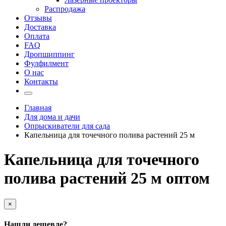
Распродажа
Отзывы
Доставка
Оплата
FAQ
Дропшиппинг
Фулфилмент
О нас
Контакты
Главная
Для дома и дачи
Опрыскиватели для сада
Капельница для точечного полива растений 25 м
Капельница для точечного
полива растений 25 м оптом
×
Нашли дешевле?