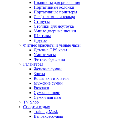
Планшеты для рисования
Портативные колонки
Портативные принтеры
Селфи лампы и кольца
Стилусы
Столики для ноутбука
Умные дверные звонки
Штативы
Другое
Фитнес браслеты и умные часы
Детские GPS часы
Умные часы
Фитнес браслеты
Галантерея
Женские сумки
Зонты
Кошельки и клатчи
Мужские сумки
Рюкзаки
Сумка на пояс
Сумки для мам
TV Shop
Спорт и отдых
Training Mask
Велоаксессуары