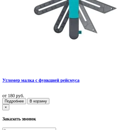
Угломер малка с функцией рейсмуса
от
180 руб.
Подробнее
В корзину
×
Заказать звонок