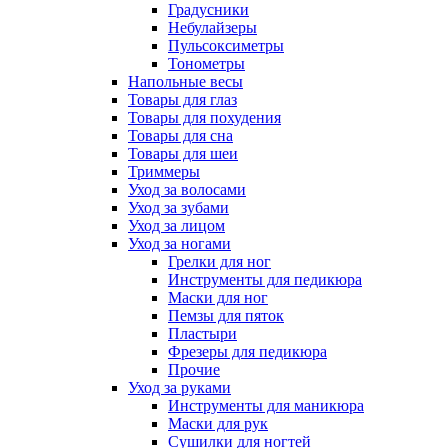
Градусники
Небулайзеры
Пульсоксиметры
Тонометры
Напольные весы
Товары для глаз
Товары для похудения
Товары для сна
Товары для шеи
Триммеры
Уход за волосами
Уход за зубами
Уход за лицом
Уход за ногами
Грелки для ног
Инструменты для педикюра
Маски для ног
Пемзы для пяток
Пластыри
Фрезеры для педикюра
Прочие
Уход за руками
Инструменты для маникюра
Маски для рук
Сушилки для ногтей