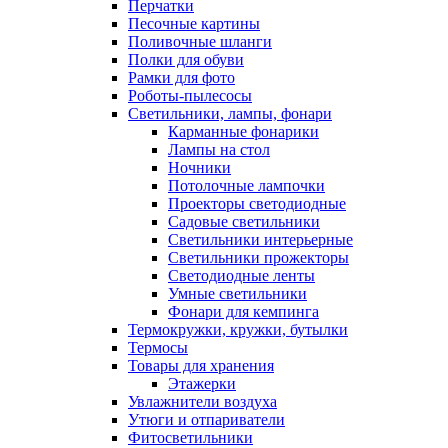
Перчатки
Песочные картины
Поливочные шланги
Полки для обуви
Рамки для фото
Роботы-пылесосы
Светильники, лампы, фонари
Карманные фонарики
Лампы на стол
Ночники
Потолочные лампочки
Проекторы светодиодные
Садовые светильники
Светильники интерьерные
Светильники прожекторы
Светодиодные ленты
Умные светильники
Фонари для кемпинга
Термокружки, кружки, бутылки
Термосы
Товары для хранения
Этажерки
Увлажнители воздуха
Утюги и отпариватели
Фитосветильники