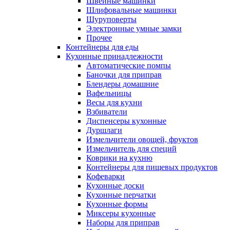
Швейные машинки
Шлифовальные машинки
Шуруповерты
Электронные умные замки
Прочее
Контейнеры для еды
Кухонные принадлежности
Автоматические помпы
Баночки для приправ
Блендеры домашние
Вафельницы
Весы для кухни
Взбиватели
Диспенсеры кухонные
Дуршлаги
Измельчители овощей, фруктов
Измельчитель для специй
Коврики на кухню
Контейнеры для пищевых продуктов
Кофеварки
Кухонные доски
Кухонные перчатки
Кухонные формы
Миксеры кухонные
Наборы для приправ