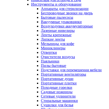
Инструменты и оборудование
Аппараты для стерилизации
Беспроводные звонки на дверь
Бытовые пылесосы
Вакуумные упаковщики
Воздуходувки аккумуляторные
Лазерные нивелиры
Ленты крепежные
Липкие ленты
Мельницы для кофе
Миниклинеры
Отвертки
Очистители воздуха
Паяльники
Пилы бытовые
Подставки для перемещения мебели
Портативные вентиляторы
Портативные души
Портативные плитки
Походные горелки
Садовые ножницы
Сетевые удлинители
Стиральные машинки
Сушилки для белья