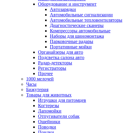
Оборудование и инструмент
Автозарядки
Автомобильные сигнализации
Автомобильные тепловентиляторы
Диагностические сканеры
Компрессоры автомобильные
Наборы для шиномонтажа
Парковочные радары
Портативные мойки
Органайзеры для авто
Подсветка салона авто
Радар-детекторы
Регистраторы
Прочее
1000 мелочей
Часы
Бижутерия
Товары для животных
Игрушки для питомцев
Когтерезы
Лапомойки
Отпугиватели собак
Ошейники
Поводки
Поилки