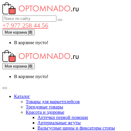
+7 977 258 44 56
Моя корзина
[
0
]
В корзине пусто!
Моя корзина
[
0
]
В корзине пусто!
Каталог
Товары для маркетплейсов
Трендовые товары
Красота и здоровье
Аптечки первой помощи
Артериальные жгуты
Вальгусные шины и фиксаторы стопы