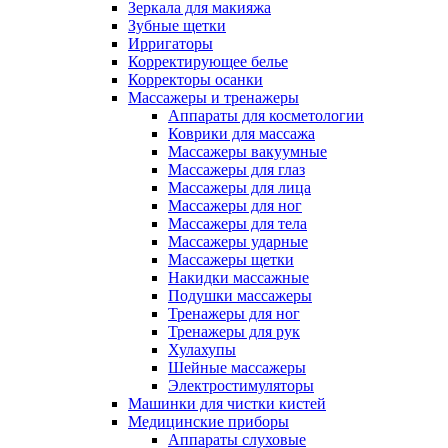
Зеркала для макияжа
Зубные щетки
Ирригаторы
Корректирующее белье
Корректоры осанки
Массажеры и тренажеры
Аппараты для косметологии
Коврики для массажа
Массажеры вакуумные
Массажеры для глаз
Массажеры для лица
Массажеры для ног
Массажеры для тела
Массажеры ударные
Массажеры щетки
Накидки массажные
Подушки массажеры
Тренажеры для ног
Тренажеры для рук
Хулахупы
Шейные массажеры
Электростимуляторы
Машинки для чистки кистей
Медицинские приборы
Аппараты слуховые