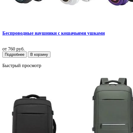
Беспроводные наушники с кошачьими ушками
от
760 руб.
Подробнее
В корзину
Быстрый просмотр