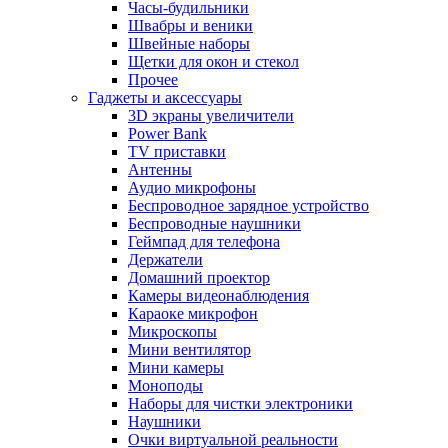
Часы-будильники
Швабры и веники
Швейные наборы
Щетки для окон и стекол
Прочее
Гаджеты и аксессуары
3D экраны увеличители
Power Bank
TV приставки
Антенны
Аудио микрофоны
Беспроводное зарядное устройство
Беспроводные наушники
Геймпад для телефона
Держатели
Домашний проектор
Камеры видеонаблюдения
Караоке микрофон
Микроскопы
Мини вентилятор
Мини камеры
Моноподы
Наборы для чистки электроники
Наушники
Очки виртуальной реальности