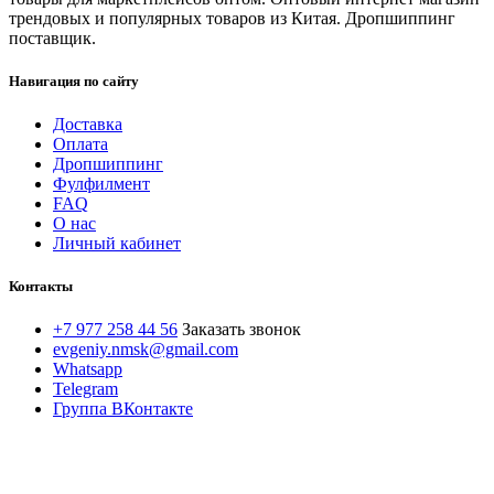
трендовых и популярных товаров из Китая. Дропшиппинг
поставщик.
Навигация по сайту
Доставка
Оплата
Дропшиппинг
Фулфилмент
FAQ
О нас
Личный кабинет
Контакты
+7 977 258 44 56
Заказать звонок
evgeniy.nmsk@gmail.com
Whatsapp
Telegram
Группа ВКонтакте