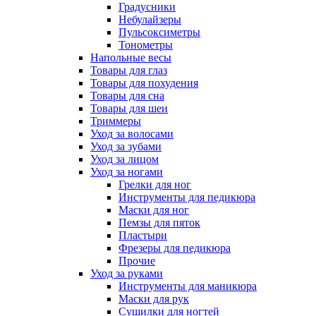
Градусники
Небулайзеры
Пульсоксиметры
Тонометры
Напольные весы
Товары для глаз
Товары для похудения
Товары для сна
Товары для шеи
Триммеры
Уход за волосами
Уход за зубами
Уход за лицом
Уход за ногами
Грелки для ног
Инструменты для педикюра
Маски для ног
Пемзы для пяток
Пластыри
Фрезеры для педикюра
Прочие
Уход за руками
Инструменты для маникюра
Маски для рук
Сушилки для ногтей