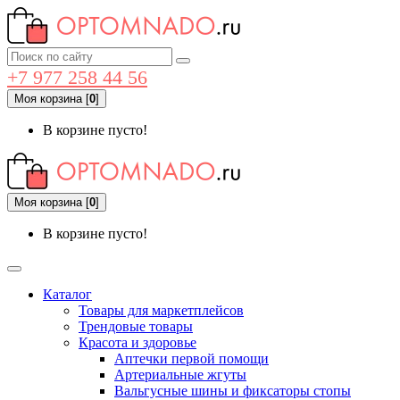
+7 977 258 44 56
Моя корзина
[
0
]
В корзине пусто!
Моя корзина
[
0
]
В корзине пусто!
Каталог
Товары для маркетплейсов
Трендовые товары
Красота и здоровье
Аптечки первой помощи
Артериальные жгуты
Вальгусные шины и фиксаторы стопы