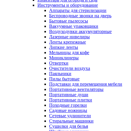
Инструменты и оборудование
Аппараты для стерилизации
Беспроводные звонки на дверь
Бытовые пылесосы
Вакуумные упаковщики
Воздуходувки аккумуляторные
Лазерные нивелиры
Ленты крепежные
Липкие ленты
Мельницы для кофе
Миниклинеры
Отвертки
Очистители воздуха
Паяльники
Пилы бытовые
Подставки для перемещения мебели
Портативные вентиляторы
Портативные души
Портативные плитки
Походные горелки
Садовые ножницы
Сетевые удлинители
Стиральные машинки
Сушилки для белья