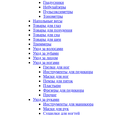
Градусники
Небулайзеры
Пульсоксиметры
Тонометры
Напольные весы
Товары для глаз
Товары для похудения
Товары для сна
Товары для шеи
Триммеры
Уход за волосами
Уход за зубами
Уход за лицом
Уход за ногами
Грелки для ног
Инструменты для педикюра
Маски для ног
Пемзы для пяток
Пластыри
Фрезеры для педикюра
Прочие
Уход за руками
Инструменты для маникюра
Маски для рук
Сушилки для ногтей