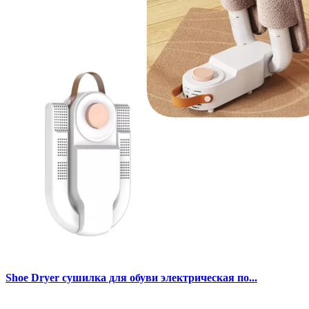
Shoe Dryer сушилка для обуви электрическая по...