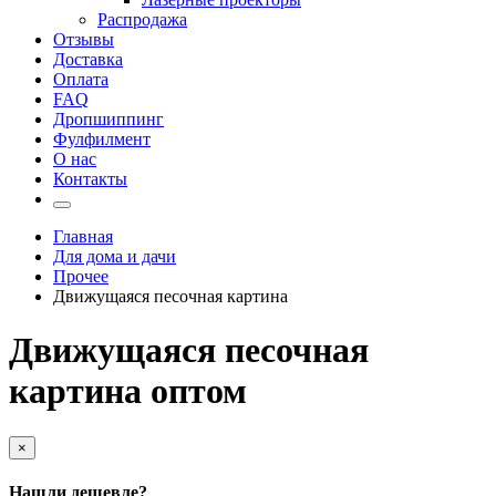
Распродажа
Отзывы
Доставка
Оплата
FAQ
Дропшиппинг
Фулфилмент
О нас
Контакты
Главная
Для дома и дачи
Прочее
Движущаяся песочная картина
Движущаяся песочная
картина оптом
×
Нашли дешевле?