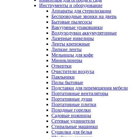
Инструменты и оборудование
Аппараты для стерилизации
Беспроводные звонки на дверь
Бытовые пылесосы
Вакуумные упаковщики
Воздуходувки аккумуляторные
Лазерные нивелиры
Ленты крепежные
Липкие ленты
Мельницы для кофе
Миниклинеры
Отвертки
Очистители воздуха
Паяльники
Пилы бытовые
Подставки для перемещения мебели
Портативные вентиляторы
Портативные души
Портативные плитки
Походные горелки
Садовые ножницы
Сетевые удлинители
Стиральные машинки
Сушилки для белья