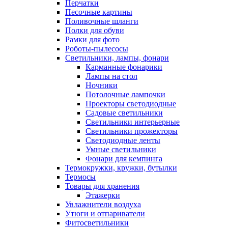
Перчатки
Песочные картины
Поливочные шланги
Полки для обуви
Рамки для фото
Роботы-пылесосы
Светильники, лампы, фонари
Карманные фонарики
Лампы на стол
Ночники
Потолочные лампочки
Проекторы светодиодные
Садовые светильники
Светильники интерьерные
Светильники прожекторы
Светодиодные ленты
Умные светильники
Фонари для кемпинга
Термокружки, кружки, бутылки
Термосы
Товары для хранения
Этажерки
Увлажнители воздуха
Утюги и отпариватели
Фитосветильники