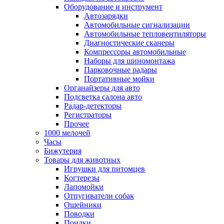
Оборудование и инструмент
Автозарядки
Автомобильные сигнализации
Автомобильные тепловентиляторы
Диагностические сканеры
Компрессоры автомобильные
Наборы для шиномонтажа
Парковочные радары
Портативные мойки
Органайзеры для авто
Подсветка салона авто
Радар-детекторы
Регистраторы
Прочее
1000 мелочей
Часы
Бижутерия
Товары для животных
Игрушки для питомцев
Когтерезы
Лапомойки
Отпугиватели собак
Ошейники
Поводки
Поилки