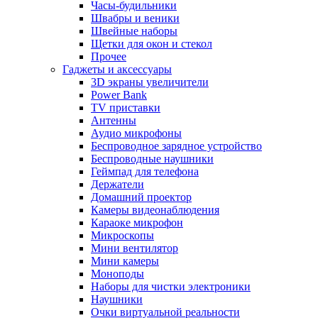
Часы-будильники
Швабры и веники
Швейные наборы
Щетки для окон и стекол
Прочее
Гаджеты и аксессуары
3D экраны увеличители
Power Bank
TV приставки
Антенны
Аудио микрофоны
Беспроводное зарядное устройство
Беспроводные наушники
Геймпад для телефона
Держатели
Домашний проектор
Камеры видеонаблюдения
Караоке микрофон
Микроскопы
Мини вентилятор
Мини камеры
Моноподы
Наборы для чистки электроники
Наушники
Очки виртуальной реальности