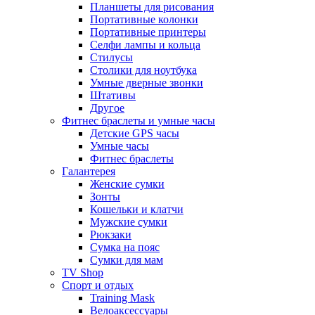
Планшеты для рисования
Портативные колонки
Портативные принтеры
Селфи лампы и кольца
Стилусы
Столики для ноутбука
Умные дверные звонки
Штативы
Другое
Фитнес браслеты и умные часы
Детские GPS часы
Умные часы
Фитнес браслеты
Галантерея
Женские сумки
Зонты
Кошельки и клатчи
Мужские сумки
Рюкзаки
Сумка на пояс
Сумки для мам
TV Shop
Спорт и отдых
Training Mask
Велоаксессуары