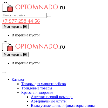
+7 977 258 44 56
Моя корзина
[
0
]
В корзине пусто!
Моя корзина
[
0
]
В корзине пусто!
Каталог
Товары для маркетплейсов
Трендовые товары
Красота и здоровье
Аптечки первой помощи
Артериальные жгуты
Вальгусные шины и фиксаторы стопы