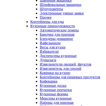
Швейные машинки
Шлифовальные машинки
Шуруповерты
Электронные умные замки
Прочее
Контейнеры для еды
Кухонные принадлежности
Автоматические помпы
Баночки для приправ
Блендеры домашние
Вафельницы
Весы для кухни
Взбиватели
Диспенсеры кухонные
Дуршлаги
Измельчители овощей, фруктов
Измельчитель для специй
Коврики на кухню
Контейнеры для пищевых продуктов
Кофеварки
Кухонные доски
Кухонные перчатки
Кухонные формы
Миксеры кухонные
Наборы для приправ