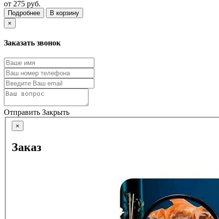
от
275 руб.
Подробнее
В корзину
×
Заказать звонок
Отправить
Закрыть
×
Заказ