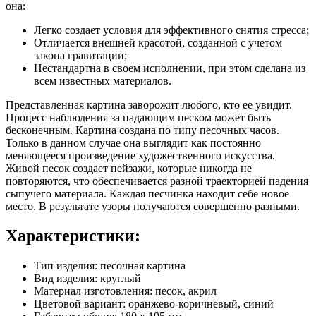
она:
Легко создает условия для эффективного снятия стресса;
Отличается внешней красотой, созданной с учетом
закона гравитации;
Нестандартна в своем исполнении, при этом сделана из
всем известных материалов.
Представленная картина заворожит любого, кто ее увидит.
Процесс наблюдения за падающим песком может быть
бесконечным. Картина создана по типу песочных часов.
Только в данном случае она выглядит как постоянно
меняющееся произведение художественного искусства.
Живой песок создает пейзажи, которые никогда не
повторяются, что обеспечивается разной траекторией падения
сыпучего материала. Каждая песчинка находит себе новое
место. В результате узоры получаются совершенно разными.
Характеристики:
Тип изделия: песочная картина
Вид изделия: круглый
Материал изготовления: песок, акрил
Цветовой вариант: оранжево-коричневый, синий