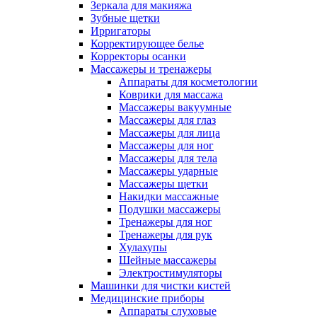
Зеркала для макияжа
Зубные щетки
Ирригаторы
Корректирующее белье
Корректоры осанки
Массажеры и тренажеры
Аппараты для косметологии
Коврики для массажа
Массажеры вакуумные
Массажеры для глаз
Массажеры для лица
Массажеры для ног
Массажеры для тела
Массажеры ударные
Массажеры щетки
Накидки массажные
Подушки массажеры
Тренажеры для ног
Тренажеры для рук
Хулахупы
Шейные массажеры
Электростимуляторы
Машинки для чистки кистей
Медицинские приборы
Аппараты слуховые