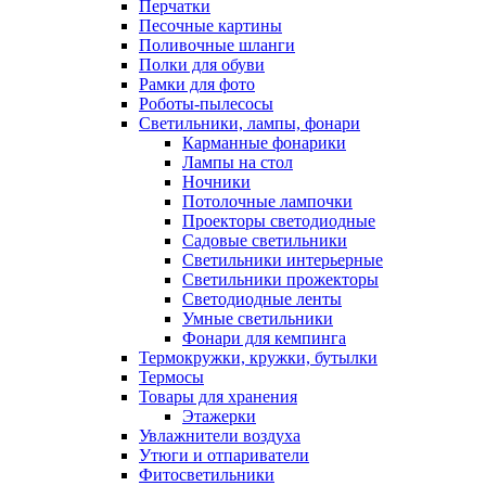
Перчатки
Песочные картины
Поливочные шланги
Полки для обуви
Рамки для фото
Роботы-пылесосы
Светильники, лампы, фонари
Карманные фонарики
Лампы на стол
Ночники
Потолочные лампочки
Проекторы светодиодные
Садовые светильники
Светильники интерьерные
Светильники прожекторы
Светодиодные ленты
Умные светильники
Фонари для кемпинга
Термокружки, кружки, бутылки
Термосы
Товары для хранения
Этажерки
Увлажнители воздуха
Утюги и отпариватели
Фитосветильники