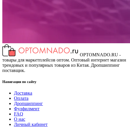
OPTOMNADO.RU -
товары для маркетплейсов оптом. Оптовый интернет магазин
трендовых и популярных товаров из Китая. Дропшиппинг
поставщик.
Навигация по сайту
Доставка
Оплата
Дропшиппинг
Фулфилмент
FAQ
О нас
Личный кабинет