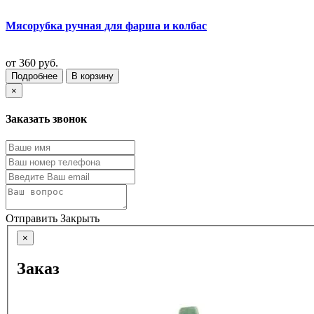
Мясорубка ручная для фарша и колбас
от
360 руб.
Подробнее
В корзину
×
Заказать звонок
Отправить
Закрыть
×
Заказ