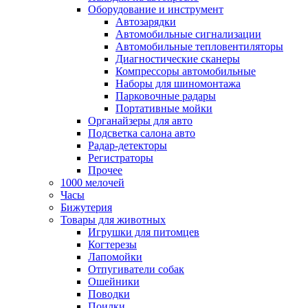
Оборудование и инструмент
Автозарядки
Автомобильные сигнализации
Автомобильные тепловентиляторы
Диагностические сканеры
Компрессоры автомобильные
Наборы для шиномонтажа
Парковочные радары
Портативные мойки
Органайзеры для авто
Подсветка салона авто
Радар-детекторы
Регистраторы
Прочее
1000 мелочей
Часы
Бижутерия
Товары для животных
Игрушки для питомцев
Когтерезы
Лапомойки
Отпугиватели собак
Ошейники
Поводки
Поилки