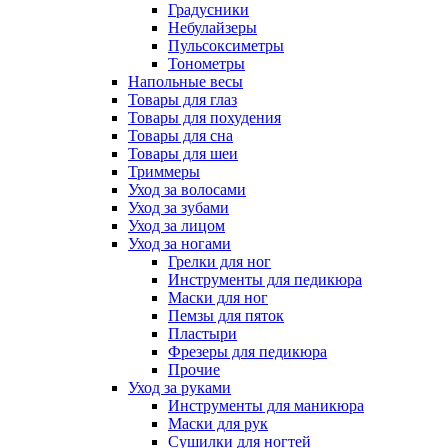
Градусники
Небулайзеры
Пульсоксиметры
Тонометры
Напольные весы
Товары для глаз
Товары для похудения
Товары для сна
Товары для шеи
Триммеры
Уход за волосами
Уход за зубами
Уход за лицом
Уход за ногами
Грелки для ног
Инструменты для педикюра
Маски для ног
Пемзы для пяток
Пластыри
Фрезеры для педикюра
Прочие
Уход за руками
Инструменты для маникюра
Маски для рук
Сушилки для ногтей