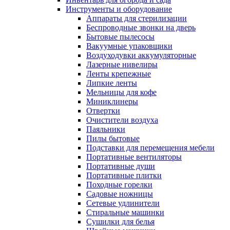
Инструменты и оборудование
Аппараты для стерилизации
Беспроводные звонки на дверь
Бытовые пылесосы
Вакуумные упаковщики
Воздуходувки аккумуляторные
Лазерные нивелиры
Ленты крепежные
Липкие ленты
Мельницы для кофе
Миниклинеры
Отвертки
Очистители воздуха
Паяльники
Пилы бытовые
Подставки для перемещения мебели
Портативные вентиляторы
Портативные души
Портативные плитки
Походные горелки
Садовые ножницы
Сетевые удлинители
Стиральные машинки
Сушилки для белья