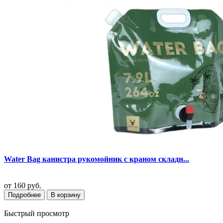
Water Bag канистра рукомойник с краном складн...
от
160 руб.
Подробнее
В корзину
Быстрый просмотр