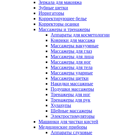
Зеркала для макияжа
Зубные щетки
Ирригаторы
Корректирующее белье
Корректоры осанки
Массажеры и тренажеры
Аппараты для косметологии
Коврики для массажа
Массажеры вакуумные
Массажеры для глаз
Массажеры для лица
Массажеры для ног
Массажеры для тела
Массажеры ударные
Массажеры щетки
Накидки массажные
Подушки массажеры
Тренажеры для ног
Тренажеры для рук
Хулахупы
Шейные массажеры
Электростимуляторы
Машинки для чистки кистей
Медицинские приборы
Аппараты слуховые