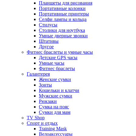
Планшеты для рисования
Портативные колонки
Портативные принтеры
Селфи лампы и кольца
Стилусы
Столики для ноутбука
Умные дверные звонки
Штативы
Другое
Фитнес браслеты и умные часы
Детские GPS часы
Умные часы
Фитнес браслеты
Галантерея
Женские сумки
Зонты
Кошельки и клатчи
Мужские сумки
Рюкзаки
Сумка на пояс
Сумки для мам
TV Shop
Спорт и отдых
Training Mask
Велоаксессуары