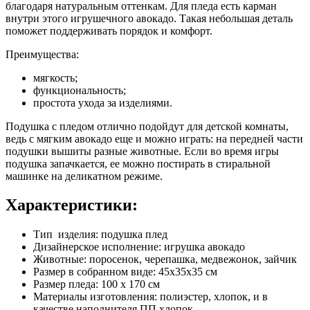
благодаря натуральным оттенкам. Для пледа есть карман
внутри этого игрушечного авокадо. Такая небольшая деталь
поможет поддерживать порядок и комфорт.
Преимущества:
мягкость;
функциональность;
простота ухода за изделиями.
Подушка с пледом отлично подойдут для детской комнаты,
ведь с мягким авокадо еще и можно играть: на передней части
подушки вышиты разные животные. Если во время игры
подушка запачкается, ее можно постирать в стиральной
машинке на деликатном режиме.
Характеристики:
Тип изделия: подушка плед
Дизайнерское исполнение: игрушка авокадо
Животные: поросенок, черепашка, медвежонок, зайчик
Размер в собранном виде: 45x35x35 см
Размер пледа: 100 x 170 см
Материалы изготовления: полиэстер, хлопок, и в
качестве наполнителя ПП хлопок