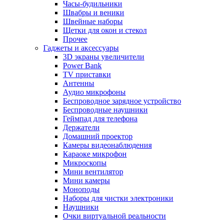
Часы-будильники
Швабры и веники
Швейные наборы
Щетки для окон и стекол
Прочее
Гаджеты и аксессуары
3D экраны увеличители
Power Bank
TV приставки
Антенны
Аудио микрофоны
Беспроводное зарядное устройство
Беспроводные наушники
Геймпад для телефона
Держатели
Домашний проектор
Камеры видеонаблюдения
Караоке микрофон
Микроскопы
Мини вентилятор
Мини камеры
Моноподы
Наборы для чистки электроники
Наушники
Очки виртуальной реальности