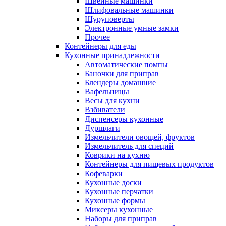
Швейные машинки
Шлифовальные машинки
Шуруповерты
Электронные умные замки
Прочее
Контейнеры для еды
Кухонные принадлежности
Автоматические помпы
Баночки для приправ
Блендеры домашние
Вафельницы
Весы для кухни
Взбиватели
Диспенсеры кухонные
Дуршлаги
Измельчители овощей, фруктов
Измельчитель для специй
Коврики на кухню
Контейнеры для пищевых продуктов
Кофеварки
Кухонные доски
Кухонные перчатки
Кухонные формы
Миксеры кухонные
Наборы для приправ