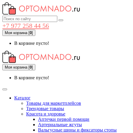
+7 977 258 44 56
Моя корзина
[
0
]
В корзине пусто!
Моя корзина
[
0
]
В корзине пусто!
Каталог
Товары для маркетплейсов
Трендовые товары
Красота и здоровье
Аптечки первой помощи
Артериальные жгуты
Вальгусные шины и фиксаторы стопы