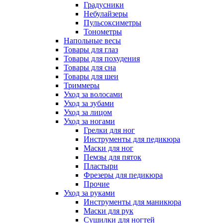
Градусники
Небулайзеры
Пульсоксиметры
Тонометры
Напольные весы
Товары для глаз
Товары для похудения
Товары для сна
Товары для шеи
Триммеры
Уход за волосами
Уход за зубами
Уход за лицом
Уход за ногами
Грелки для ног
Инструменты для педикюра
Маски для ног
Пемзы для пяток
Пластыри
Фрезеры для педикюра
Прочие
Уход за руками
Инструменты для маникюра
Маски для рук
Сушилки для ногтей