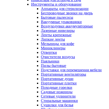
Инструменты и оборудование
Аппараты для стерилизации
Беспроводные звонки на дверь
Бытовые пылесосы
Вакуумные упаковщики
Воздуходувки аккумуляторные
Лазерные нивелиры
Ленты крепежные
Липкие ленты
Мельницы для кофе
Миниклинеры
Отвертки
Очистители воздуха
Паяльники
Пилы бытовые
Подставки для перемещения мебели
Портативные вентиляторы
Портативные души
Портативные плитки
Походные горелки
Садовые ножницы
Сетевые удлинители
Стиральные машинки
Сушилки для белья