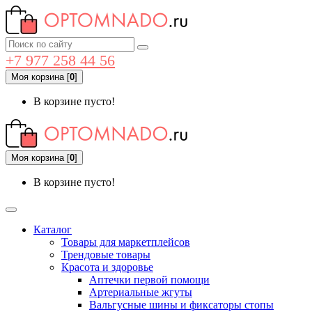
+7 977 258 44 56
Моя корзина
[
0
]
В корзине пусто!
Моя корзина
[
0
]
В корзине пусто!
Каталог
Товары для маркетплейсов
Трендовые товары
Красота и здоровье
Аптечки первой помощи
Артериальные жгуты
Вальгусные шины и фиксаторы стопы