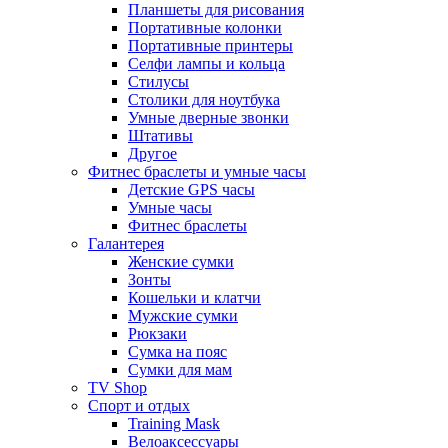
Планшеты для рисования
Портативные колонки
Портативные принтеры
Селфи лампы и кольца
Стилусы
Столики для ноутбука
Умные дверные звонки
Штативы
Другое
Фитнес браслеты и умные часы
Детские GPS часы
Умные часы
Фитнес браслеты
Галантерея
Женские сумки
Зонты
Кошельки и клатчи
Мужские сумки
Рюкзаки
Сумка на пояс
Сумки для мам
TV Shop
Спорт и отдых
Training Mask
Велоаксессуары