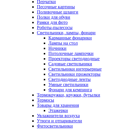
Перчатки
Песочные картины
Поливочные шланги
Полки для обуви
Рамки для фото
Роботы-пылесосы
Светильники, лампы, фонари
Карманные фонарики
Лампы на стол
Ночники
Потолочные лампочки
Проекторы светодиодные
Садовые светильники
Светильники интерьерные
Светильники прожекторы
Светодиодные ленты
Умные светильники
Фонари для кемпинга
Термокружки, кружки, бутылки
Термосы
Товары для хранения
Этажерки
Увлажнители воздуха
Утюги и отпариватели
Фитосветильники