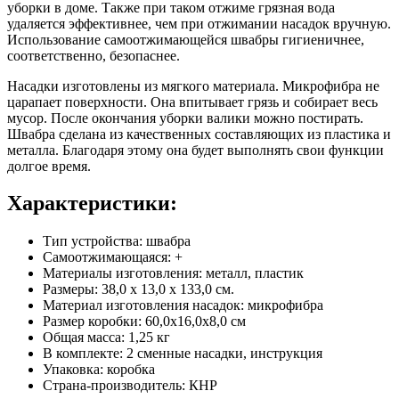
уборки в доме. Также при таком отжиме грязная вода
удаляется эффективнее, чем при отжимании насадок вручную.
Использование самоотжимающейся швабры гигиеничнее,
соответственно, безопаснее.
Насадки изготовлены из мягкого материала. Микрофибра не
царапает поверхности. Она впитывает грязь и собирает весь
мусор. После окончания уборки валики можно постирать.
Швабра сделана из качественных составляющих из пластика и
металла. Благодаря этому она будет выполнять свои функции
долгое время.
Характеристики:
Тип устройства: швабра
Самоотжимающаяся: +
Материалы изготовления: металл, пластик
Размеры: 38,0 x 13,0 x 133,0 см.
Материал изготовления насадок: микрофибра
Размер коробки: 60,0х16,0х8,0 см
Общая масса: 1,25 кг
В комплекте: 2 сменные насадки, инструкция
Упаковка: коробка
Страна-производитель: КНР