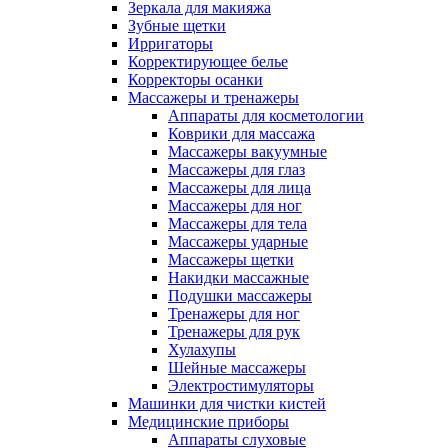
Зеркала для макияжа
Зубные щетки
Ирригаторы
Корректирующее белье
Корректоры осанки
Массажеры и тренажеры
Аппараты для косметологии
Коврики для массажа
Массажеры вакуумные
Массажеры для глаз
Массажеры для лица
Массажеры для ног
Массажеры для тела
Массажеры ударные
Массажеры щетки
Накидки массажные
Подушки массажеры
Тренажеры для ног
Тренажеры для рук
Хулахупы
Шейные массажеры
Электростимуляторы
Машинки для чистки кистей
Медицинские приборы
Аппараты слуховые