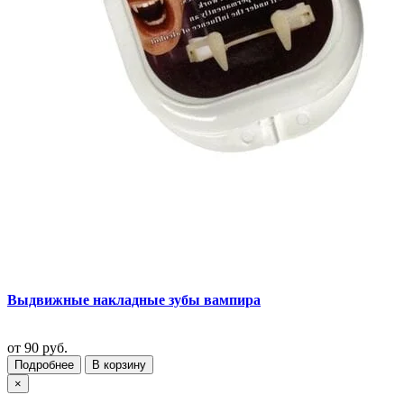
Выдвижные накладные зубы вампира
от
90 руб.
Подробнее
В корзину
×