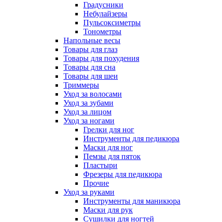
Градусники
Небулайзеры
Пульсоксиметры
Тонометры
Напольные весы
Товары для глаз
Товары для похудения
Товары для сна
Товары для шеи
Триммеры
Уход за волосами
Уход за зубами
Уход за лицом
Уход за ногами
Грелки для ног
Инструменты для педикюра
Маски для ног
Пемзы для пяток
Пластыри
Фрезеры для педикюра
Прочие
Уход за руками
Инструменты для маникюра
Маски для рук
Сушилки для ногтей