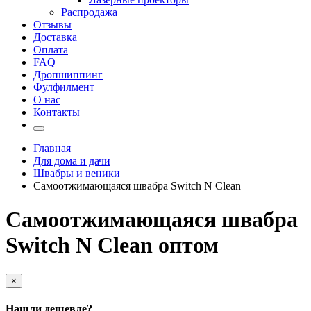
Распродажа
Отзывы
Доставка
Оплата
FAQ
Дропшиппинг
Фулфилмент
О нас
Контакты
Главная
Для дома и дачи
Швабры и веники
Самоотжимающаяся швабра Switch N Clean
Самоотжимающаяся швабра
Switch N Clean оптом
×
Нашли дешевле?