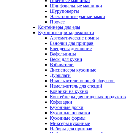
Швейные машинки
Шлифовальные машинки
Шуруповерты
Электронные умные замки
Прочее
Контейнеры для еды
Кухонные принадлежности
Автоматические помпы
Баночки для приправ
Блендеры домашние
Вафельницы
Весы для кухни
Взбиватели
Диспенсеры кухонные
Дуршлаги
Измельчители овощей, фруктов
Измельчитель для специй
Коврики на кухню
Контейнеры для пищевых продуктов
Кофеварки
Кухонные доски
Кухонные перчатки
Кухонные формы
Миксеры кухонные
Наборы для приправ