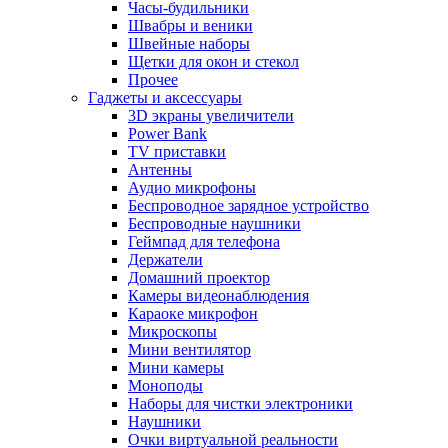
Часы-будильники
Швабры и веники
Швейные наборы
Щетки для окон и стекол
Прочее
Гаджеты и аксессуары
3D экраны увеличители
Power Bank
TV приставки
Антенны
Аудио микрофоны
Беспроводное зарядное устройство
Беспроводные наушники
Геймпад для телефона
Держатели
Домашний проектор
Камеры видеонаблюдения
Караоке микрофон
Микроскопы
Мини вентилятор
Мини камеры
Моноподы
Наборы для чистки электроники
Наушники
Очки виртуальной реальности