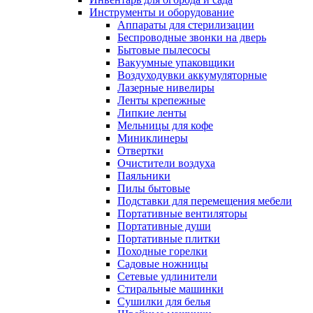
Инструменты и оборудование
Аппараты для стерилизации
Беспроводные звонки на дверь
Бытовые пылесосы
Вакуумные упаковщики
Воздуходувки аккумуляторные
Лазерные нивелиры
Ленты крепежные
Липкие ленты
Мельницы для кофе
Миниклинеры
Отвертки
Очистители воздуха
Паяльники
Пилы бытовые
Подставки для перемещения мебели
Портативные вентиляторы
Портативные души
Портативные плитки
Походные горелки
Садовые ножницы
Сетевые удлинители
Стиральные машинки
Сушилки для белья