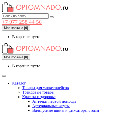
+7 977 258 44 56
Моя корзина
[
0
]
В корзине пусто!
Моя корзина
[
0
]
В корзине пусто!
Каталог
Товары для маркетплейсов
Трендовые товары
Красота и здоровье
Аптечки первой помощи
Артериальные жгуты
Вальгусные шины и фиксаторы стопы