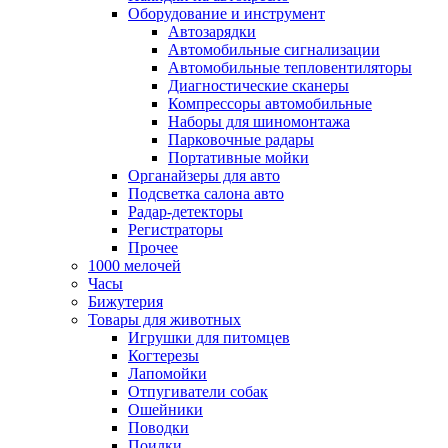
Оборудование и инструмент
Автозарядки
Автомобильные сигнализации
Автомобильные тепловентиляторы
Диагностические сканеры
Компрессоры автомобильные
Наборы для шиномонтажа
Парковочные радары
Портативные мойки
Органайзеры для авто
Подсветка салона авто
Радар-детекторы
Регистраторы
Прочее
1000 мелочей
Часы
Бижутерия
Товары для животных
Игрушки для питомцев
Когтерезы
Лапомойки
Отпугиватели собак
Ошейники
Поводки
Поилки