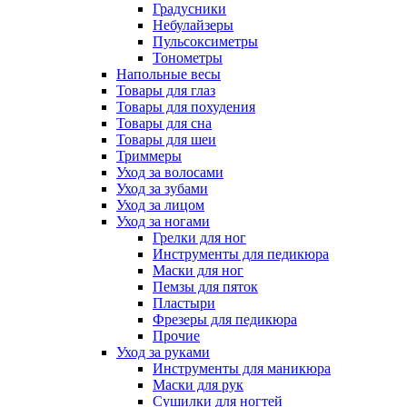
Градусники
Небулайзеры
Пульсоксиметры
Тонометры
Напольные весы
Товары для глаз
Товары для похудения
Товары для сна
Товары для шеи
Триммеры
Уход за волосами
Уход за зубами
Уход за лицом
Уход за ногами
Грелки для ног
Инструменты для педикюра
Маски для ног
Пемзы для пяток
Пластыри
Фрезеры для педикюра
Прочие
Уход за руками
Инструменты для маникюра
Маски для рук
Сушилки для ногтей