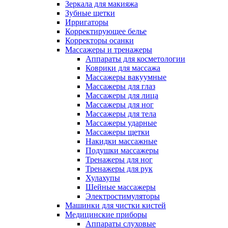
Зеркала для макияжа
Зубные щетки
Ирригаторы
Корректирующее белье
Корректоры осанки
Массажеры и тренажеры
Аппараты для косметологии
Коврики для массажа
Массажеры вакуумные
Массажеры для глаз
Массажеры для лица
Массажеры для ног
Массажеры для тела
Массажеры ударные
Массажеры щетки
Накидки массажные
Подушки массажеры
Тренажеры для ног
Тренажеры для рук
Хулахупы
Шейные массажеры
Электростимуляторы
Машинки для чистки кистей
Медицинские приборы
Аппараты слуховые