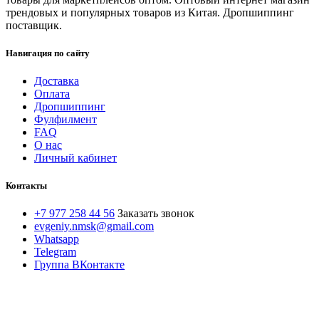
трендовых и популярных товаров из Китая. Дропшиппинг
поставщик.
Навигация по сайту
Доставка
Оплата
Дропшиппинг
Фулфилмент
FAQ
О нас
Личный кабинет
Контакты
+7 977 258 44 56
Заказать звонок
evgeniy.nmsk@gmail.com
Whatsapp
Telegram
Группа ВКонтакте