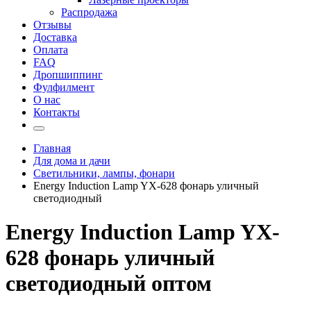
Распродажа
Отзывы
Доставка
Оплата
FAQ
Дропшиппинг
Фулфилмент
О нас
Контакты
Главная
Для дома и дачи
Светильники, лампы, фонари
Energy Induction Lamp YX-628 фонарь уличный
светодиодный
Energy Induction Lamp YX-
628 фонарь уличный
светодиодный оптом