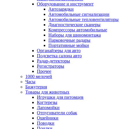
Оборудование и инструмент
Автозарядки
Автомобильные сигнализации
Автомобильные тепловентиляторы
Диагностические сканеры
Компрессоры автомобильные
Наборы для шиномонтажа
Парковочные радары
Портативные мойки
Органайзеры для авто
Подсветка салона авто
Радар-детекторы
Регистраторы
Прочее
1000 мелочей
Часы
Бижутерия
Товары для животных
Игрушки для питомцев
Когтерезы
Лапомойки
Отпугиватели собак
Ошейники
Поводки
Поилки