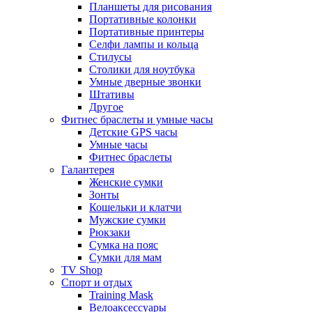
Планшеты для рисования
Портативные колонки
Портативные принтеры
Селфи лампы и кольца
Стилусы
Столики для ноутбука
Умные дверные звонки
Штативы
Другое
Фитнес браслеты и умные часы
Детские GPS часы
Умные часы
Фитнес браслеты
Галантерея
Женские сумки
Зонты
Кошельки и клатчи
Мужские сумки
Рюкзаки
Сумка на пояс
Сумки для мам
TV Shop
Спорт и отдых
Training Mask
Велоаксессуары