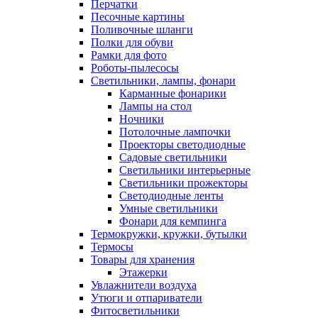
Перчатки
Песочные картины
Поливочные шланги
Полки для обуви
Рамки для фото
Роботы-пылесосы
Светильники, лампы, фонари
Карманные фонарики
Лампы на стол
Ночники
Потолочные лампочки
Проекторы светодиодные
Садовые светильники
Светильники интерьерные
Светильники прожекторы
Светодиодные ленты
Умные светильники
Фонари для кемпинга
Термокружки, кружки, бутылки
Термосы
Товары для хранения
Этажерки
Увлажнители воздуха
Утюги и отпариватели
Фитосветильники