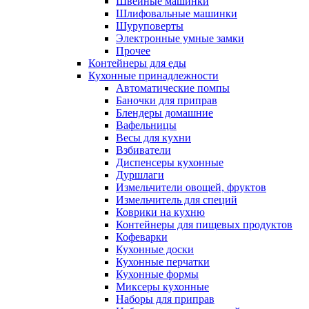
Швейные машинки
Шлифовальные машинки
Шуруповерты
Электронные умные замки
Прочее
Контейнеры для еды
Кухонные принадлежности
Автоматические помпы
Баночки для приправ
Блендеры домашние
Вафельницы
Весы для кухни
Взбиватели
Диспенсеры кухонные
Дуршлаги
Измельчители овощей, фруктов
Измельчитель для специй
Коврики на кухню
Контейнеры для пищевых продуктов
Кофеварки
Кухонные доски
Кухонные перчатки
Кухонные формы
Миксеры кухонные
Наборы для приправ