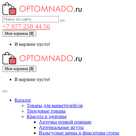
+7 977 258 44 56
Моя корзина
[
0
]
В корзине пусто!
Моя корзина
[
0
]
В корзине пусто!
Каталог
Товары для маркетплейсов
Трендовые товары
Красота и здоровье
Аптечки первой помощи
Артериальные жгуты
Вальгусные шины и фиксаторы стопы