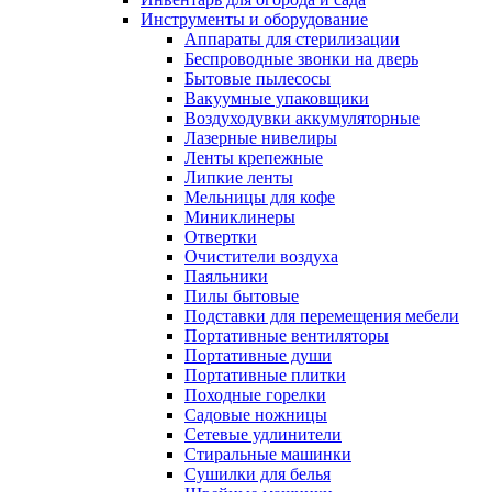
Инструменты и оборудование
Аппараты для стерилизации
Беспроводные звонки на дверь
Бытовые пылесосы
Вакуумные упаковщики
Воздуходувки аккумуляторные
Лазерные нивелиры
Ленты крепежные
Липкие ленты
Мельницы для кофе
Миниклинеры
Отвертки
Очистители воздуха
Паяльники
Пилы бытовые
Подставки для перемещения мебели
Портативные вентиляторы
Портативные души
Портативные плитки
Походные горелки
Садовые ножницы
Сетевые удлинители
Стиральные машинки
Сушилки для белья