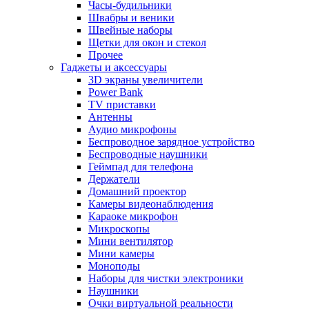
Часы-будильники
Швабры и веники
Швейные наборы
Щетки для окон и стекол
Прочее
Гаджеты и аксессуары
3D экраны увеличители
Power Bank
TV приставки
Антенны
Аудио микрофоны
Беспроводное зарядное устройство
Беспроводные наушники
Геймпад для телефона
Держатели
Домашний проектор
Камеры видеонаблюдения
Караоке микрофон
Микроскопы
Мини вентилятор
Мини камеры
Моноподы
Наборы для чистки электроники
Наушники
Очки виртуальной реальности