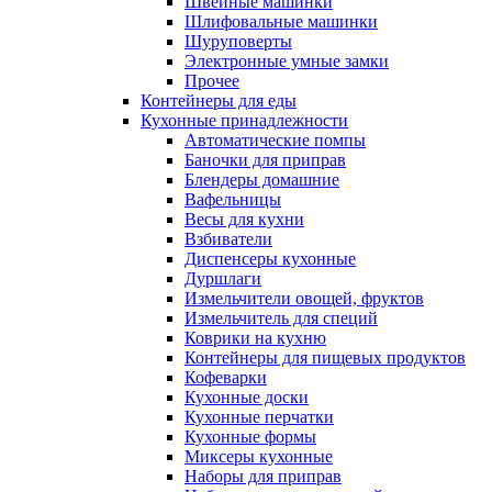
Швейные машинки
Шлифовальные машинки
Шуруповерты
Электронные умные замки
Прочее
Контейнеры для еды
Кухонные принадлежности
Автоматические помпы
Баночки для приправ
Блендеры домашние
Вафельницы
Весы для кухни
Взбиватели
Диспенсеры кухонные
Дуршлаги
Измельчители овощей, фруктов
Измельчитель для специй
Коврики на кухню
Контейнеры для пищевых продуктов
Кофеварки
Кухонные доски
Кухонные перчатки
Кухонные формы
Миксеры кухонные
Наборы для приправ