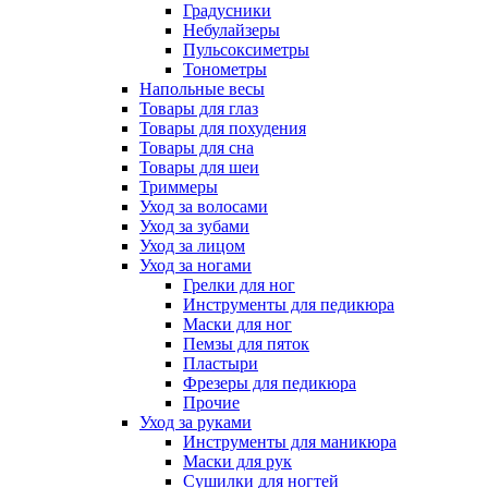
Градусники
Небулайзеры
Пульсоксиметры
Тонометры
Напольные весы
Товары для глаз
Товары для похудения
Товары для сна
Товары для шеи
Триммеры
Уход за волосами
Уход за зубами
Уход за лицом
Уход за ногами
Грелки для ног
Инструменты для педикюра
Маски для ног
Пемзы для пяток
Пластыри
Фрезеры для педикюра
Прочие
Уход за руками
Инструменты для маникюра
Маски для рук
Сушилки для ногтей