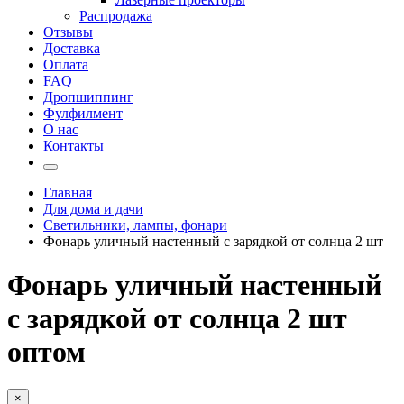
Распродажа
Отзывы
Доставка
Оплата
FAQ
Дропшиппинг
Фулфилмент
О нас
Контакты
Главная
Для дома и дачи
Светильники, лампы, фонари
Фонарь уличный настенный с зарядкой от солнца 2 шт
Фонарь уличный настенный
с зарядкой от солнца 2 шт
оптом
×