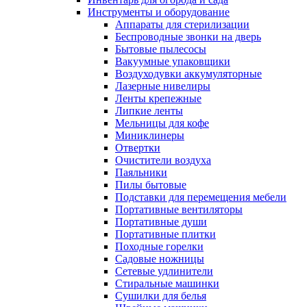
Инструменты и оборудование
Аппараты для стерилизации
Беспроводные звонки на дверь
Бытовые пылесосы
Вакуумные упаковщики
Воздуходувки аккумуляторные
Лазерные нивелиры
Ленты крепежные
Липкие ленты
Мельницы для кофе
Миниклинеры
Отвертки
Очистители воздуха
Паяльники
Пилы бытовые
Подставки для перемещения мебели
Портативные вентиляторы
Портативные души
Портативные плитки
Походные горелки
Садовые ножницы
Сетевые удлинители
Стиральные машинки
Сушилки для белья