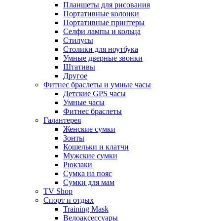
Планшеты для рисования
Портативные колонки
Портативные принтеры
Селфи лампы и кольца
Стилусы
Столики для ноутбука
Умные дверные звонки
Штативы
Другое
Фитнес браслеты и умные часы
Детские GPS часы
Умные часы
Фитнес браслеты
Галантерея
Женские сумки
Зонты
Кошельки и клатчи
Мужские сумки
Рюкзаки
Сумка на пояс
Сумки для мам
TV Shop
Спорт и отдых
Training Mask
Велоаксессуары