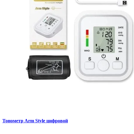
Тонометр Arm Style цифровой