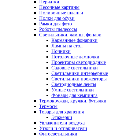
Перчатки
Песочные картины
Поливочные шланги
Полки для обуви
Рамки для фото
Роботы-пылесосы
Светильники, лампы, фонари
Карманные фонарики
Лампы на стол
Ночники
Потолочные лампочки
Проекторы светодиодные
Садовые светильники
Светильники интерьерные
Светильники прожекторы
Светодиодные ленты
Умные светильники
Фонари для кемпинга
Термокружки, кружки, бутылки
Термосы
Товары для хранения
Этажерки
Увлажнители воздуха
Утюги и отпариватели
Фитосветильники