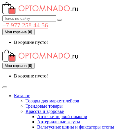
+7 977 258 44 56
Моя корзина
[
0
]
В корзине пусто!
Моя корзина
[
0
]
В корзине пусто!
Каталог
Товары для маркетплейсов
Трендовые товары
Красота и здоровье
Аптечки первой помощи
Артериальные жгуты
Вальгусные шины и фиксаторы стопы