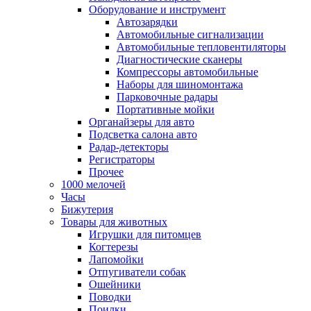
Оборудование и инструмент
Автозарядки
Автомобильные сигнализации
Автомобильные тепловентиляторы
Диагностические сканеры
Компрессоры автомобильные
Наборы для шиномонтажа
Парковочные радары
Портативные мойки
Органайзеры для авто
Подсветка салона авто
Радар-детекторы
Регистраторы
Прочее
1000 мелочей
Часы
Бижутерия
Товары для животных
Игрушки для питомцев
Когтерезы
Лапомойки
Отпугиватели собак
Ошейники
Поводки
Поилки