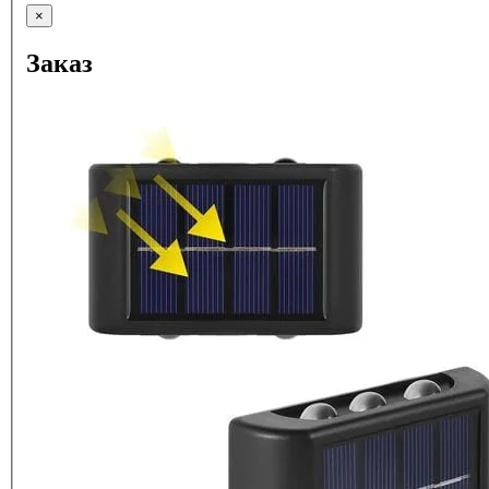
×
Заказ