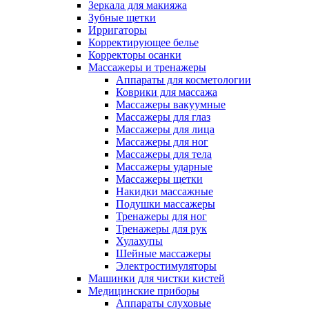
Зеркала для макияжа
Зубные щетки
Ирригаторы
Корректирующее белье
Корректоры осанки
Массажеры и тренажеры
Аппараты для косметологии
Коврики для массажа
Массажеры вакуумные
Массажеры для глаз
Массажеры для лица
Массажеры для ног
Массажеры для тела
Массажеры ударные
Массажеры щетки
Накидки массажные
Подушки массажеры
Тренажеры для ног
Тренажеры для рук
Хулахупы
Шейные массажеры
Электростимуляторы
Машинки для чистки кистей
Медицинские приборы
Аппараты слуховые