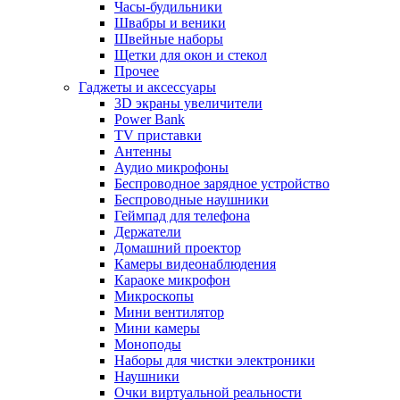
Часы-будильники
Швабры и веники
Швейные наборы
Щетки для окон и стекол
Прочее
Гаджеты и аксессуары
3D экраны увеличители
Power Bank
TV приставки
Антенны
Аудио микрофоны
Беспроводное зарядное устройство
Беспроводные наушники
Геймпад для телефона
Держатели
Домашний проектор
Камеры видеонаблюдения
Караоке микрофон
Микроскопы
Мини вентилятор
Мини камеры
Моноподы
Наборы для чистки электроники
Наушники
Очки виртуальной реальности