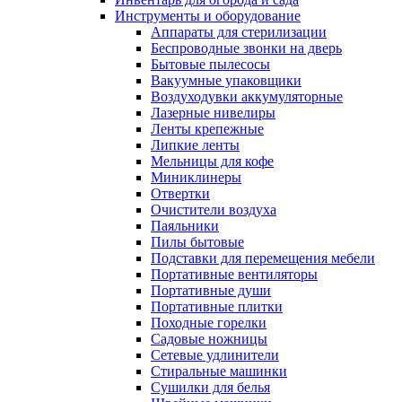
Инструменты и оборудование
Аппараты для стерилизации
Беспроводные звонки на дверь
Бытовые пылесосы
Вакуумные упаковщики
Воздуходувки аккумуляторные
Лазерные нивелиры
Ленты крепежные
Липкие ленты
Мельницы для кофе
Миниклинеры
Отвертки
Очистители воздуха
Паяльники
Пилы бытовые
Подставки для перемещения мебели
Портативные вентиляторы
Портативные души
Портативные плитки
Походные горелки
Садовые ножницы
Сетевые удлинители
Стиральные машинки
Сушилки для белья