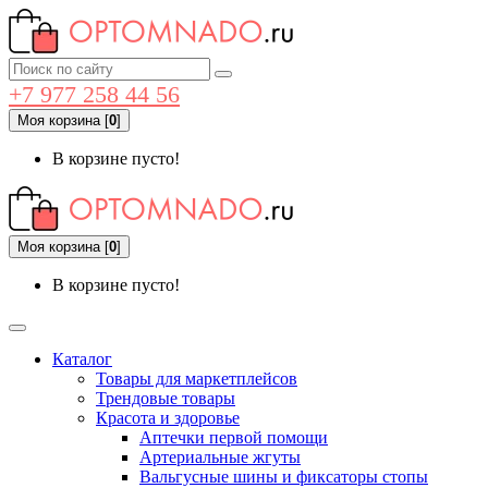
+7 977 258 44 56
Моя корзина
[
0
]
В корзине пусто!
Моя корзина
[
0
]
В корзине пусто!
Каталог
Товары для маркетплейсов
Трендовые товары
Красота и здоровье
Аптечки первой помощи
Артериальные жгуты
Вальгусные шины и фиксаторы стопы