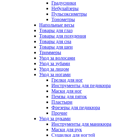
Градусники
Небулайзеры
Пульсоксиметры
Тонометры
Напольные весы
Товары для глаз
Товары для похудения
Товары для сна
Товары для шеи
Триммеры
Уход за волосами
Уход за зубами
Уход за лицом
Уход за ногами
Грелки для ног
Инструменты для педикюра
Маски для ног
Пемзы для пяток
Пластыри
Фрезеры для педикюра
Прочие
Уход за руками
Инструменты для маникюра
Маски для рук
Сушилки для ногтей