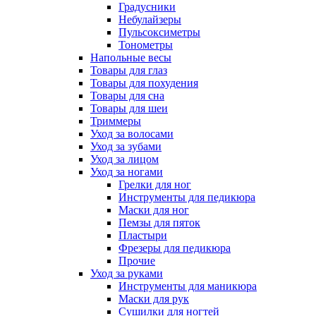
Градусники
Небулайзеры
Пульсоксиметры
Тонометры
Напольные весы
Товары для глаз
Товары для похудения
Товары для сна
Товары для шеи
Триммеры
Уход за волосами
Уход за зубами
Уход за лицом
Уход за ногами
Грелки для ног
Инструменты для педикюра
Маски для ног
Пемзы для пяток
Пластыри
Фрезеры для педикюра
Прочие
Уход за руками
Инструменты для маникюра
Маски для рук
Сушилки для ногтей