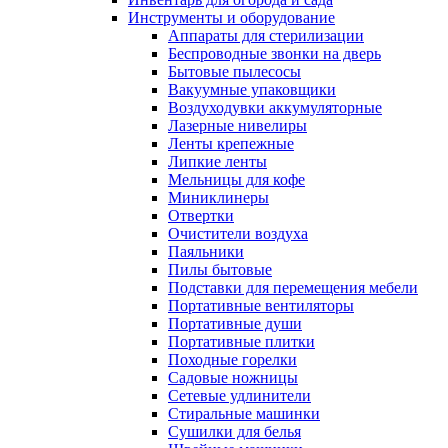
Инструменты и оборудование
Аппараты для стерилизации
Беспроводные звонки на дверь
Бытовые пылесосы
Вакуумные упаковщики
Воздуходувки аккумуляторные
Лазерные нивелиры
Ленты крепежные
Липкие ленты
Мельницы для кофе
Миниклинеры
Отвертки
Очистители воздуха
Паяльники
Пилы бытовые
Подставки для перемещения мебели
Портативные вентиляторы
Портативные души
Портативные плитки
Походные горелки
Садовые ножницы
Сетевые удлинители
Стиральные машинки
Сушилки для белья