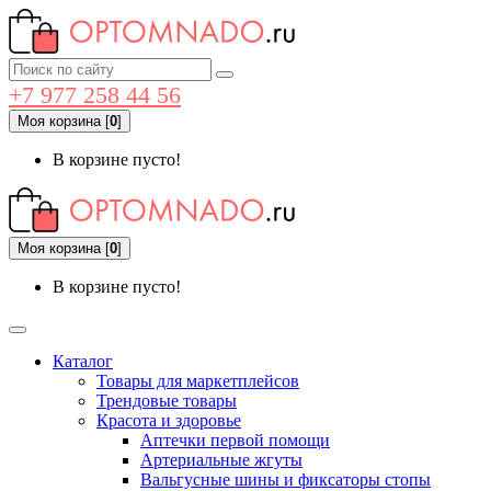
+7 977 258 44 56
Моя корзина
[
0
]
В корзине пусто!
Моя корзина
[
0
]
В корзине пусто!
Каталог
Товары для маркетплейсов
Трендовые товары
Красота и здоровье
Аптечки первой помощи
Артериальные жгуты
Вальгусные шины и фиксаторы стопы