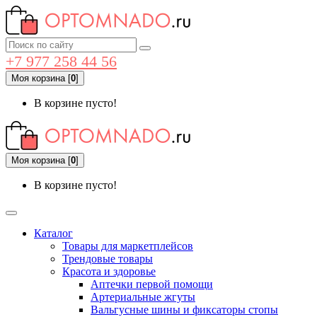
+7 977 258 44 56
Моя корзина
[
0
]
В корзине пусто!
Моя корзина
[
0
]
В корзине пусто!
Каталог
Товары для маркетплейсов
Трендовые товары
Красота и здоровье
Аптечки первой помощи
Артериальные жгуты
Вальгусные шины и фиксаторы стопы