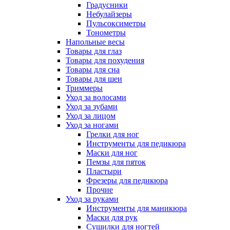
Градусники
Небулайзеры
Пульсоксиметры
Тонометры
Напольные весы
Товары для глаз
Товары для похудения
Товары для сна
Товары для шеи
Триммеры
Уход за волосами
Уход за зубами
Уход за лицом
Уход за ногами
Грелки для ног
Инструменты для педикюра
Маски для ног
Пемзы для пяток
Пластыри
Фрезеры для педикюра
Прочие
Уход за руками
Инструменты для маникюра
Маски для рук
Сушилки для ногтей