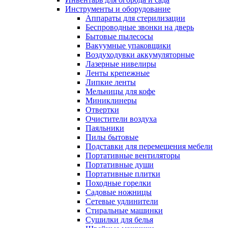
Инструменты и оборудование
Аппараты для стерилизации
Беспроводные звонки на дверь
Бытовые пылесосы
Вакуумные упаковщики
Воздуходувки аккумуляторные
Лазерные нивелиры
Ленты крепежные
Липкие ленты
Мельницы для кофе
Миниклинеры
Отвертки
Очистители воздуха
Паяльники
Пилы бытовые
Подставки для перемещения мебели
Портативные вентиляторы
Портативные души
Портативные плитки
Походные горелки
Садовые ножницы
Сетевые удлинители
Стиральные машинки
Сушилки для белья