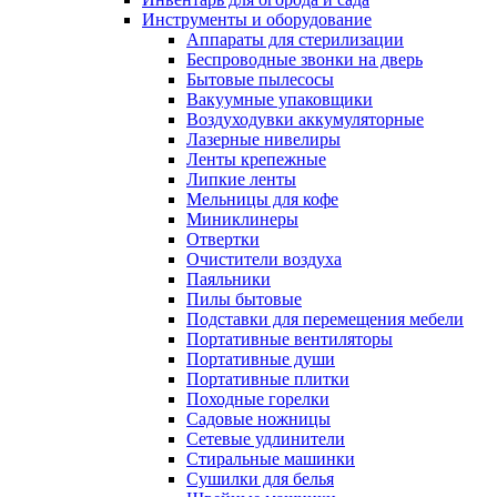
Инструменты и оборудование
Аппараты для стерилизации
Беспроводные звонки на дверь
Бытовые пылесосы
Вакуумные упаковщики
Воздуходувки аккумуляторные
Лазерные нивелиры
Ленты крепежные
Липкие ленты
Мельницы для кофе
Миниклинеры
Отвертки
Очистители воздуха
Паяльники
Пилы бытовые
Подставки для перемещения мебели
Портативные вентиляторы
Портативные души
Портативные плитки
Походные горелки
Садовые ножницы
Сетевые удлинители
Стиральные машинки
Сушилки для белья