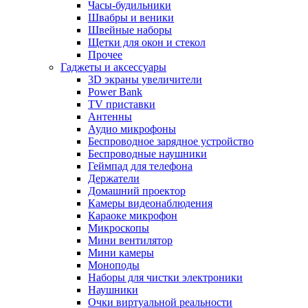
Часы-будильники
Швабры и веники
Швейные наборы
Щетки для окон и стекол
Прочее
Гаджеты и аксессуары
3D экраны увеличители
Power Bank
TV приставки
Антенны
Аудио микрофоны
Беспроводное зарядное устройство
Беспроводные наушники
Геймпад для телефона
Держатели
Домашний проектор
Камеры видеонаблюдения
Караоке микрофон
Микроскопы
Мини вентилятор
Мини камеры
Моноподы
Наборы для чистки электроники
Наушники
Очки виртуальной реальности