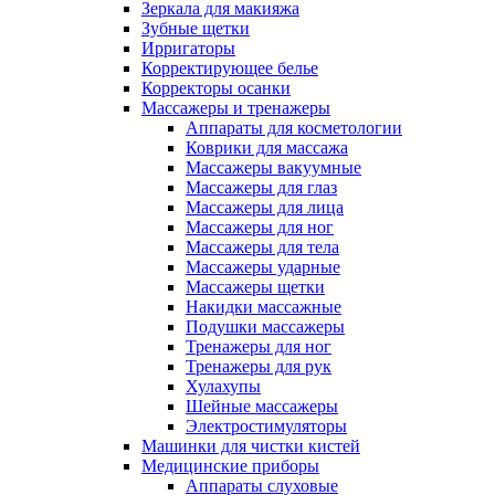
Зеркала для макияжа
Зубные щетки
Ирригаторы
Корректирующее белье
Корректоры осанки
Массажеры и тренажеры
Аппараты для косметологии
Коврики для массажа
Массажеры вакуумные
Массажеры для глаз
Массажеры для лица
Массажеры для ног
Массажеры для тела
Массажеры ударные
Массажеры щетки
Накидки массажные
Подушки массажеры
Тренажеры для ног
Тренажеры для рук
Хулахупы
Шейные массажеры
Электростимуляторы
Машинки для чистки кистей
Медицинские приборы
Аппараты слуховые