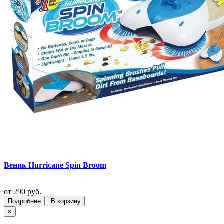
Веник Hurricane Spin Broom
от
290 руб.
Подробнее
В корзину
×