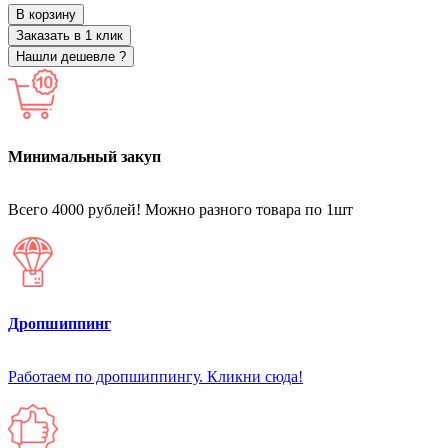
В корзину
Заказать в 1 клик
Нашли дешевле ?
Минимальный закуп
Всего 4000 рублей! Можно разного товара по 1шт
Дропшиппинг
Работаем по дропшиппингу. Кликни сюда!