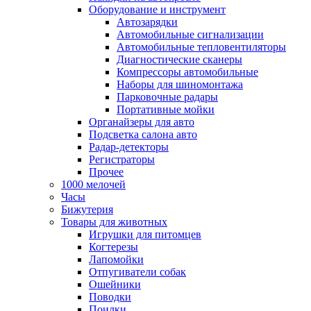
Оборудование и инструмент
Автозарядки
Автомобильные сигнализации
Автомобильные тепловентиляторы
Диагностические сканеры
Компрессоры автомобильные
Наборы для шиномонтажа
Парковочные радары
Портативные мойки
Органайзеры для авто
Подсветка салона авто
Радар-детекторы
Регистраторы
Прочее
1000 мелочей
Часы
Бижутерия
Товары для животных
Игрушки для питомцев
Когтерезы
Лапомойки
Отпугиватели собак
Ошейники
Поводки
Поилки