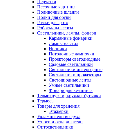
Перчатки
Песочные картины
Поливочные шланги
Полки для обуви
Рамки для фото
Роботы-пылесосы
Светильники, лампы, фонари
Карманные фонарики
Лампы на стол
Ночники
Потолочные лампочки
Проекторы светодиодные
Садовые светильники
Светильники интерьерные
Светильники прожекторы
Светодиодные ленты
Умные светильники
Фонари для кемпинга
Термокружки, кружки, бутылки
Термосы
Товары для хранения
Этажерки
Увлажнители воздуха
Утюги и отпариватели
Фитосветильники