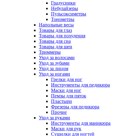
Градусники
Небулайзеры
Пульсоксиметры
Тонометры
Напольные весы
Товары для глаз
Товары для похудения
Товары для сна
Товары для шеи
Триммеры
Уход за волосами
Уход за зубами
Уход за лицом
Уход за ногами
Грелки для ног
Инструменты для педикюра
Маски для ног
Пемзы для пяток
Пластыри
Фрезеры для педикюра
Прочие
Уход за руками
Инструменты для маникюра
Маски для рук
Сушилки для ногтей