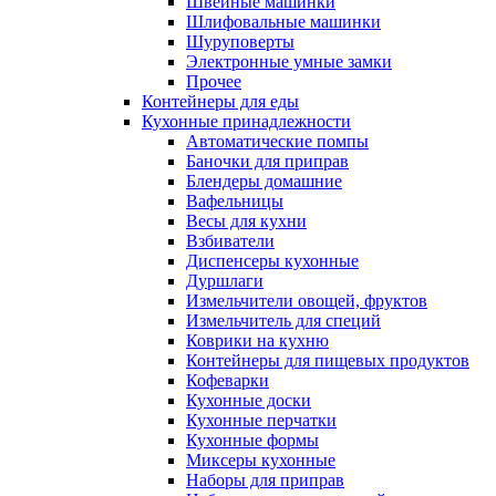
Швейные машинки
Шлифовальные машинки
Шуруповерты
Электронные умные замки
Прочее
Контейнеры для еды
Кухонные принадлежности
Автоматические помпы
Баночки для приправ
Блендеры домашние
Вафельницы
Весы для кухни
Взбиватели
Диспенсеры кухонные
Дуршлаги
Измельчители овощей, фруктов
Измельчитель для специй
Коврики на кухню
Контейнеры для пищевых продуктов
Кофеварки
Кухонные доски
Кухонные перчатки
Кухонные формы
Миксеры кухонные
Наборы для приправ