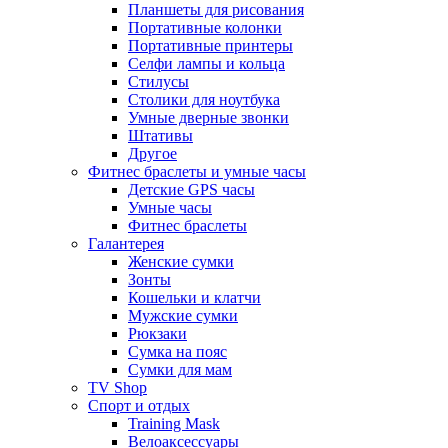
Планшеты для рисования
Портативные колонки
Портативные принтеры
Селфи лампы и кольца
Стилусы
Столики для ноутбука
Умные дверные звонки
Штативы
Другое
Фитнес браслеты и умные часы
Детские GPS часы
Умные часы
Фитнес браслеты
Галантерея
Женские сумки
Зонты
Кошельки и клатчи
Мужские сумки
Рюкзаки
Сумка на пояс
Сумки для мам
TV Shop
Спорт и отдых
Training Mask
Велоаксессуары