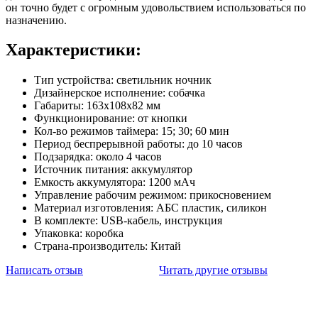
он точно будет с огромным удовольствием использоваться по
назначению.
Характеристики:
Тип устройства: светильник ночник
Дизайнерское исполнение: собачка
Габариты: 163х108х82 мм
Функционирование: от кнопки
Кол-во режимов таймера: 15; 30; 60 мин
Период беспрерывной работы: до 10 часов
Подзарядка: около 4 часов
Источник питания: аккумулятор
Емкость аккумулятора: 1200 мАч
Управление рабочим режимом: прикосновением
Материал изготовления: АБС пластик, силикон
В комплекте: USB-кабель, инструкция
Упаковка: коробка
Страна-производитель: Китай
Написать отзыв
Читать другие отзывы