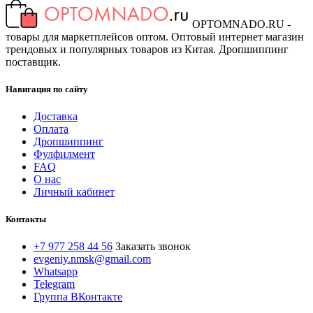
OPTOMNADO.RU -
товары для маркетплейсов оптом. Оптовый интернет магазин
трендовых и популярных товаров из Китая. Дропшиппинг
поставщик.
Навигация по сайту
Доставка
Оплата
Дропшиппинг
Фулфилмент
FAQ
О нас
Личный кабинет
Контакты
+7 977 258 44 56
Заказать звонок
evgeniy.nmsk@gmail.com
Whatsapp
Telegram
Группа ВКонтакте