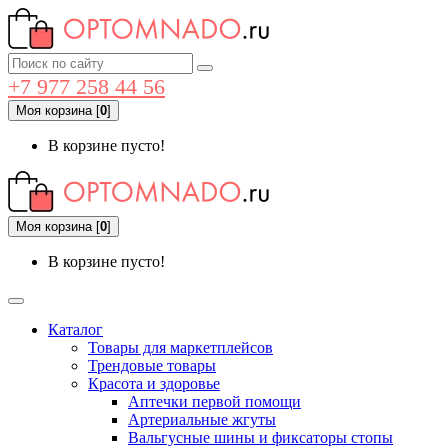
+7 977 258 44 56
Моя корзина
[
0
]
В корзине пусто!
Моя корзина
[
0
]
В корзине пусто!
Каталог
Товары для маркетплейсов
Трендовые товары
Красота и здоровье
Аптечки первой помощи
Артериальные жгуты
Вальгусные шины и фиксаторы стопы