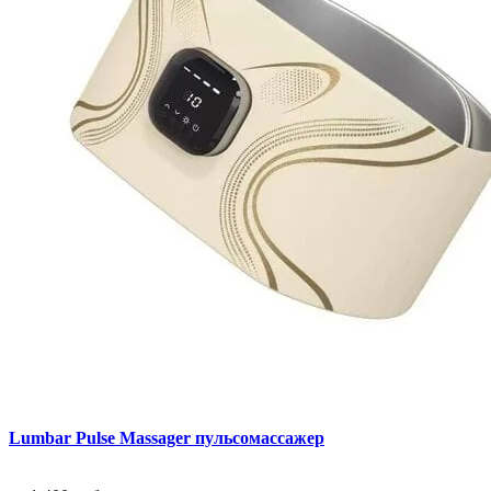
Lumbar Pulse Massager пульсомассажер