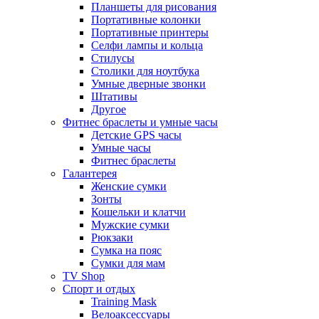
Планшеты для рисования
Портативные колонки
Портативные принтеры
Селфи лампы и кольца
Стилусы
Столики для ноутбука
Умные дверные звонки
Штативы
Другое
Фитнес браслеты и умные часы
Детские GPS часы
Умные часы
Фитнес браслеты
Галантерея
Женские сумки
Зонты
Кошельки и клатчи
Мужские сумки
Рюкзаки
Сумка на пояс
Сумки для мам
TV Shop
Спорт и отдых
Training Mask
Велоаксессуары