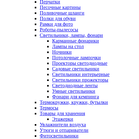
Перчатки
Песочные картины
Поливочные шланги
Полки для обуви
Рамки для фото
Роботы-пылесосы
Светильники, лампы, фонари
Карманные фонарики
Лампы на стол
Ночники
Потолочные лампочки
Проекторы светодиодные
Садовые светильники
Светильники интерьерные
Светильники прожекторы
Светодиодные ленты
Умные светильники
Фонари для кемпинга
Термокружки, кружки, бутылки
Термосы
Товары для хранения
Этажерки
Увлажнители воздуха
Утюги и отпариватели
Фитосветильники