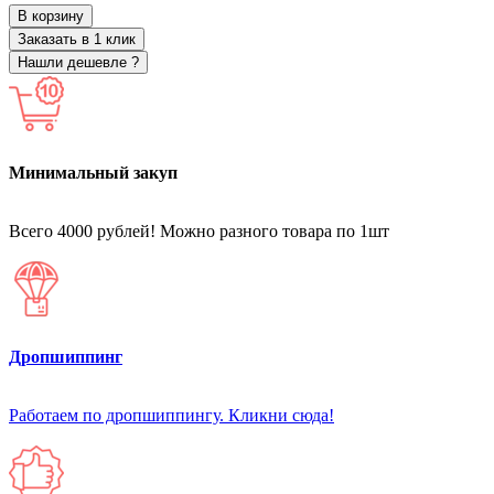
В корзину
Заказать в 1 клик
Нашли дешевле ?
Минимальный закуп
Всего 4000 рублей! Можно разного товара по 1шт
Дропшиппинг
Работаем по дропшиппингу. Кликни сюда!