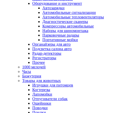
Оборудование и инструмент
Автозарядки
Автомобильные сигнализации
Автомобильные тепловентиляторы
Диагностические сканеры
Компрессоры автомобильные
Наборы для шиномонтажа
Парковочные радары
Портативные мойки
Органайзеры для авто
Подсветка салона авто
Радар-детекторы
Регистраторы
Прочее
1000 мелочей
Часы
Бижутерия
Товары для животных
Игрушки для питомцев
Когтерезы
Лапомойки
Отпугиватели собак
Ошейники
Поводки
Поилки