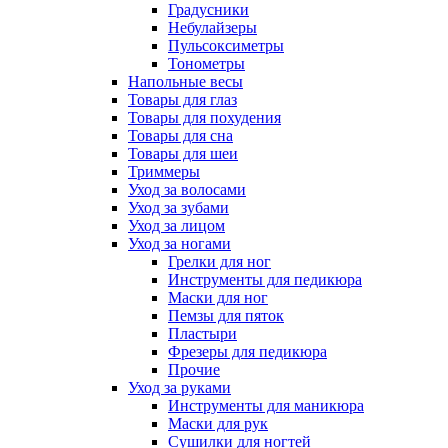
Градусники
Небулайзеры
Пульсоксиметры
Тонометры
Напольные весы
Товары для глаз
Товары для похудения
Товары для сна
Товары для шеи
Триммеры
Уход за волосами
Уход за зубами
Уход за лицом
Уход за ногами
Грелки для ног
Инструменты для педикюра
Маски для ног
Пемзы для пяток
Пластыри
Фрезеры для педикюра
Прочие
Уход за руками
Инструменты для маникюра
Маски для рук
Сушилки для ногтей