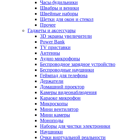
Часы-будильники
Швабры и веники
Швейные наборы
Щетки для окон и стекол
Прочее
Гаджеты и аксессуары
3D экраны увеличители
Power Bank
TV приставки
Антенны
Аудио микрофоны
Беспроводное зарядное устройство
Беспроводные наушники
Геймпад для телефона
Держатели
Домашний проектор
Камеры видеонаблюдения
Караоке микрофон
Микроскопы
Мини вентилятор
Мини камеры
Моноподы
Наборы для чистки электроники
Наушники
Очки виртуальной реальности