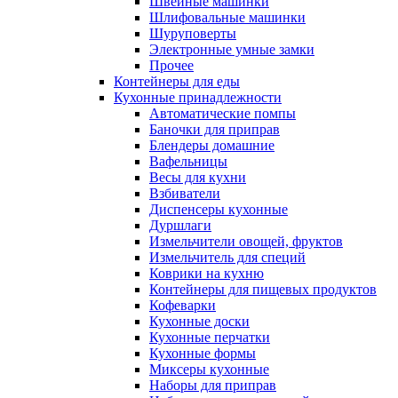
Швейные машинки
Шлифовальные машинки
Шуруповерты
Электронные умные замки
Прочее
Контейнеры для еды
Кухонные принадлежности
Автоматические помпы
Баночки для приправ
Блендеры домашние
Вафельницы
Весы для кухни
Взбиватели
Диспенсеры кухонные
Дуршлаги
Измельчители овощей, фруктов
Измельчитель для специй
Коврики на кухню
Контейнеры для пищевых продуктов
Кофеварки
Кухонные доски
Кухонные перчатки
Кухонные формы
Миксеры кухонные
Наборы для приправ