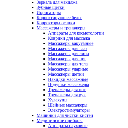
Зеркала для макияжа
Зубные щетки
Ирригаторы
Корректирующее белье
Корректоры осанки
Массажеры и тренажеры
Аппараты для косметологии
Коврики для массажа
Массажеры вакуумные
Массажеры для глаз
Массажеры для лица
Массажеры для ног
Массажеры для тела
Массажеры ударные
Массажеры щетки
Накидки массажные
Подушки массажеры
Тренажеры для ног
Тренажеры для рук
Хулахупы
Шейные массажеры
Электростимуляторы
Машинки для чистки кистей
Медицинские приборы
Аппараты слуховые