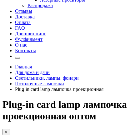
Распродажа
Отзывы
Доставка
Оплата
FAQ
Дропшиппинг
Фулфилмент
О нас
Контакты
Главная
Для дома и дачи
Светильники, лампы, фонари
Потолочные лампочки
Plug-in card lamp лампочка проекционная
Plug-in card lamp лампочка
проекционная оптом
×