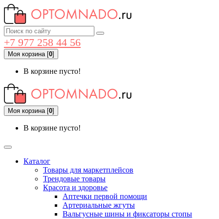
+7 977 258 44 56
Моя корзина
[
0
]
В корзине пусто!
Моя корзина
[
0
]
В корзине пусто!
Каталог
Товары для маркетплейсов
Трендовые товары
Красота и здоровье
Аптечки первой помощи
Артериальные жгуты
Вальгусные шины и фиксаторы стопы