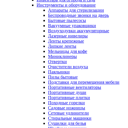
Инструменты и оборудование
Аппараты для стерилизации
Беспроводные звонки на дверь
Бытовые пылесосы
Вакуумные упаковщики
Воздуходувки аккумуляторные
Лазерные нивелиры
Ленты крепежные
Липкие ленты
Мельницы для кофе
Миниклинеры
Отвертки
Очистители воздуха
Паяльники
Пилы бытовые
Подставки для перемещения мебели
Портативные вентиляторы
Портативные души
Портативные плитки
Походные горелки
Садовые ножницы
Сетевые удлинители
Стиральные машинки
Сушилки для белья