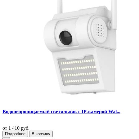
Водонепроницаемый светильник с IP-камерой Wal...
от
1 410 руб.
Подробнее
В корзину