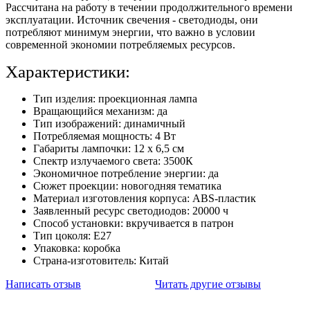
Рассчитана на работу в течении продолжительного времени
эксплуатации. Источник свечения - светодиоды, они
потребляют минимум энергии, что важно в условии
современной экономии потребляемых ресурсов.
Характеристики:
Тип изделия: проекционная лампа
Вращающийся механизм: да
Тип изображений: динамичный
Потребляемая мощность: 4 Вт
Габариты лампочки: 12 х 6,5 см
Спектр излучаемого света: 3500К
Экономичное потребление энергии: да
Сюжет проекции: новогодняя тематика
Материал изготовления корпуса: ABS-пластик
Заявленный ресурс светодиодов: 20000 ч
Способ установки: вкручивается в патрон
Тип цоколя: E27
Упаковка: коробка
Страна-изготовитель: Китай
Написать отзыв
Читать другие отзывы