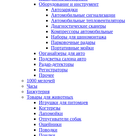
Оборудование и инструмент
Автозарядки
Автомобильные сигнализации
Автомобильные тепловентиляторы
Диагностические сканеры
Компрессоры автомобильные
Наборы для шиномонтажа
Парковочные радары
Портативные мойки
Органайзеры для авто
Подсветка салона авто
Радар-детекторы
Регистраторы
Прочее
1000 мелочей
Часы
Бижутерия
Товары для животных
Игрушки для питомцев
Когтерезы
Лапомойки
Отпугиватели собак
Ошейники
Поводки
Поилки