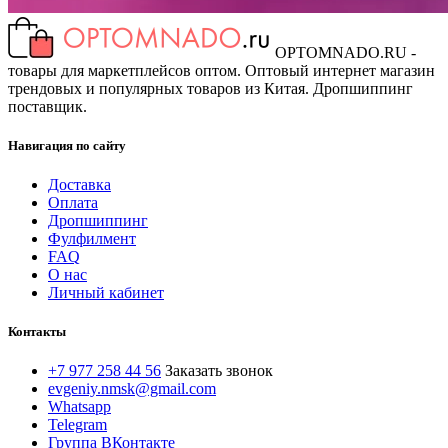
OPTOMNADO.RU -
товары для маркетплейсов оптом. Оптовый интернет магазин
трендовых и популярных товаров из Китая. Дропшиппинг
поставщик.
Навигация по сайту
Доставка
Оплата
Дропшиппинг
Фулфилмент
FAQ
О нас
Личный кабинет
Контакты
+7 977 258 44 56
Заказать звонок
evgeniy.nmsk@gmail.com
Whatsapp
Telegram
Группа ВКонтакте