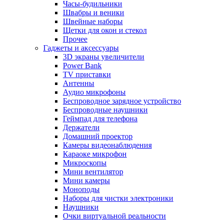
Часы-будильники
Швабры и веники
Швейные наборы
Щетки для окон и стекол
Прочее
Гаджеты и аксессуары
3D экраны увеличители
Power Bank
TV приставки
Антенны
Аудио микрофоны
Беспроводное зарядное устройство
Беспроводные наушники
Геймпад для телефона
Держатели
Домашний проектор
Камеры видеонаблюдения
Караоке микрофон
Микроскопы
Мини вентилятор
Мини камеры
Моноподы
Наборы для чистки электроники
Наушники
Очки виртуальной реальности