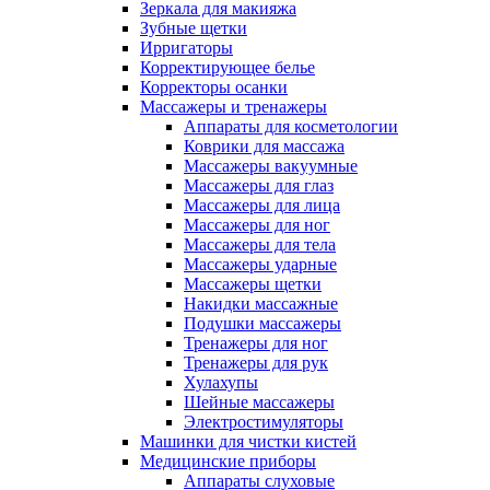
Зеркала для макияжа
Зубные щетки
Ирригаторы
Корректирующее белье
Корректоры осанки
Массажеры и тренажеры
Аппараты для косметологии
Коврики для массажа
Массажеры вакуумные
Массажеры для глаз
Массажеры для лица
Массажеры для ног
Массажеры для тела
Массажеры ударные
Массажеры щетки
Накидки массажные
Подушки массажеры
Тренажеры для ног
Тренажеры для рук
Хулахупы
Шейные массажеры
Электростимуляторы
Машинки для чистки кистей
Медицинские приборы
Аппараты слуховые