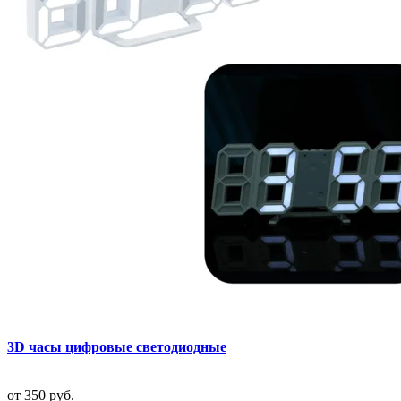
3D часы цифровые светодиодные
от
350 руб.