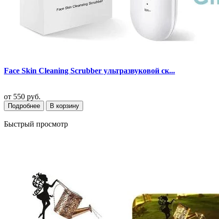
Face Skin Cleaning Scrubber ультразвуковой ск...
от
550 руб.
Подробнее
В корзину
Быстрый просмотр