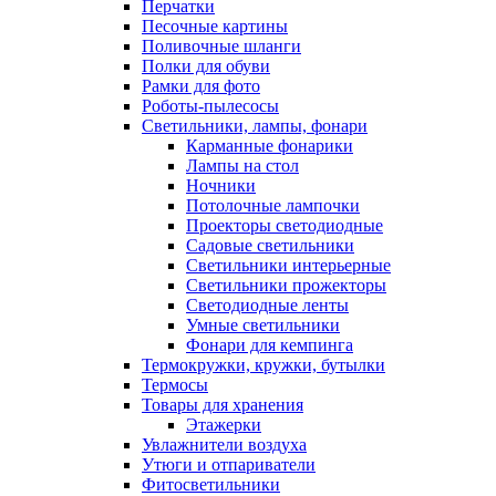
Перчатки
Песочные картины
Поливочные шланги
Полки для обуви
Рамки для фото
Роботы-пылесосы
Светильники, лампы, фонари
Карманные фонарики
Лампы на стол
Ночники
Потолочные лампочки
Проекторы светодиодные
Садовые светильники
Светильники интерьерные
Светильники прожекторы
Светодиодные ленты
Умные светильники
Фонари для кемпинга
Термокружки, кружки, бутылки
Термосы
Товары для хранения
Этажерки
Увлажнители воздуха
Утюги и отпариватели
Фитосветильники