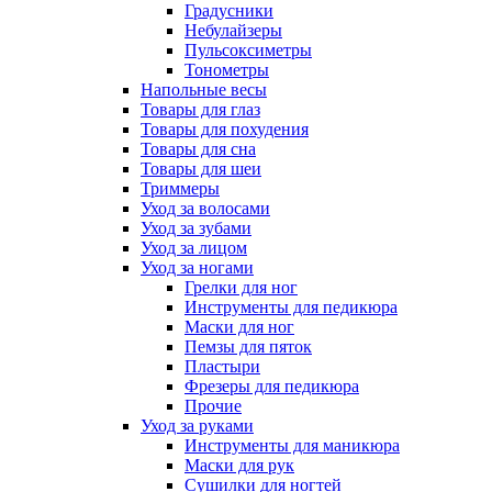
Градусники
Небулайзеры
Пульсоксиметры
Тонометры
Напольные весы
Товары для глаз
Товары для похудения
Товары для сна
Товары для шеи
Триммеры
Уход за волосами
Уход за зубами
Уход за лицом
Уход за ногами
Грелки для ног
Инструменты для педикюра
Маски для ног
Пемзы для пяток
Пластыри
Фрезеры для педикюра
Прочие
Уход за руками
Инструменты для маникюра
Маски для рук
Сушилки для ногтей