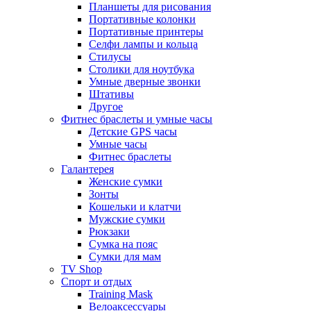
Планшеты для рисования
Портативные колонки
Портативные принтеры
Селфи лампы и кольца
Стилусы
Столики для ноутбука
Умные дверные звонки
Штативы
Другое
Фитнес браслеты и умные часы
Детские GPS часы
Умные часы
Фитнес браслеты
Галантерея
Женские сумки
Зонты
Кошельки и клатчи
Мужские сумки
Рюкзаки
Сумка на пояс
Сумки для мам
TV Shop
Спорт и отдых
Training Mask
Велоаксессуары