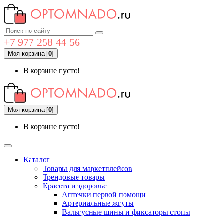
+7 977 258 44 56
Моя корзина
[
0
]
В корзине пусто!
Моя корзина
[
0
]
В корзине пусто!
Каталог
Товары для маркетплейсов
Трендовые товары
Красота и здоровье
Аптечки первой помощи
Артериальные жгуты
Вальгусные шины и фиксаторы стопы