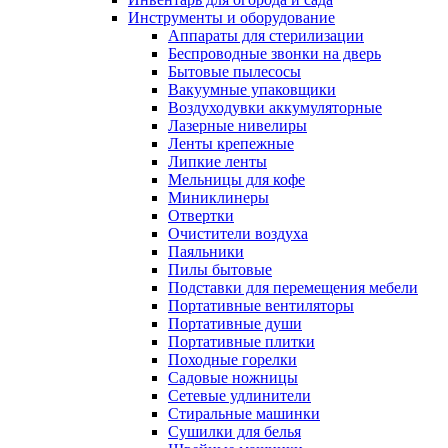
Инструменты и оборудование
Аппараты для стерилизации
Беспроводные звонки на дверь
Бытовые пылесосы
Вакуумные упаковщики
Воздуходувки аккумуляторные
Лазерные нивелиры
Ленты крепежные
Липкие ленты
Мельницы для кофе
Миниклинеры
Отвертки
Очистители воздуха
Паяльники
Пилы бытовые
Подставки для перемещения мебели
Портативные вентиляторы
Портативные души
Портативные плитки
Походные горелки
Садовые ножницы
Сетевые удлинители
Стиральные машинки
Сушилки для белья