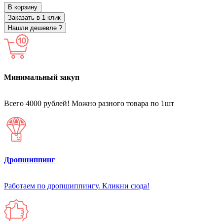
В корзину
Заказать в 1 клик
Нашли дешевле ?
Минимальный закуп
Всего 4000 рублей! Можно разного товара по 1шт
Дропшиппинг
Работаем по дропшиппингу. Кликни сюда!