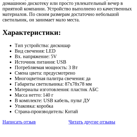
домашнюю дискотеку или просто увлекательный вечер в
приятной компании. Устройство выполнено из качественных
материалов. По своим размерам достаточно небольшой
светильник, он занимает мало места.
Характеристики:
Тип устройства: дискошар
Вид свечения: LED
Вх. напряжение: 5V
Источник питания: USB
Потребляемая мощность: 3 Вт
Смена цвета: предусмотрено
Многоцветная палитра свечения: да
Габариты светильника: 87х78х78 мм
Материалы изготовления: пластик АБС
Масса нетто: 140 г
В комплекте: USB кабель, пульт ДУ
Упаковка: коробка
Страна-производитель: Китай
Написать отзыв
Читать другие отзывы