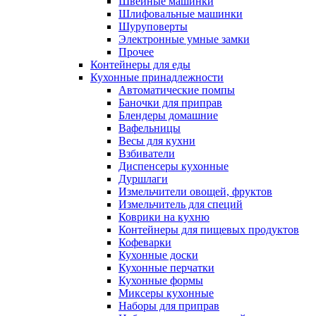
Швейные машинки
Шлифовальные машинки
Шуруповерты
Электронные умные замки
Прочее
Контейнеры для еды
Кухонные принадлежности
Автоматические помпы
Баночки для приправ
Блендеры домашние
Вафельницы
Весы для кухни
Взбиватели
Диспенсеры кухонные
Дуршлаги
Измельчители овощей, фруктов
Измельчитель для специй
Коврики на кухню
Контейнеры для пищевых продуктов
Кофеварки
Кухонные доски
Кухонные перчатки
Кухонные формы
Миксеры кухонные
Наборы для приправ