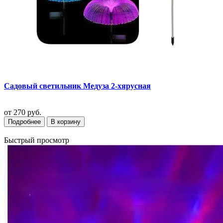
Садовый светильник Медуза 2-хярусная
от
270 руб.
Подробнее
В корзину
Быстрый просмотр