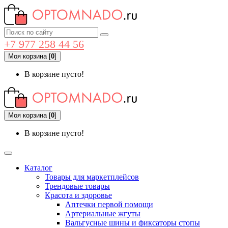
+7 977 258 44 56
Моя корзина
[
0
]
В корзине пусто!
Моя корзина
[
0
]
В корзине пусто!
Каталог
Товары для маркетплейсов
Трендовые товары
Красота и здоровье
Аптечки первой помощи
Артериальные жгуты
Вальгусные шины и фиксаторы стопы