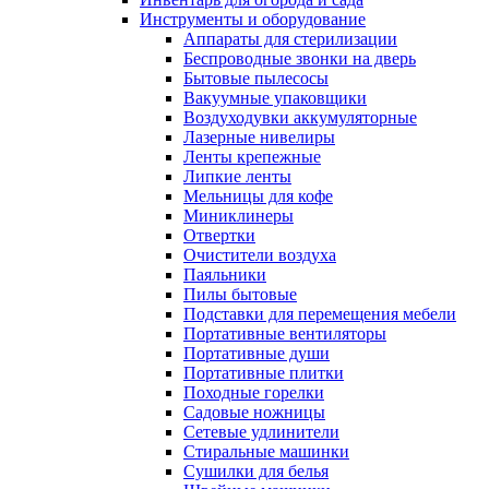
Инструменты и оборудование
Аппараты для стерилизации
Беспроводные звонки на дверь
Бытовые пылесосы
Вакуумные упаковщики
Воздуходувки аккумуляторные
Лазерные нивелиры
Ленты крепежные
Липкие ленты
Мельницы для кофе
Миниклинеры
Отвертки
Очистители воздуха
Паяльники
Пилы бытовые
Подставки для перемещения мебели
Портативные вентиляторы
Портативные души
Портативные плитки
Походные горелки
Садовые ножницы
Сетевые удлинители
Стиральные машинки
Сушилки для белья