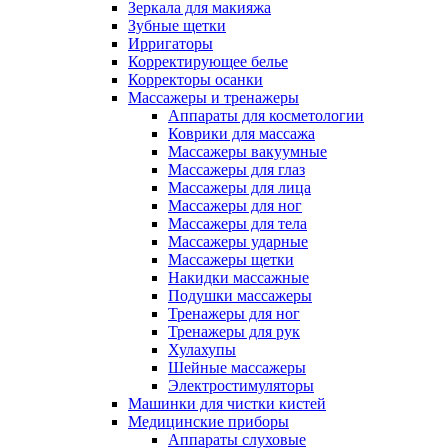
Зеркала для макияжа
Зубные щетки
Ирригаторы
Корректирующее белье
Корректоры осанки
Массажеры и тренажеры
Аппараты для косметологии
Коврики для массажа
Массажеры вакуумные
Массажеры для глаз
Массажеры для лица
Массажеры для ног
Массажеры для тела
Массажеры ударные
Массажеры щетки
Накидки массажные
Подушки массажеры
Тренажеры для ног
Тренажеры для рук
Хулахупы
Шейные массажеры
Электростимуляторы
Машинки для чистки кистей
Медицинские приборы
Аппараты слуховые