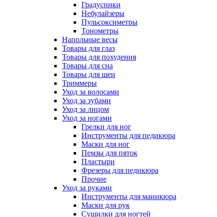
Градусники
Небулайзеры
Пульсоксиметры
Тонометры
Напольные весы
Товары для глаз
Товары для похудения
Товары для сна
Товары для шеи
Триммеры
Уход за волосами
Уход за зубами
Уход за лицом
Уход за ногами
Грелки для ног
Инструменты для педикюра
Маски для ног
Пемзы для пяток
Пластыри
Фрезеры для педикюра
Прочие
Уход за руками
Инструменты для маникюра
Маски для рук
Сушилки для ногтей