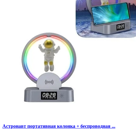
Астронавт портативная колонка + беспроводная ...