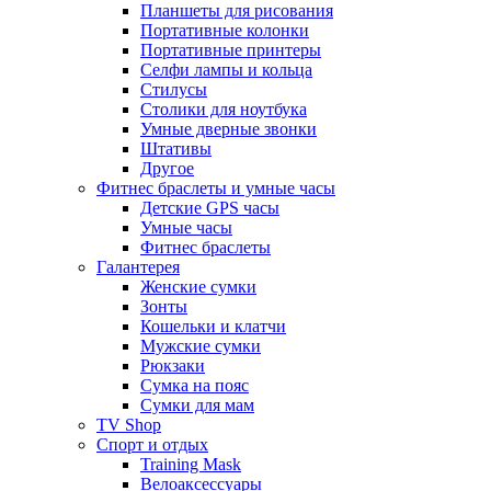
Планшеты для рисования
Портативные колонки
Портативные принтеры
Селфи лампы и кольца
Стилусы
Столики для ноутбука
Умные дверные звонки
Штативы
Другое
Фитнес браслеты и умные часы
Детские GPS часы
Умные часы
Фитнес браслеты
Галантерея
Женские сумки
Зонты
Кошельки и клатчи
Мужские сумки
Рюкзаки
Сумка на пояс
Сумки для мам
TV Shop
Спорт и отдых
Training Mask
Велоаксессуары