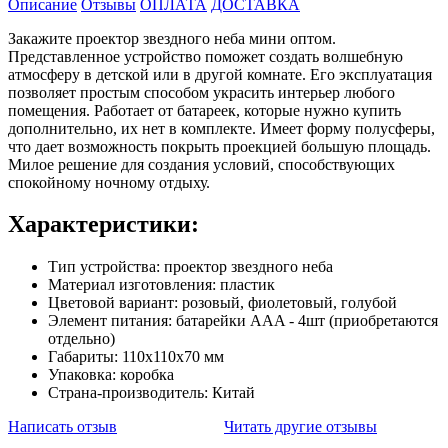
Описание
Отзывы
ОПЛАТА
ДОСТАВКА
Закажите проектор звездного неба мини оптом.
Представленное устройство поможет создать волшебную
атмосферу в детской или в другой комнате. Его эксплуатация
позволяет простым способом украсить интерьер любого
помещения. Работает от батареек, которые нужно купить
дополнительно, их нет в комплекте. Имеет форму полусферы,
что дает возможность покрыть проекцией большую площадь.
Милое решение для создания условий, способствующих
спокойному ночному отдыху.
Характеристики:
Тип устройства: проектор звездного неба
Материал изготовления: пластик
Цветовой вариант: розовый, фиолетовый, голубой
Элемент питания: батарейки AAA - 4шт (приобретаются
отдельно)
Габариты: 110х110х70 мм
Упаковка: коробка
Страна-производитель: Китай
Написать отзыв
Читать другие отзывы