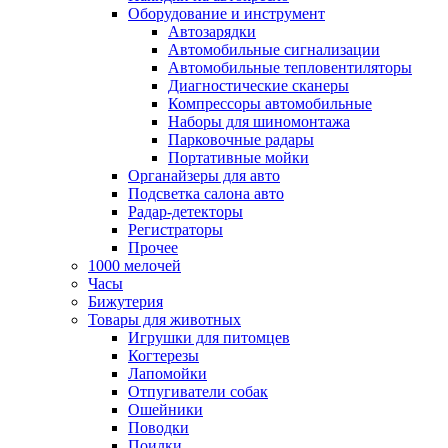
Оборудование и инструмент
Автозарядки
Автомобильные сигнализации
Автомобильные тепловентиляторы
Диагностические сканеры
Компрессоры автомобильные
Наборы для шиномонтажа
Парковочные радары
Портативные мойки
Органайзеры для авто
Подсветка салона авто
Радар-детекторы
Регистраторы
Прочее
1000 мелочей
Часы
Бижутерия
Товары для животных
Игрушки для питомцев
Когтерезы
Лапомойки
Отпугиватели собак
Ошейники
Поводки
Поилки