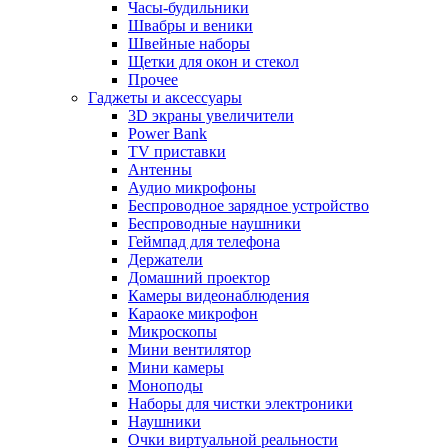
Часы-будильники
Швабры и веники
Швейные наборы
Щетки для окон и стекол
Прочее
Гаджеты и аксессуары
3D экраны увеличители
Power Bank
TV приставки
Антенны
Аудио микрофоны
Беспроводное зарядное устройство
Беспроводные наушники
Геймпад для телефона
Держатели
Домашний проектор
Камеры видеонаблюдения
Караоке микрофон
Микроскопы
Мини вентилятор
Мини камеры
Моноподы
Наборы для чистки электроники
Наушники
Очки виртуальной реальности