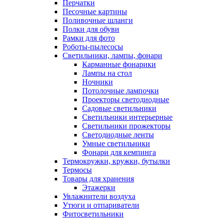
Перчатки
Песочные картины
Поливочные шланги
Полки для обуви
Рамки для фото
Роботы-пылесосы
Светильники, лампы, фонари
Карманные фонарики
Лампы на стол
Ночники
Потолочные лампочки
Проекторы светодиодные
Садовые светильники
Светильники интерьерные
Светильники прожекторы
Светодиодные ленты
Умные светильники
Фонари для кемпинга
Термокружки, кружки, бутылки
Термосы
Товары для хранения
Этажерки
Увлажнители воздуха
Утюги и отпариватели
Фитосветильники