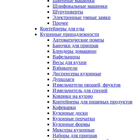
Швейные машинки
Шлифовальные машинки
Шуруповерты
Электронные умные замки
Прочее
Контейнеры для еды
Кухонные принадлежности
Автоматические помпы
Баночки для приправ
Блендеры домашние
Вафельницы
Весы для кухни
Взбиватели
Диспенсеры кухонные
Дуршлаги
Измельчители овощей, фруктов
Измельчитель для специй
Коврики на кухню
Контейнеры для пищевых продуктов
Кофеварки
Кухонные доски
Кухонные перчатки
Кухонные формы
Миксеры кухонные
Наборы для приправ