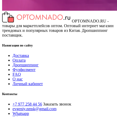
OPTOMNADO.RU -
товары для маркетплейсов оптом. Оптовый интернет магазин
трендовых и популярных товаров из Китая. Дропшиппинг
поставщик.
Навигация по сайту
Доставка
Оплата
Дропшиппинг
Фулфилмент
FAQ
О нас
Личный кабинет
Контакты
+7 977 258 44 56
Заказать звонок
evgeniy.nmsk@gmail.com
Whatsapp