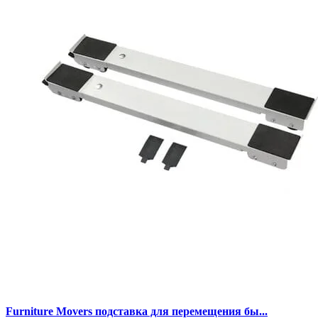
Furniture Movers подставка для перемещения бы...