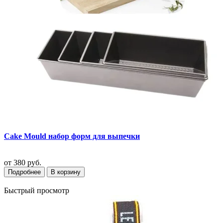
Cake Mould набор форм для выпечки
от
380 руб.
Подробнее
В корзину
Быстрый просмотр