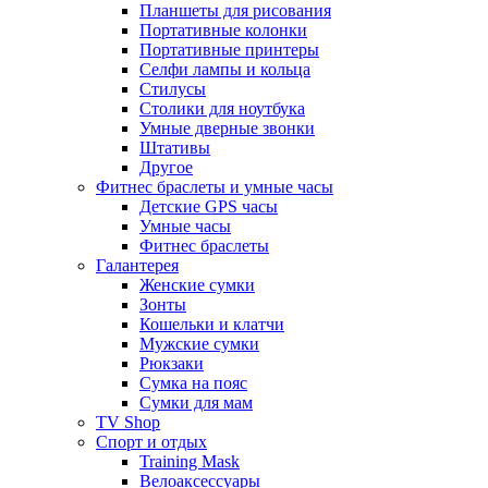
Планшеты для рисования
Портативные колонки
Портативные принтеры
Селфи лампы и кольца
Стилусы
Столики для ноутбука
Умные дверные звонки
Штативы
Другое
Фитнес браслеты и умные часы
Детские GPS часы
Умные часы
Фитнес браслеты
Галантерея
Женские сумки
Зонты
Кошельки и клатчи
Мужские сумки
Рюкзаки
Сумка на пояс
Сумки для мам
TV Shop
Спорт и отдых
Training Mask
Велоаксессуары