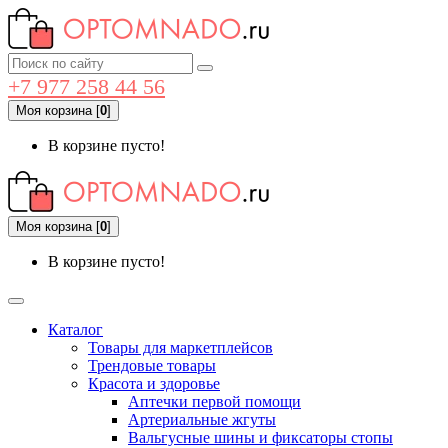
+7 977 258 44 56
Моя корзина
[
0
]
В корзине пусто!
Моя корзина
[
0
]
В корзине пусто!
Каталог
Товары для маркетплейсов
Трендовые товары
Красота и здоровье
Аптечки первой помощи
Артериальные жгуты
Вальгусные шины и фиксаторы стопы