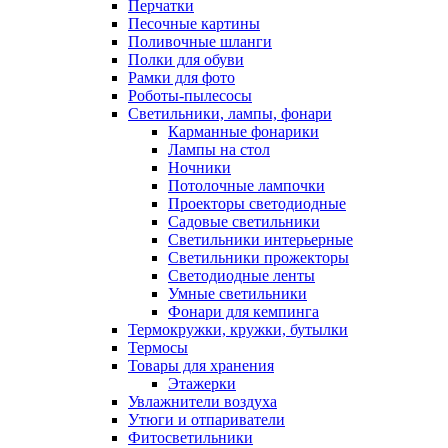
Перчатки
Песочные картины
Поливочные шланги
Полки для обуви
Рамки для фото
Роботы-пылесосы
Светильники, лампы, фонари
Карманные фонарики
Лампы на стол
Ночники
Потолочные лампочки
Проекторы светодиодные
Садовые светильники
Светильники интерьерные
Светильники прожекторы
Светодиодные ленты
Умные светильники
Фонари для кемпинга
Термокружки, кружки, бутылки
Термосы
Товары для хранения
Этажерки
Увлажнители воздуха
Утюги и отпариватели
Фитосветильники