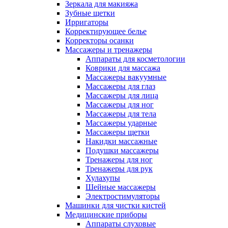
Зеркала для макияжа
Зубные щетки
Ирригаторы
Корректирующее белье
Корректоры осанки
Массажеры и тренажеры
Аппараты для косметологии
Коврики для массажа
Массажеры вакуумные
Массажеры для глаз
Массажеры для лица
Массажеры для ног
Массажеры для тела
Массажеры ударные
Массажеры щетки
Накидки массажные
Подушки массажеры
Тренажеры для ног
Тренажеры для рук
Хулахупы
Шейные массажеры
Электростимуляторы
Машинки для чистки кистей
Медицинские приборы
Аппараты слуховые