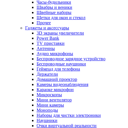
Часы-будильники
Швабры и веники
Швейные наборы
Щетки для окон и стекол
Прочее
Гаджеты и аксессуары
3D экраны увеличители
Power Bank
TV приставки
Антенны
Аудио микрофоны
Беспроводное зарядное устройство
Беспроводные наушники
Геймпад для телефона
Держатели
Домашний проектор
Камеры видеонаблюдения
Караоке микрофон
Микроскопы
Мини вентилятор
Мини камеры
Моноподы
Наборы для чистки электроники
Наушники
Очки виртуальной реальности