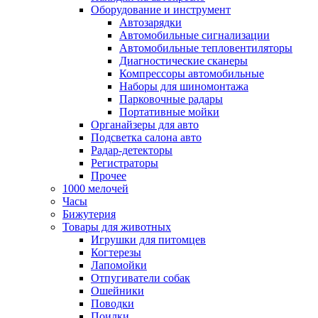
Оборудование и инструмент
Автозарядки
Автомобильные сигнализации
Автомобильные тепловентиляторы
Диагностические сканеры
Компрессоры автомобильные
Наборы для шиномонтажа
Парковочные радары
Портативные мойки
Органайзеры для авто
Подсветка салона авто
Радар-детекторы
Регистраторы
Прочее
1000 мелочей
Часы
Бижутерия
Товары для животных
Игрушки для питомцев
Когтерезы
Лапомойки
Отпугиватели собак
Ошейники
Поводки
Поилки