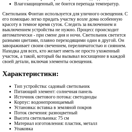
Влагозащищенный, не боится перепада температур.
Светильник Фонтан используется для уличного освещения. С
его помощью легко придать участку возле дома особенную
красоту в темное время суток. Следить за включением и
выключением устройства не нужно. Процесс происходит
автоматически - при смене дня и ночи. Светильник светится
разными цветами, плавно переходящими один в другой. Он
завораживает своим свечением, переливчатостью и сиянием.
Находка для всех, кто желает иметь не просто ухоженный
участок, а такой, который бы вызывал восхищение в каждой
своей детали, включая элементы освещения.
Характеристики:
Тип устройства: садовый светильник
Питающий элемент: солнечная панель
Источник светового потока: светодиоды
Корпус: водонепроницаемый
Установка: вставка в земляной покров
Поток свечения: разноцветный
Высота светильника: 75 см
Материал изготовления: пластик, металл
Упаковка