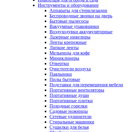
Инструменты и оборудование
Аппараты для стерилизации
Беспроводные звонки на дверь
Бытовые пылесосы
Вакуумные упаковщики
Воздуходувки аккумуляторные
Лазерные нивелиры
Ленты крепежные
Липкие ленты
Мельницы для кофе
Миниклинеры
Отвертки
Очистители воздуха
Паяльники
Пилы бытовые
Подставки для перемещения мебели
Портативные вентиляторы
Портативные души
Портативные плитки
Походные горелки
Садовые ножницы
Сетевые удлинители
Стиральные машинки
Сушилки для белья