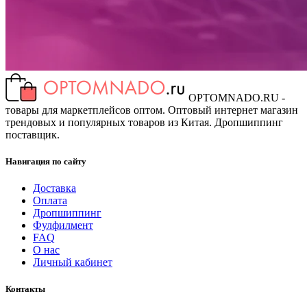
OPTOMNADO.RU -
товары для маркетплейсов оптом. Оптовый интернет магазин
трендовых и популярных товаров из Китая. Дропшиппинг
поставщик.
Навигация по сайту
Доставка
Оплата
Дропшиппинг
Фулфилмент
FAQ
О нас
Личный кабинет
Контакты