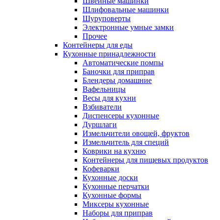
Швейные машинки
Шлифовальные машинки
Шуруповерты
Электронные умные замки
Прочее
Контейнеры для еды
Кухонные принадлежности
Автоматические помпы
Баночки для приправ
Блендеры домашние
Вафельницы
Весы для кухни
Взбиватели
Диспенсеры кухонные
Дуршлаги
Измельчители овощей, фруктов
Измельчитель для специй
Коврики на кухню
Контейнеры для пищевых продуктов
Кофеварки
Кухонные доски
Кухонные перчатки
Кухонные формы
Миксеры кухонные
Наборы для приправ