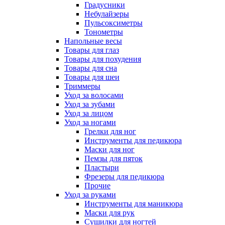
Градусники
Небулайзеры
Пульсоксиметры
Тонометры
Напольные весы
Товары для глаз
Товары для похудения
Товары для сна
Товары для шеи
Триммеры
Уход за волосами
Уход за зубами
Уход за лицом
Уход за ногами
Грелки для ног
Инструменты для педикюра
Маски для ног
Пемзы для пяток
Пластыри
Фрезеры для педикюра
Прочие
Уход за руками
Инструменты для маникюра
Маски для рук
Сушилки для ногтей