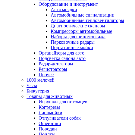
Оборудование и инструмент
Автозарядки
Автомобильные сигнализации
Автомобильные тепловентиляторы
Диагностические сканеры
Компрессоры автомобильные
Наборы для шиномонтажа
Парковочные радары
Портативные мойки
Органайзеры для авто
Подсветка салона авто
Радар-детекторы
Регистраторы
Прочее
1000 мелочей
Часы
Бижутерия
Товары для животных
Игрушки для питомцев
Когтерезы
Лапомойки
Отпугиватели собак
Ошейники
Поводки
Поилки