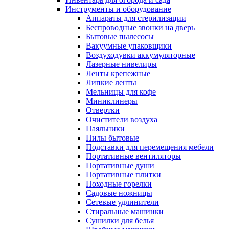
Инструменты и оборудование
Аппараты для стерилизации
Беспроводные звонки на дверь
Бытовые пылесосы
Вакуумные упаковщики
Воздуходувки аккумуляторные
Лазерные нивелиры
Ленты крепежные
Липкие ленты
Мельницы для кофе
Миниклинеры
Отвертки
Очистители воздуха
Паяльники
Пилы бытовые
Подставки для перемещения мебели
Портативные вентиляторы
Портативные души
Портативные плитки
Походные горелки
Садовые ножницы
Сетевые удлинители
Стиральные машинки
Сушилки для белья