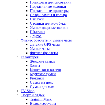
Планшеты для рисования
Портативные колонки
Портативные принтеры
Селфи лампы и кольца
Стилусы
Столики для ноутбука
Умные дверные звонки
Штативы
Другое
Фитнес браслеты и умные часы
Детские GPS часы
Умные часы
Фитнес браслеты
Галантерея
Женские сумки
Зонты
Кошельки и клатчи
Мужские сумки
Рюкзаки
Сумка на пояс
Сумки для мам
TV Shop
Спорт и отдых
Training Mask
Велоаксессуары