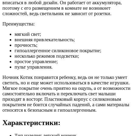
вписаться в любой дизайн. Он работает от аккумулятора,
поэтому с его размещением в комнате не возникнет
сложностей, ведь светильник не зависит от розетки.
Преимущества:
мягкий свет;
внешняя привлекательность;
прочность;
гипоаллергенное силиконовое покрытие;
несколько режимов подсветки;
простое управление;
пульт управления.
Ночник Котик понравится ребенку, ведь он не только умеет
светить, но и еще может использоваться в качестве игрушки.
Мягкое покрытие очень приятно на ощупь, а от возможности
самостоятельно включать и переключать свет малыши
приходят в восторг. Пластиковый корпус с силиконовым
покрытием не боится случайных падений, а сами материалы
относятся к безопасным и гипоаллергенным.
Характеристики:
Тип изделия: детский ночник