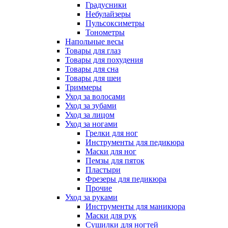
Градусники
Небулайзеры
Пульсоксиметры
Тонометры
Напольные весы
Товары для глаз
Товары для похудения
Товары для сна
Товары для шеи
Триммеры
Уход за волосами
Уход за зубами
Уход за лицом
Уход за ногами
Грелки для ног
Инструменты для педикюра
Маски для ног
Пемзы для пяток
Пластыри
Фрезеры для педикюра
Прочие
Уход за руками
Инструменты для маникюра
Маски для рук
Сушилки для ногтей