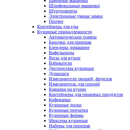
Швейные машинки
Шлифовальные машинки
Шуруповерты
Электронные умные замки
Прочее
Контейнеры для еды
Кухонные принадлежности
Автоматические помпы
Баночки для приправ
Блендеры домашние
Вафельницы
Весы для кухни
Взбиватели
Диспенсеры кухонные
Дуршлаги
Измельчители овощей, фруктов
Измельчитель для специй
Коврики на кухню
Контейнеры для пищевых продуктов
Кофеварки
Кухонные доски
Кухонные перчатки
Кухонные формы
Миксеры кухонные
Наборы для приправ