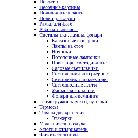
Перчатки
Песочные картины
Поливочные шланги
Полки для обуви
Рамки для фото
Роботы-пылесосы
Светильники, лампы, фонари
Карманные фонарики
Лампы на стол
Ночники
Потолочные лампочки
Проекторы светодиодные
Садовые светильники
Светильники интерьерные
Светильники прожекторы
Светодиодные ленты
Умные светильники
Фонари для кемпинга
Термокружки, кружки, бутылки
Термосы
Товары для хранения
Этажерки
Увлажнители воздуха
Утюги и отпариватели
Фитосветильники