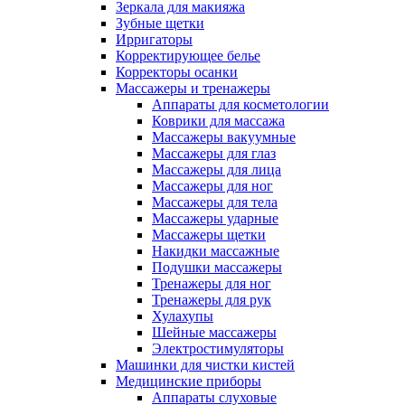
Зеркала для макияжа
Зубные щетки
Ирригаторы
Корректирующее белье
Корректоры осанки
Массажеры и тренажеры
Аппараты для косметологии
Коврики для массажа
Массажеры вакуумные
Массажеры для глаз
Массажеры для лица
Массажеры для ног
Массажеры для тела
Массажеры ударные
Массажеры щетки
Накидки массажные
Подушки массажеры
Тренажеры для ног
Тренажеры для рук
Хулахупы
Шейные массажеры
Электростимуляторы
Машинки для чистки кистей
Медицинские приборы
Аппараты слуховые