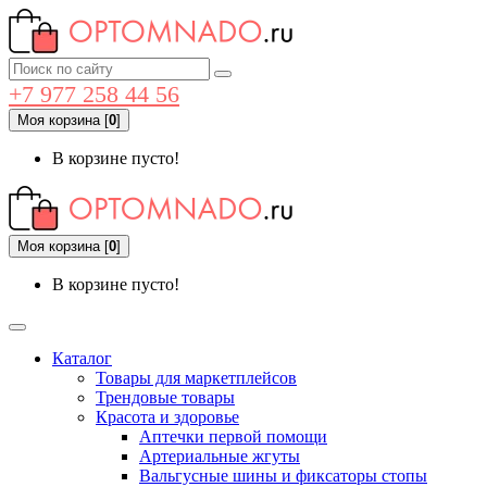
+7 977 258 44 56
Моя корзина
[
0
]
В корзине пусто!
Моя корзина
[
0
]
В корзине пусто!
Каталог
Товары для маркетплейсов
Трендовые товары
Красота и здоровье
Аптечки первой помощи
Артериальные жгуты
Вальгусные шины и фиксаторы стопы