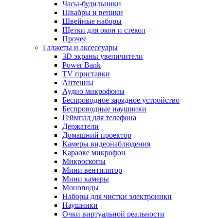
Часы-будильники
Швабры и веники
Швейные наборы
Щетки для окон и стекол
Прочее
Гаджеты и аксессуары
3D экраны увеличители
Power Bank
TV приставки
Антенны
Аудио микрофоны
Беспроводное зарядное устройство
Беспроводные наушники
Геймпад для телефона
Держатели
Домашний проектор
Камеры видеонаблюдения
Караоке микрофон
Микроскопы
Мини вентилятор
Мини камеры
Моноподы
Наборы для чистки электроники
Наушники
Очки виртуальной реальности