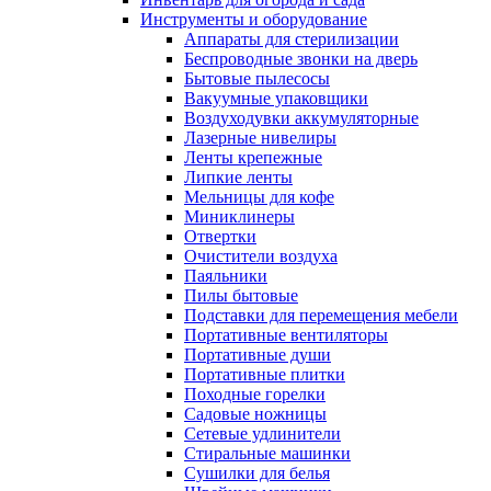
Инструменты и оборудование
Аппараты для стерилизации
Беспроводные звонки на дверь
Бытовые пылесосы
Вакуумные упаковщики
Воздуходувки аккумуляторные
Лазерные нивелиры
Ленты крепежные
Липкие ленты
Мельницы для кофе
Миниклинеры
Отвертки
Очистители воздуха
Паяльники
Пилы бытовые
Подставки для перемещения мебели
Портативные вентиляторы
Портативные души
Портативные плитки
Походные горелки
Садовые ножницы
Сетевые удлинители
Стиральные машинки
Сушилки для белья