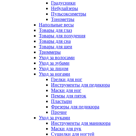
Градусники
Небулайзеры
Пульсоксиметры
Тонометры
Напольные весы
Товары для глаз
Товары для похудения
Товары для сна
Товары для шеи
Триммеры
Уход за волосами
Уход за зубами
Уход за лицом
Уход за ногами
Грелки для ног
Инструменты для педикюра
Маски для ног
Пемзы для пяток
Пластыри
Фрезеры для педикюра
Прочие
Уход за руками
Инструменты для маникюра
Маски для рук
Сушилки для ногтей