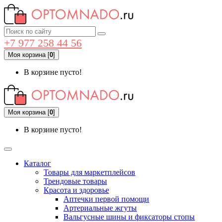
+7 977 258 44 56
Моя корзина
[
0
]
В корзине пусто!
Моя корзина
[
0
]
В корзине пусто!
Каталог
Товары для маркетплейсов
Трендовые товары
Красота и здоровье
Аптечки первой помощи
Артериальные жгуты
Вальгусные шины и фиксаторы стопы