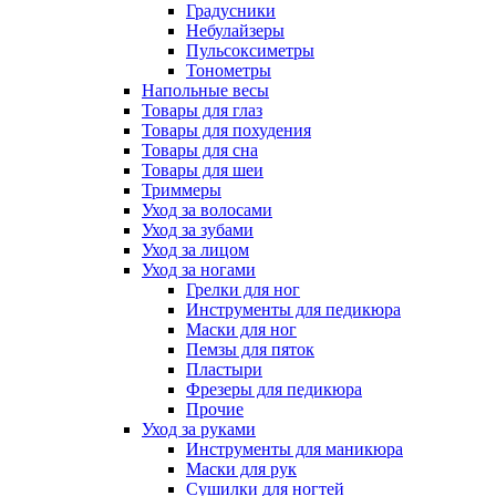
Градусники
Небулайзеры
Пульсоксиметры
Тонометры
Напольные весы
Товары для глаз
Товары для похудения
Товары для сна
Товары для шеи
Триммеры
Уход за волосами
Уход за зубами
Уход за лицом
Уход за ногами
Грелки для ног
Инструменты для педикюра
Маски для ног
Пемзы для пяток
Пластыри
Фрезеры для педикюра
Прочие
Уход за руками
Инструменты для маникюра
Маски для рук
Сушилки для ногтей