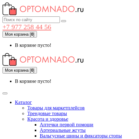
+7 977 258 44 56
Моя корзина
[
0
]
В корзине пусто!
Моя корзина
[
0
]
В корзине пусто!
Каталог
Товары для маркетплейсов
Трендовые товары
Красота и здоровье
Аптечки первой помощи
Артериальные жгуты
Вальгусные шины и фиксаторы стопы