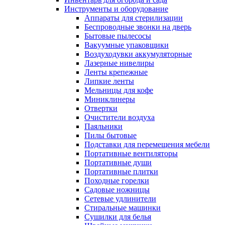
Инструменты и оборудование
Аппараты для стерилизации
Беспроводные звонки на дверь
Бытовые пылесосы
Вакуумные упаковщики
Воздуходувки аккумуляторные
Лазерные нивелиры
Ленты крепежные
Липкие ленты
Мельницы для кофе
Миниклинеры
Отвертки
Очистители воздуха
Паяльники
Пилы бытовые
Подставки для перемещения мебели
Портативные вентиляторы
Портативные души
Портативные плитки
Походные горелки
Садовые ножницы
Сетевые удлинители
Стиральные машинки
Сушилки для белья