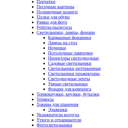
Перчатки
Песочные картины
Поливочные шланги
Полки для обуви
Рамки для фото
Роботы-пылесосы
Светильники, лампы, фонари
Карманные фонарики
Лампы на стол
Ночники
Потолочные лампочки
Проекторы светодиодные
Садовые светильники
Светильники интерьерные
Светильники прожекторы
Светодиодные ленты
Умные светильники
Фонари для кемпинга
Термокружки, кружки, бутылки
Термосы
Товары для хранения
Этажерки
Увлажнители воздуха
Утюги и отпариватели
Фитосветильники