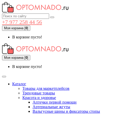
+7 977 258 44 56
Моя корзина
[
0
]
В корзине пусто!
Моя корзина
[
0
]
В корзине пусто!
Каталог
Товары для маркетплейсов
Трендовые товары
Красота и здоровье
Аптечки первой помощи
Артериальные жгуты
Вальгусные шины и фиксаторы стопы