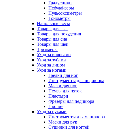
Градусники
Небулайзеры
Пульсоксиметры
Тонометры
Напольные весы
Товары для глаз
Товары для похудения
Товары для сна
Товары для шеи
Триммеры
Уход за волосами
Уход за зубами
Уход за лицом
Уход за ногами
Грелки для ног
Инструменты для педикюра
Маски для ног
Пемзы для пяток
Пластыри
Фрезеры для педикюра
Прочие
Уход за руками
Инструменты для маникюра
Маски для рук
Сушилки для ногтей