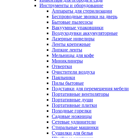
Инструменты и оборудование
Аппараты для стерилизации
Беспроводные звонки на дверь
Бытовые пылесосы
Вакуумные упаковщики
Воздуходувки аккумуляторные
Лазерные нивелиры
Ленты крепежные
Липкие ленты
Мельницы для кофе
Миниклинеры
Отвертки
Очистители воздуха
Паяльники
Пилы бытовые
Подставки для перемещения мебели
Портативные вентиляторы
Портативные души
Портативные плитки
Походные горелки
Садовые ножницы
Сетевые удлинители
Стиральные машинки
Сушилки для белья