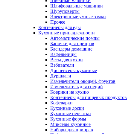
Швейные машинки
Шлифовальные машинки
Шуруповерты
Электронные умные замки
Прочее
Контейнеры для еды
Кухонные принадлежности
Автоматические помпы
Баночки для приправ
Блендеры домашние
Вафельницы
Весы для кухни
Взбиватели
Диспенсеры кухонные
Дуршлаги
Измельчители овощей, фруктов
Измельчитель для специй
Коврики на кухню
Контейнеры для пищевых продуктов
Кофеварки
Кухонные доски
Кухонные перчатки
Кухонные формы
Миксеры кухонные
Наборы для приправ