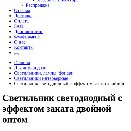
Распродажа
Отзывы
Доставка
Оплата
FAQ
Дропшиппинг
Фулфилмент
О нас
Контакты
Главная
Для дома и дачи
Светильники, лампы, фонари
Светильники интерьерные
Светильник светодиодный с эффектом заката двойной
Светильник светодиодный с
эффектом заката двойной
оптом