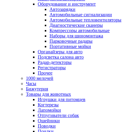
Оборудование и инструмент
Автозарядки
Автомобильные сигнализации
Автомобильные тепловентиляторы
Диагностические сканеры
Компрессоры автомобильные
Наборы для шиномонтажа
Парковочные радары
Портативные мойки
Органайзеры для авто
Подсветка салона авто
Радар-детекторы
Регистраторы
Прочее
1000 мелочей
Часы
Бижутерия
Товары для животных
Игрушки для питомцев
Когтерезы
Лапомойки
Отпугиватели собак
Ошейники
Поводки
Поилки