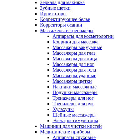
Зеркала для макияжа
Зубные щетки
Ирригаторы
Корректирующее белье
Корректоры осанки
Массажеры и тренажеры
Аппараты для косметологии
Коврики для массажа
Массажеры вакуумные
Массажеры для глаз
Массажеры для лица
Массажеры для ног
Массажеры для тела
Массажеры ударные
Массажеры щетки
Накидки массажные
Подушки массажеры
Тренажеры для ног
Тренажеры для рук
Хулахупы
Шейные массажеры
Электростимуляторы
Машинки для чистки кистей
Медицинские приборы
Аппараты слуховые