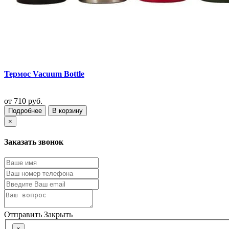
Термос Vacuum Bottle
от
710 руб.
Подробнее
В корзину
×
Заказать звонок
Отправить
Закрыть
×