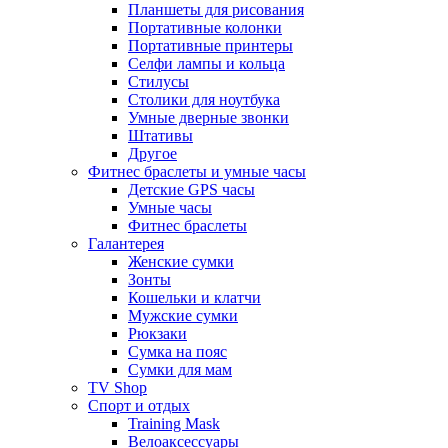
Планшеты для рисования
Портативные колонки
Портативные принтеры
Селфи лампы и кольца
Стилусы
Столики для ноутбука
Умные дверные звонки
Штативы
Другое
Фитнес браслеты и умные часы
Детские GPS часы
Умные часы
Фитнес браслеты
Галантерея
Женские сумки
Зонты
Кошельки и клатчи
Мужские сумки
Рюкзаки
Сумка на пояс
Сумки для мам
TV Shop
Спорт и отдых
Training Mask
Велоаксессуары