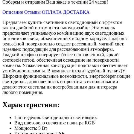
Соберем и отправим Ваш заказ в течении 24 часов!
Описание
Отзывы
ОПЛАТА
ДОСТАВКА
Предлагаем купить светильник светодиодный с эффектом
заката двойной оптом в стильном дизайне. Эта модель
представляет уникальную комбинацию двух светодиодных
источников света, объединенных в одном корпусе. Плафон с
рельефной поверхностью создает рассеянный, мягкий свет,
идеально подходящий для расслабляющей атмосферы.
Гладкий плафон генерирует более направленный, яркий
световой поток, обеспечивая освещение на поверхности
комнаты. Утяжеленная конструкция подставки обеспечивает
устойчивость лампы. В комплект входит удобный пульт ДУ.
Широкие функциональные возможности, энергосберегающие
светодиоды, долговечность и простота в использовании
делают этот светильник востребованным для интерьера
любого помещения.
Характеристики:
Тип изделия: светодиодный светильник
Вид цветового свечения: палитра RGB
Мощность: 5 Вт
Источник питания: USB