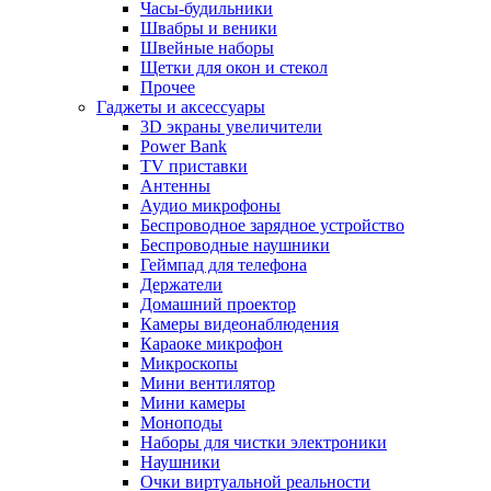
Часы-будильники
Швабры и веники
Швейные наборы
Щетки для окон и стекол
Прочее
Гаджеты и аксессуары
3D экраны увеличители
Power Bank
TV приставки
Антенны
Аудио микрофоны
Беспроводное зарядное устройство
Беспроводные наушники
Геймпад для телефона
Держатели
Домашний проектор
Камеры видеонаблюдения
Караоке микрофон
Микроскопы
Мини вентилятор
Мини камеры
Моноподы
Наборы для чистки электроники
Наушники
Очки виртуальной реальности