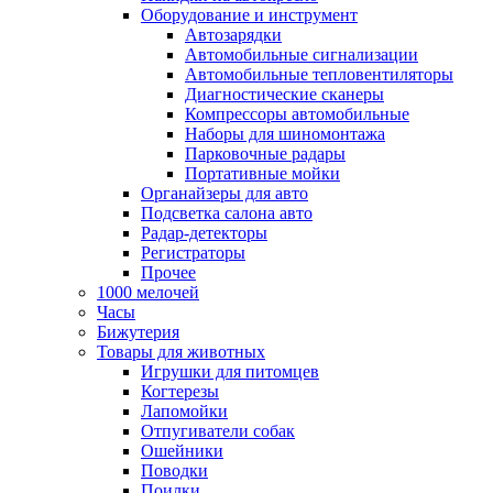
Оборудование и инструмент
Автозарядки
Автомобильные сигнализации
Автомобильные тепловентиляторы
Диагностические сканеры
Компрессоры автомобильные
Наборы для шиномонтажа
Парковочные радары
Портативные мойки
Органайзеры для авто
Подсветка салона авто
Радар-детекторы
Регистраторы
Прочее
1000 мелочей
Часы
Бижутерия
Товары для животных
Игрушки для питомцев
Когтерезы
Лапомойки
Отпугиватели собак
Ошейники
Поводки
Поилки