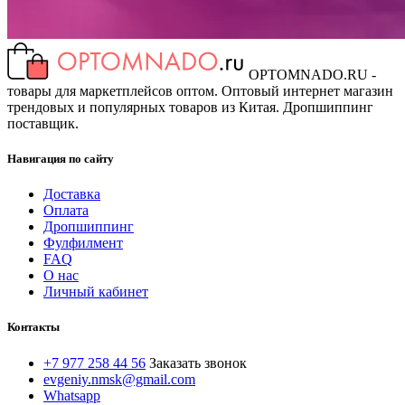
OPTOMNADO.RU -
товары для маркетплейсов оптом. Оптовый интернет магазин
трендовых и популярных товаров из Китая. Дропшиппинг
поставщик.
Навигация по сайту
Доставка
Оплата
Дропшиппинг
Фулфилмент
FAQ
О нас
Личный кабинет
Контакты
+7 977 258 44 56
Заказать звонок
evgeniy.nmsk@gmail.com
Whatsapp