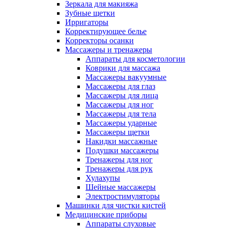
Зеркала для макияжа
Зубные щетки
Ирригаторы
Корректирующее белье
Корректоры осанки
Массажеры и тренажеры
Аппараты для косметологии
Коврики для массажа
Массажеры вакуумные
Массажеры для глаз
Массажеры для лица
Массажеры для ног
Массажеры для тела
Массажеры ударные
Массажеры щетки
Накидки массажные
Подушки массажеры
Тренажеры для ног
Тренажеры для рук
Хулахупы
Шейные массажеры
Электростимуляторы
Машинки для чистки кистей
Медицинские приборы
Аппараты слуховые