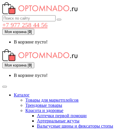
+7 977 258 44 56
Моя корзина
[
0
]
В корзине пусто!
Моя корзина
[
0
]
В корзине пусто!
Каталог
Товары для маркетплейсов
Трендовые товары
Красота и здоровье
Аптечки первой помощи
Артериальные жгуты
Вальгусные шины и фиксаторы стопы