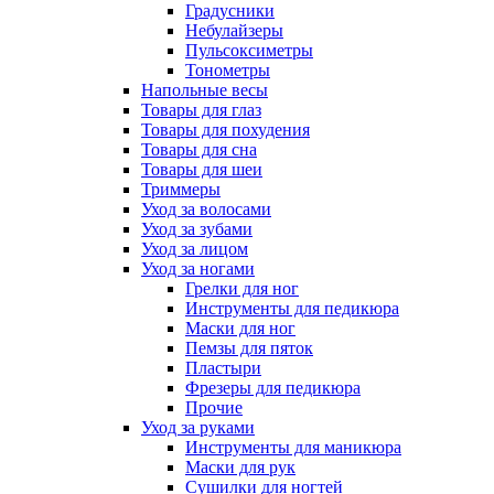
Градусники
Небулайзеры
Пульсоксиметры
Тонометры
Напольные весы
Товары для глаз
Товары для похудения
Товары для сна
Товары для шеи
Триммеры
Уход за волосами
Уход за зубами
Уход за лицом
Уход за ногами
Грелки для ног
Инструменты для педикюра
Маски для ног
Пемзы для пяток
Пластыри
Фрезеры для педикюра
Прочие
Уход за руками
Инструменты для маникюра
Маски для рук
Сушилки для ногтей