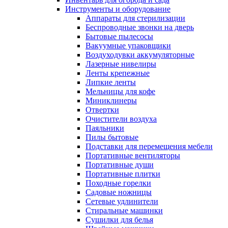
Инструменты и оборудование
Аппараты для стерилизации
Беспроводные звонки на дверь
Бытовые пылесосы
Вакуумные упаковщики
Воздуходувки аккумуляторные
Лазерные нивелиры
Ленты крепежные
Липкие ленты
Мельницы для кофе
Миниклинеры
Отвертки
Очистители воздуха
Паяльники
Пилы бытовые
Подставки для перемещения мебели
Портативные вентиляторы
Портативные души
Портативные плитки
Походные горелки
Садовые ножницы
Сетевые удлинители
Стиральные машинки
Сушилки для белья