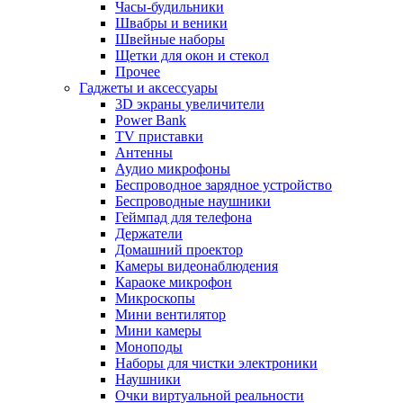
Часы-будильники
Швабры и веники
Швейные наборы
Щетки для окон и стекол
Прочее
Гаджеты и аксессуары
3D экраны увеличители
Power Bank
TV приставки
Антенны
Аудио микрофоны
Беспроводное зарядное устройство
Беспроводные наушники
Геймпад для телефона
Держатели
Домашний проектор
Камеры видеонаблюдения
Караоке микрофон
Микроскопы
Мини вентилятор
Мини камеры
Моноподы
Наборы для чистки электроники
Наушники
Очки виртуальной реальности