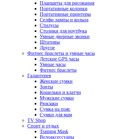
Планшеты для рисования
Портативные колонки
Портативные принтеры
Селфи лампы и кольца
Стилусы
Столики для ноутбука
Умные дверные звонки
Штативы
Другое
Фитнес браслеты и умные часы
Детские GPS часы
Умные часы
Фитнес браслеты
Галантерея
Женские сумки
Зонты
Кошельки и клатчи
Мужские сумки
Рюкзаки
Сумка на пояс
Сумки для мам
TV Shop
Спорт и отдых
Training Mask
Велоаксессуары