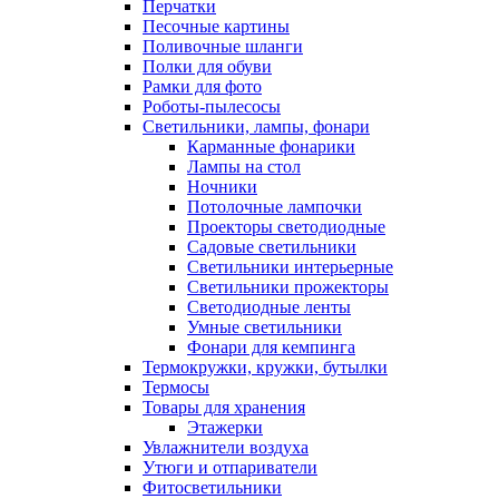
Перчатки
Песочные картины
Поливочные шланги
Полки для обуви
Рамки для фото
Роботы-пылесосы
Светильники, лампы, фонари
Карманные фонарики
Лампы на стол
Ночники
Потолочные лампочки
Проекторы светодиодные
Садовые светильники
Светильники интерьерные
Светильники прожекторы
Светодиодные ленты
Умные светильники
Фонари для кемпинга
Термокружки, кружки, бутылки
Термосы
Товары для хранения
Этажерки
Увлажнители воздуха
Утюги и отпариватели
Фитосветильники