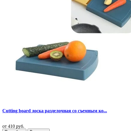
Cutting board доска разделочная со съемным ко...
от
410 руб.