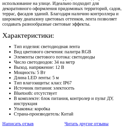
использование на улице. Идеально подходит для
декоративного оформления придомовых территорий, садов,
террас, фасадов зданий. Благодаря наличию контроллера и
широкому диапазону цветовых оттенков, лента позволяет
создавать разнообразные световые эффекты.
Характеристики:
Тип изделия: светодиодная лента
Вид цветового свечения: палитра RGB
Элементы светового потока: светодиоды
Число светодиодов: 34 на метр
Выход. напряжение: 12 В
Мощность: 5 Вт
Длина LED ленты: 5 м
Тип влагозащиты: класс IP67
Источник питания: электосеть
Bluetooth: отсутствует
В комплекте: блок питания, контролер и пульт ДУ,
инструкция
Упаковка: коробка
Страна-производитель: Китай
Написать отзыв
Читать другие отзывы