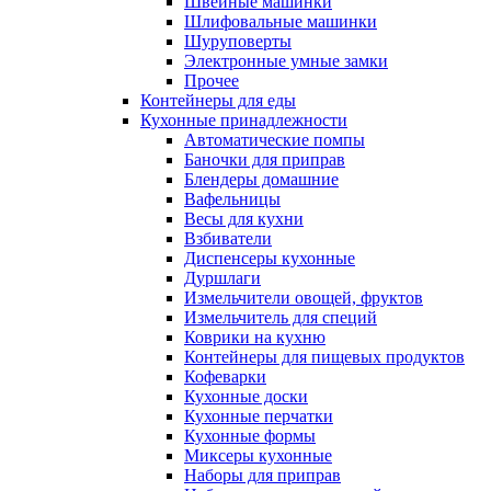
Швейные машинки
Шлифовальные машинки
Шуруповерты
Электронные умные замки
Прочее
Контейнеры для еды
Кухонные принадлежности
Автоматические помпы
Баночки для приправ
Блендеры домашние
Вафельницы
Весы для кухни
Взбиватели
Диспенсеры кухонные
Дуршлаги
Измельчители овощей, фруктов
Измельчитель для специй
Коврики на кухню
Контейнеры для пищевых продуктов
Кофеварки
Кухонные доски
Кухонные перчатки
Кухонные формы
Миксеры кухонные
Наборы для приправ