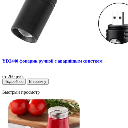
YD2440 фонарик ручной с аварийным свистком
от
260 руб.
Подробнее
В корзину
Быстрый просмотр