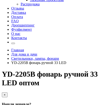
Распродажа
Отзывы
Доставка
Оплата
FAQ
Дропшиппинг
Фулфилмент
О нас
Контакты
Главная
Для дома и дачи
Светильники, лампы, фонари
YD-2205B фонарь ручной 33 LED
YD-2205B фонарь ручной 33
LED оптом
×
Нашли дешевле?