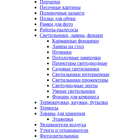
Перчатки
Песочные картины
Поливочные шланги
Полки для обуви
Рамки для фото
Роботы-пылесосы
Светильники, лампы, фонари
Карманные фонарики
Лампы на стол
Ночники
Потолочные лампочки
Проекторы светодиодные
Садовые светильники
Светильники интерьерные
Светильники прожекторы
Светодиодные ленты
Умные светильники
Фонари для кемпинга
Термокружки, кружки, бутылки
Термосы
Товары для хранения
Этажерки
Увлажнители воздуха
Утюги и отпариватели
Фитосветильники