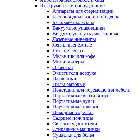
Инструменты и оборудование
Аппараты для стерилизации
Беспроводные звонки на дверь
Бытовые пылесосы
Вакуумные упаковщики
Воздуходувки аккумуляторные
Лазерные нивелиры
Ленты крепежные
Липкие ленты
Мельницы для кофе
Миниклинеры
Отвертки
Очистители воздуха
Паяльники
Пилы бытовые
Подставки для перемещения мебели
Портативные вентиляторы
Портативные души
Портативные плитки
Походные горелки
Садовые ножницы
Сетевые удлинители
Стиральные машинки
Сушилки для белья