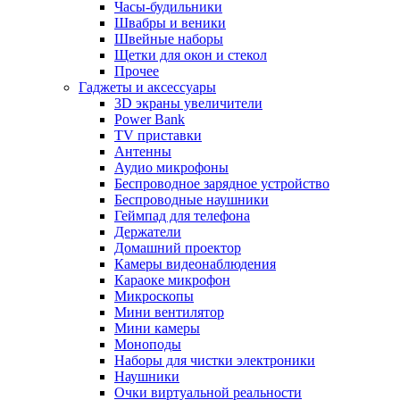
Часы-будильники
Швабры и веники
Швейные наборы
Щетки для окон и стекол
Прочее
Гаджеты и аксессуары
3D экраны увеличители
Power Bank
TV приставки
Антенны
Аудио микрофоны
Беспроводное зарядное устройство
Беспроводные наушники
Геймпад для телефона
Держатели
Домашний проектор
Камеры видеонаблюдения
Караоке микрофон
Микроскопы
Мини вентилятор
Мини камеры
Моноподы
Наборы для чистки электроники
Наушники
Очки виртуальной реальности