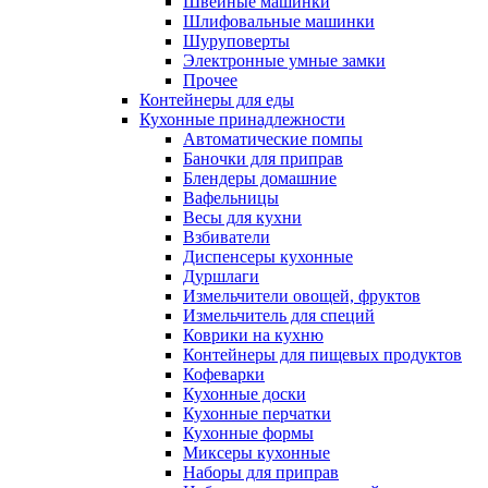
Швейные машинки
Шлифовальные машинки
Шуруповерты
Электронные умные замки
Прочее
Контейнеры для еды
Кухонные принадлежности
Автоматические помпы
Баночки для приправ
Блендеры домашние
Вафельницы
Весы для кухни
Взбиватели
Диспенсеры кухонные
Дуршлаги
Измельчители овощей, фруктов
Измельчитель для специй
Коврики на кухню
Контейнеры для пищевых продуктов
Кофеварки
Кухонные доски
Кухонные перчатки
Кухонные формы
Миксеры кухонные
Наборы для приправ