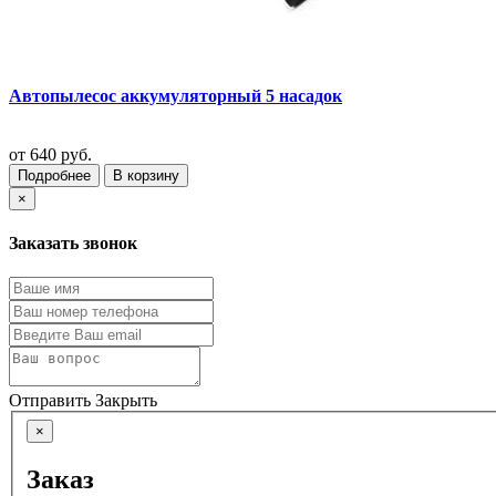
Автопылесос аккумуляторный 5 насадок
от
640 руб.
Подробнее
В корзину
×
Заказать звонок
Отправить
Закрыть
×
Заказ