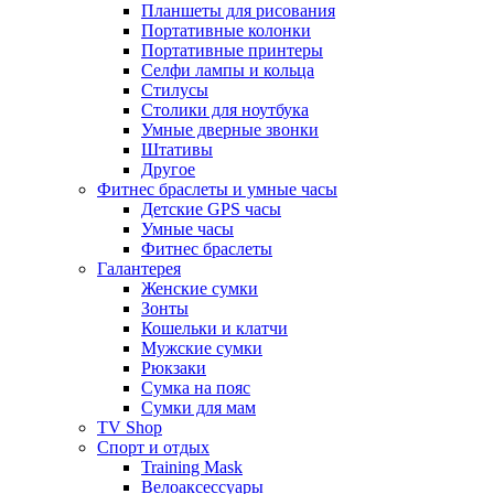
Планшеты для рисования
Портативные колонки
Портативные принтеры
Селфи лампы и кольца
Стилусы
Столики для ноутбука
Умные дверные звонки
Штативы
Другое
Фитнес браслеты и умные часы
Детские GPS часы
Умные часы
Фитнес браслеты
Галантерея
Женские сумки
Зонты
Кошельки и клатчи
Мужские сумки
Рюкзаки
Сумка на пояс
Сумки для мам
TV Shop
Спорт и отдых
Training Mask
Велоаксессуары