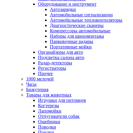
Оборудование и инструмент
Автозарядки
Автомобильные сигнализации
Автомобильные тепловентиляторы
Диагностические сканеры
Компрессоры автомобильные
Наборы для шиномонтажа
Парковочные радары
Портативные мойки
Органайзеры для авто
Подсветка салона авто
Радар-детекторы
Регистраторы
Прочее
1000 мелочей
Часы
Бижутерия
Товары для животных
Игрушки для питомцев
Когтерезы
Лапомойки
Отпугиватели собак
Ошейники
Поводки
Поилки