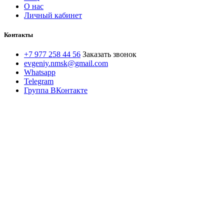
О нас
Личный кабинет
Контакты
+7 977 258 44 56
Заказать звонок
evgeniy.nmsk@gmail.com
Whatsapp
Telegram
Группа ВКонтакте