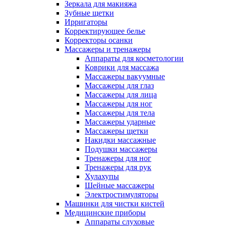
Зеркала для макияжа
Зубные щетки
Ирригаторы
Корректирующее белье
Корректоры осанки
Массажеры и тренажеры
Аппараты для косметологии
Коврики для массажа
Массажеры вакуумные
Массажеры для глаз
Массажеры для лица
Массажеры для ног
Массажеры для тела
Массажеры ударные
Массажеры щетки
Накидки массажные
Подушки массажеры
Тренажеры для ног
Тренажеры для рук
Хулахупы
Шейные массажеры
Электростимуляторы
Машинки для чистки кистей
Медицинские приборы
Аппараты слуховые