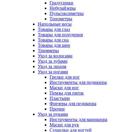
Градусники
Небулайзеры
Пульсоксиметры
Тонометры
Напольные весы
Товары для глаз
Товары для похудения
Товары для сна
Товары для шеи
Триммеры
Уход за волосами
Уход за зубами
Уход за лицом
Уход за ногами
Грелки для ног
Инструменты для педикюра
Маски для ног
Пемзы для пяток
Пластыри
Фрезеры для педикюра
Прочие
Уход за руками
Инструменты для маникюра
Маски для рук
Сушилки для ногтей