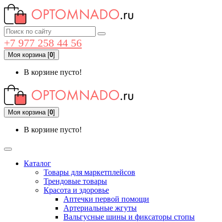
+7 977 258 44 56
Моя корзина
[
0
]
В корзине пусто!
Моя корзина
[
0
]
В корзине пусто!
Каталог
Товары для маркетплейсов
Трендовые товары
Красота и здоровье
Аптечки первой помощи
Артериальные жгуты
Вальгусные шины и фиксаторы стопы