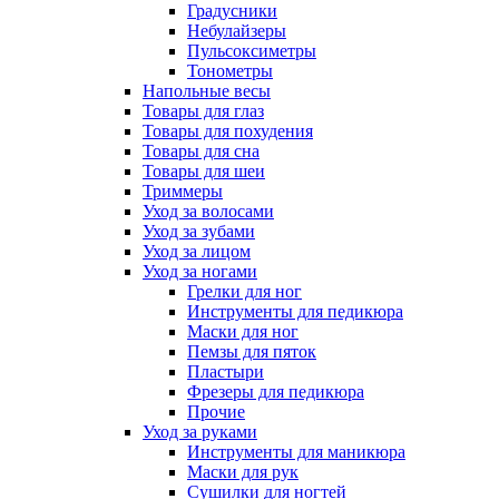
Градусники
Небулайзеры
Пульсоксиметры
Тонометры
Напольные весы
Товары для глаз
Товары для похудения
Товары для сна
Товары для шеи
Триммеры
Уход за волосами
Уход за зубами
Уход за лицом
Уход за ногами
Грелки для ног
Инструменты для педикюра
Маски для ног
Пемзы для пяток
Пластыри
Фрезеры для педикюра
Прочие
Уход за руками
Инструменты для маникюра
Маски для рук
Сушилки для ногтей