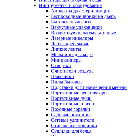
Инструменты и оборудование
Аппараты для стерилизации
Беспроводные звонки на дверь
Бытовые пылесосы
Вакуумные упаковщики
Воздуходувки аккумуляторные
Лазерные нивелиры
Ленты крепежные
Липкие ленты
Мельницы для кофе
Миниклинеры
Отвертки
Очистители воздуха
Паяльники
Пилы бытовые
Подставки для перемещения мебели
Портативные вентиляторы
Портативные души
Портативные плитки
Походные горелки
Садовые ножницы
Сетевые удлинители
Стиральные машинки
Сушилки для белья