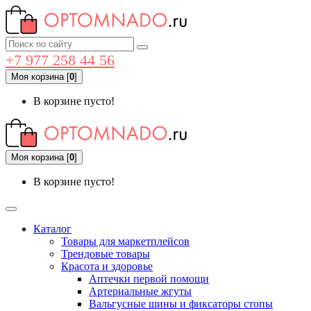
+7 977 258 44 56
Моя корзина
[
0
]
В корзине пусто!
Моя корзина
[
0
]
В корзине пусто!
Каталог
Товары для маркетплейсов
Трендовые товары
Красота и здоровье
Аптечки первой помощи
Артериальные жгуты
Вальгусные шины и фиксаторы стопы