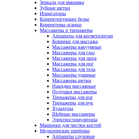
Зеркала для макияжа
Зубные щетки
Ирригаторы
Корректирующее белье
Корректоры осанки
Массажеры и тренажеры
Аппараты для косметологии
Коврики для массажа
Массажеры вакуумные
Массажеры для глаз
Массажеры для лица
Массажеры для ног
Массажеры для тела
Массажеры ударные
Массажеры щетки
Накидки массажные
Подушки массажеры
Тренажеры для ног
Тренажеры для рук
Хулахупы
Шейные массажеры
Электростимуляторы
Машинки для чистки кистей
Медицинские приборы
Аппараты слуховые