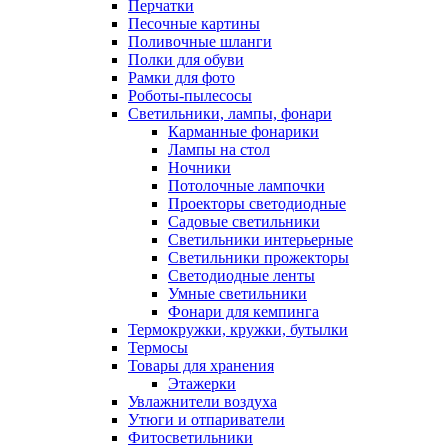
Перчатки
Песочные картины
Поливочные шланги
Полки для обуви
Рамки для фото
Роботы-пылесосы
Светильники, лампы, фонари
Карманные фонарики
Лампы на стол
Ночники
Потолочные лампочки
Проекторы светодиодные
Садовые светильники
Светильники интерьерные
Светильники прожекторы
Светодиодные ленты
Умные светильники
Фонари для кемпинга
Термокружки, кружки, бутылки
Термосы
Товары для хранения
Этажерки
Увлажнители воздуха
Утюги и отпариватели
Фитосветильники