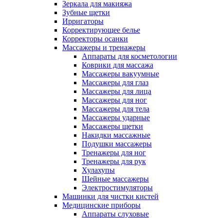
Зеркала для макияжа
Зубные щетки
Ирригаторы
Корректирующее белье
Корректоры осанки
Массажеры и тренажеры
Аппараты для косметологии
Коврики для массажа
Массажеры вакуумные
Массажеры для глаз
Массажеры для лица
Массажеры для ног
Массажеры для тела
Массажеры ударные
Массажеры щетки
Накидки массажные
Подушки массажеры
Тренажеры для ног
Тренажеры для рук
Хулахупы
Шейные массажеры
Электростимуляторы
Машинки для чистки кистей
Медицинские приборы
Аппараты слуховые