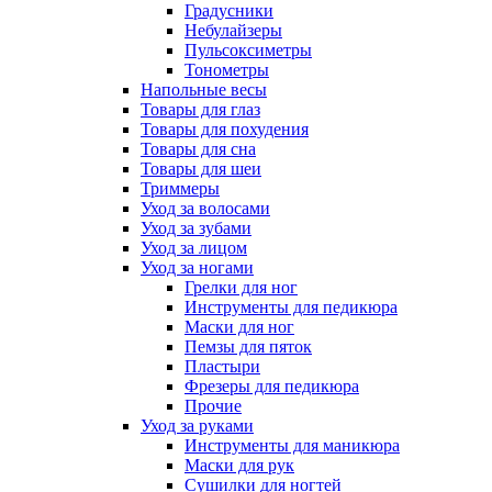
Градусники
Небулайзеры
Пульсоксиметры
Тонометры
Напольные весы
Товары для глаз
Товары для похудения
Товары для сна
Товары для шеи
Триммеры
Уход за волосами
Уход за зубами
Уход за лицом
Уход за ногами
Грелки для ног
Инструменты для педикюра
Маски для ног
Пемзы для пяток
Пластыри
Фрезеры для педикюра
Прочие
Уход за руками
Инструменты для маникюра
Маски для рук
Сушилки для ногтей