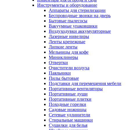
Инструменты и оборудование
Аппараты для стерилизации
Беспроводные звонки на дверь
Бытовые пылесосы
Вакуумные упаковщики
Воздуходувки аккумуляторные
Лазерные нивелиры
Ленты крепежные
Липкие ленты
Мельницы для кофе
Миниклинеры
Отвертки
Очистители воздуха
Паяльники
Пилы бытовые
Подставки для перемещения мебели
Портативные вентиляторы
Портативные души
Портативные плитки
Походные горелки
Садовые ножницы
Сетевые удлинители
Стиральные машинки
Сушилки для белья