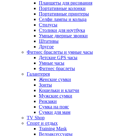
Планшеты для рисования
Портативные колонки
Портативные принтеры
Селфи лампы и кольца
Стилусы
Столики для ноутбука
Умные дверные звонки
Штативы
Другое
Фитнес браслеты и умные часы
Детские GPS часы
Умные часы
Фитнес браслеты
Галантерея
Женские сумки
Зонты
Кошельки и клатчи
Мужские сумки
Рюкзаки
Сумка на пояс
Сумки для мам
TV Shop
Спорт и отдых
Training Mask
Велоаксессуары