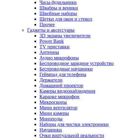
Часы-будильники
Швабры и веники
Швейные наборы
Щетки для окон и стекол
Прочее
Гаджеты и аксессуары
3D экраны увеличители
Power Bank
TV приставки
Антенны
Аудио микрофоны
Беспроводное зарядное устройство
Беспроводные наушники
Геймпад для телефона
Держатели
Домашний проектор
Камеры видеонаблюдения
Караоке микрофон
Микроскопы
Мини вентилятор
Мини камеры
Моноподы
Наборы для чистки электроники
Наушники
Очки виртуальной реальности