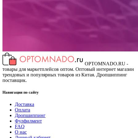
OPTOMNADO.RU -
товары для маркетплейсов оптом. Оптовый интернет магазин
трендовых и популярных товаров из Китая. Дропшиппинг
поставщик.
Навигация по сайту
Доставка
Оплата
Дропшиппинг
Фулфилмент
FAQ
О нас
Личный кабинет