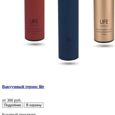
Вакуумный термос life
от
300 руб.
Подробнее
В корзину
Быстрый просмотр