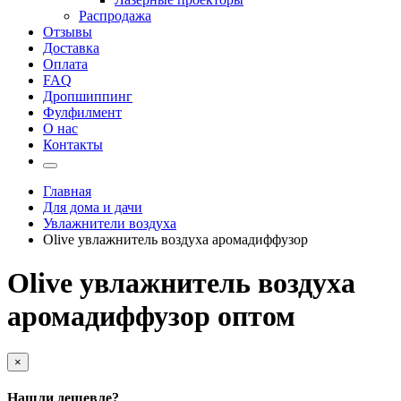
Распродажа
Отзывы
Доставка
Оплата
FAQ
Дропшиппинг
Фулфилмент
О нас
Контакты
Главная
Для дома и дачи
Увлажнители воздуха
Olive увлажнитель воздуха аромадиффузор
Olive увлажнитель воздуха
аромадиффузор оптом
×
Нашли дешевле?