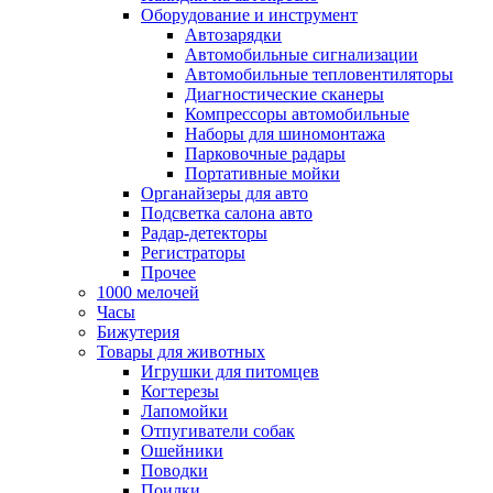
Оборудование и инструмент
Автозарядки
Автомобильные сигнализации
Автомобильные тепловентиляторы
Диагностические сканеры
Компрессоры автомобильные
Наборы для шиномонтажа
Парковочные радары
Портативные мойки
Органайзеры для авто
Подсветка салона авто
Радар-детекторы
Регистраторы
Прочее
1000 мелочей
Часы
Бижутерия
Товары для животных
Игрушки для питомцев
Когтерезы
Лапомойки
Отпугиватели собак
Ошейники
Поводки
Поилки