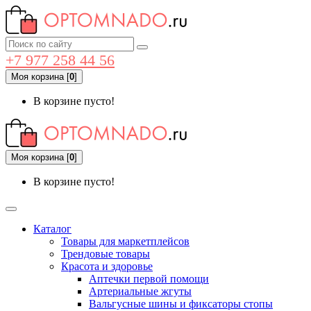
+7 977 258 44 56
Моя корзина
[
0
]
В корзине пусто!
Моя корзина
[
0
]
В корзине пусто!
Каталог
Товары для маркетплейсов
Трендовые товары
Красота и здоровье
Аптечки первой помощи
Артериальные жгуты
Вальгусные шины и фиксаторы стопы