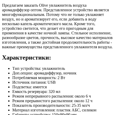
Предлагаем заказать Olive увлажнитель воздуха
аромадиффузор оптом. Представленное устройство является
многофункциональным. Потому что не только увлажняет
воздух, но и ароматизирует его, если добавить в воду
несколько капель ароматического масла. Кроме того,
устройство светится, что делает его пригодным для
применения в качестве ночной лампы. Стильное исполнение,
разнообразие цветов, прочность, высокое качество материалов
изготовления, а также достойная продолжительность работы -
важные преимущества представленного увлажнителя воздуха.
Характеристики:
Тип устройства: увлажнитель
Доп.опции: аромадиффузор, ночник
Потребляемая мощность: 2 Вт
Источник питания: USB
Подсветка: имеется
Емкость резервуара: 320 мл
Режим непрерывного распыления: около 6 ч
Режим прерывистого распыления: около 12 ч
Показатель производительности: 25-35 мл/ч
Материал изготовления: пластик АБС, силикон
Габариты устройства: 150х90х90 мм