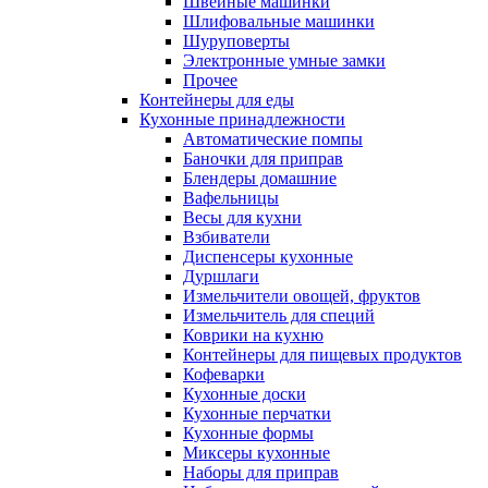
Швейные машинки
Шлифовальные машинки
Шуруповерты
Электронные умные замки
Прочее
Контейнеры для еды
Кухонные принадлежности
Автоматические помпы
Баночки для приправ
Блендеры домашние
Вафельницы
Весы для кухни
Взбиватели
Диспенсеры кухонные
Дуршлаги
Измельчители овощей, фруктов
Измельчитель для специй
Коврики на кухню
Контейнеры для пищевых продуктов
Кофеварки
Кухонные доски
Кухонные перчатки
Кухонные формы
Миксеры кухонные
Наборы для приправ