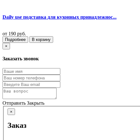
Daily use подставка для кухонных принадлежнос...
от
190 руб.
Подробнее
В корзину
×
Заказать звонок
Отправить
Закрыть
×
Заказ