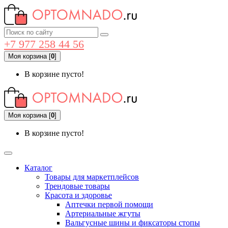
+7 977 258 44 56
Моя корзина
[
0
]
В корзине пусто!
Моя корзина
[
0
]
В корзине пусто!
Каталог
Товары для маркетплейсов
Трендовые товары
Красота и здоровье
Аптечки первой помощи
Артериальные жгуты
Вальгусные шины и фиксаторы стопы