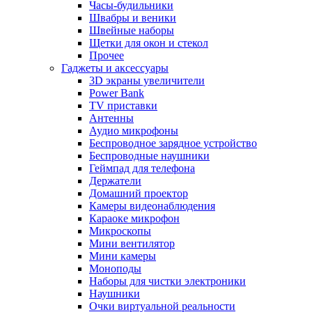
Часы-будильники
Швабры и веники
Швейные наборы
Щетки для окон и стекол
Прочее
Гаджеты и аксессуары
3D экраны увеличители
Power Bank
TV приставки
Антенны
Аудио микрофоны
Беспроводное зарядное устройство
Беспроводные наушники
Геймпад для телефона
Держатели
Домашний проектор
Камеры видеонаблюдения
Караоке микрофон
Микроскопы
Мини вентилятор
Мини камеры
Моноподы
Наборы для чистки электроники
Наушники
Очки виртуальной реальности