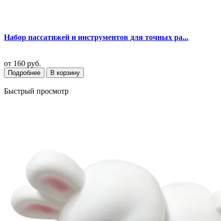
Набор пассатижей и инструментов для точных ра...
от
160 руб.
Подробнее
В корзину
Быстрый просмотр