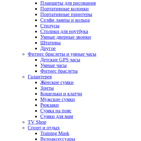
Планшеты для рисования
Портативные колонки
Портативные принтеры
Селфи лампы и кольца
Стилусы
Столики для ноутбука
Умные дверные звонки
Штативы
Другое
Фитнес браслеты и умные часы
Детские GPS часы
Умные часы
Фитнес браслеты
Галантерея
Женские сумки
Зонты
Кошельки и клатчи
Мужские сумки
Рюкзаки
Сумка на пояс
Сумки для мам
TV Shop
Спорт и отдых
Training Mask
Велоаксессуары