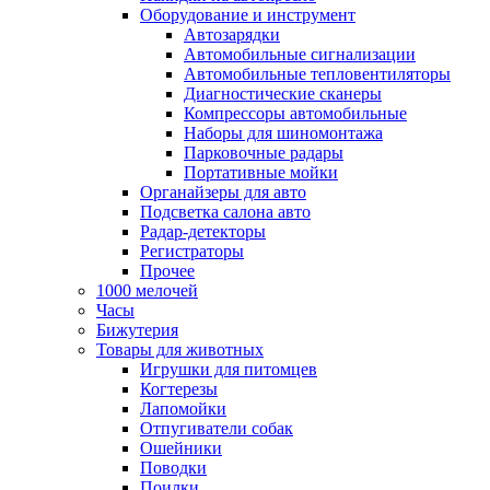
Оборудование и инструмент
Автозарядки
Автомобильные сигнализации
Автомобильные тепловентиляторы
Диагностические сканеры
Компрессоры автомобильные
Наборы для шиномонтажа
Парковочные радары
Портативные мойки
Органайзеры для авто
Подсветка салона авто
Радар-детекторы
Регистраторы
Прочее
1000 мелочей
Часы
Бижутерия
Товары для животных
Игрушки для питомцев
Когтерезы
Лапомойки
Отпугиватели собак
Ошейники
Поводки
Поилки