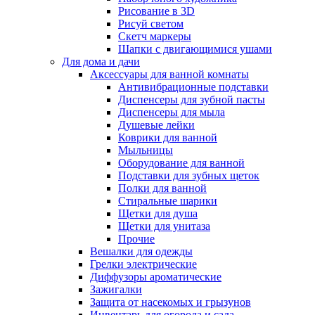
Рисование в 3D
Рисуй светом
Скетч маркеры
Шапки с двигающимися ушами
Для дома и дачи
Аксессуары для ванной комнаты
Антивибрационные подставки
Диспенсеры для зубной пасты
Диспенсеры для мыла
Душевые лейки
Коврики для ванной
Мыльницы
Оборудование для ванной
Подставки для зубных щеток
Полки для ванной
Стиральные шарики
Щетки для душа
Щетки для унитаза
Прочие
Вешалки для одежды
Грелки электрические
Диффузоры ароматические
Зажигалки
Защита от насекомых и грызунов
Инвентарь для огорода и сада