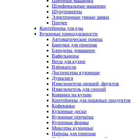
Швейные машинки
Шлифовальные машинки
Шуруповерты
Электронные умные замки
Прочее
Контейнеры для еды
Кухонные принадлежности
Автоматические помпы
Баночки для приправ
Блендеры домашние
Вафельницы
Весы для кухни
Взбиватели
Диспенсеры кухонные
Дуршлаги
Измельчители овощей, фруктов
Измельчитель для специй
Коврики на кухню
Контейнеры для пищевых продуктов
Кофеварки
Кухонные доски
Кухонные перчатки
Кухонные формы
Миксеры кухонные
Наборы для приправ