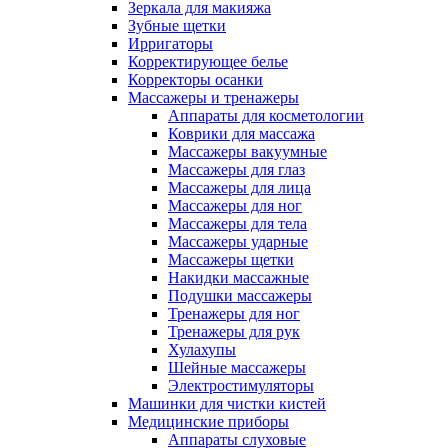
Зеркала для макияжа
Зубные щетки
Ирригаторы
Корректирующее белье
Корректоры осанки
Массажеры и тренажеры
Аппараты для косметологии
Коврики для массажа
Массажеры вакуумные
Массажеры для глаз
Массажеры для лица
Массажеры для ног
Массажеры для тела
Массажеры ударные
Массажеры щетки
Накидки массажные
Подушки массажеры
Тренажеры для ног
Тренажеры для рук
Хулахупы
Шейные массажеры
Электростимуляторы
Машинки для чистки кистей
Медицинские приборы
Аппараты слуховые