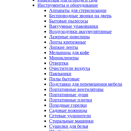
Инструменты и оборудование
Аппараты для стерилизации
Беспроводные звонки на дверь
Бытовые пылесосы
Вакуумные упаковщики
Воздуходувки аккумуляторные
Лазерные нивелиры
Ленты крепежные
Липкие ленты
Мельницы для кофе
Миниклинеры
Отвертки
Очистители воздуха
Паяльники
Пилы бытовые
Подставки для перемещения мебели
Портативные вентиляторы
Портативные души
Портативные плитки
Походные горелки
Садовые ножницы
Сетевые удлинители
Стиральные машинки
Сушилки для белья