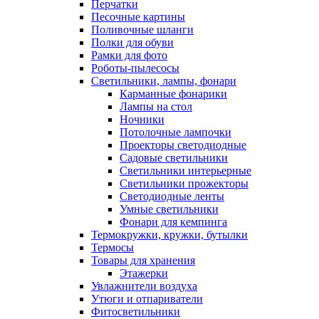
Перчатки
Песочные картины
Поливочные шланги
Полки для обуви
Рамки для фото
Роботы-пылесосы
Светильники, лампы, фонари
Карманные фонарики
Лампы на стол
Ночники
Потолочные лампочки
Проекторы светодиодные
Садовые светильники
Светильники интерьерные
Светильники прожекторы
Светодиодные ленты
Умные светильники
Фонари для кемпинга
Термокружки, кружки, бутылки
Термосы
Товары для хранения
Этажерки
Увлажнители воздуха
Утюги и отпариватели
Фитосветильники