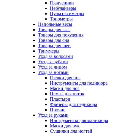
Градусники
Небулайзеры
Пульсоксиметры
Тонометры
Напольные весы
Товары для глаз
Товары для похудения
Товары для сна
Товары для шеи
Триммеры
Уход за волосами
Уход за зубами
Уход за лицом
Уход за ногами
Грелки для ног
Инструменты для педикюра
Маски для ног
Пемзы для пяток
Пластыри
Фрезеры для педикюра
Прочие
Уход за руками
Инструменты для маникюра
Маски для рук
Сушилки для ногтей