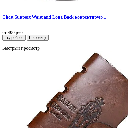
Chest Support Waist and Long Back корректирую...
от
400 руб.
Подробнее
В корзину
Быстрый просмотр