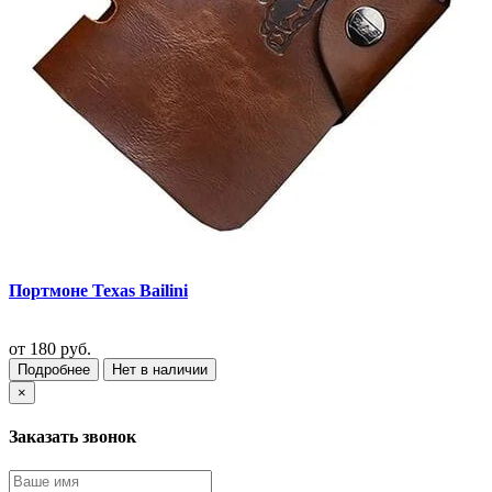
Портмоне Texas Bailini
от
180 руб.
Подробнее
Нет в наличии
×
Заказать звонок