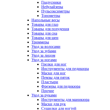
Градусники
Небулайзеры
Пульсоксиметры
Тонометры
Напольные весы
Товары для глаз
Товары для похудения
Товары для сна
Товары для шеи
Триммеры
Уход за волосами
Уход за зубами
Уход за лицом
Уход за ногами
Грелки для ног
Инструменты для педикюра
Маски для ног
Пемзы для пяток
Пластыри
Фрезеры для педикюра
Прочие
Уход за руками
Инструменты для маникюра
Маски для рук
Сушилки для ногтей