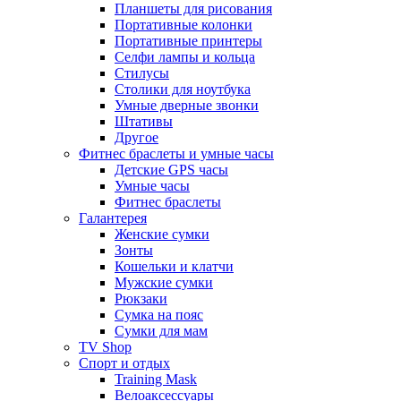
Планшеты для рисования
Портативные колонки
Портативные принтеры
Селфи лампы и кольца
Стилусы
Столики для ноутбука
Умные дверные звонки
Штативы
Другое
Фитнес браслеты и умные часы
Детские GPS часы
Умные часы
Фитнес браслеты
Галантерея
Женские сумки
Зонты
Кошельки и клатчи
Мужские сумки
Рюкзаки
Сумка на пояс
Сумки для мам
TV Shop
Спорт и отдых
Training Mask
Велоаксессуары