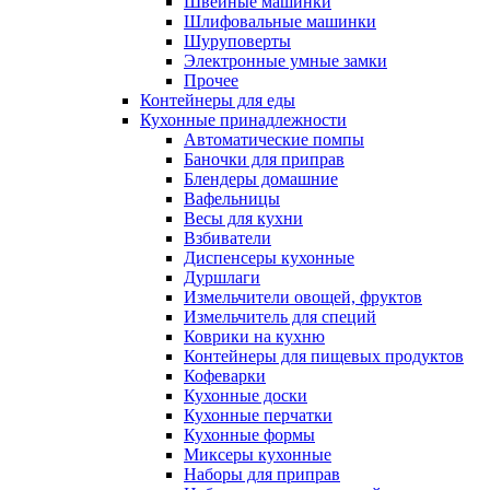
Швейные машинки
Шлифовальные машинки
Шуруповерты
Электронные умные замки
Прочее
Контейнеры для еды
Кухонные принадлежности
Автоматические помпы
Баночки для приправ
Блендеры домашние
Вафельницы
Весы для кухни
Взбиватели
Диспенсеры кухонные
Дуршлаги
Измельчители овощей, фруктов
Измельчитель для специй
Коврики на кухню
Контейнеры для пищевых продуктов
Кофеварки
Кухонные доски
Кухонные перчатки
Кухонные формы
Миксеры кухонные
Наборы для приправ