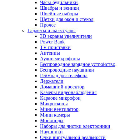
Часы-будильники
Швабры и веники
Швейные наборы
Щетки для окон и стекол
Прочее
Гаджеты и аксессуары
3D экраны увеличители
Power Bank
TV приставки
Антенны
Аудио микрофоны
Беспроводное зарядное устройство
Беспроводные наушники
Геймпад для телефона
Держатели
Домашний проектор
Камеры видеонаблюдения
Караоке микрофон
Микроскопы
Мини вентилятор
Мини камеры
Моноподы
Наборы для чистки электроники
Наушники
Очки виртуальной реальности