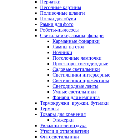
Перчатки
Песочные картины
Поливочные шланги
Полки для обуви
Рамки для фото
Роботы-пылесосы
Светильники, лампы, фонари
Карманные фонарики
Лампы на стол
Ночники
Потолочные лампочки
Проекторы светодиодные
Садовые светильники
Светильники интерьерные
Светильники прожекторы
Светодиодные ленты
Умные светильники
Фонари для кемпинга
Термокружки, кружки, бутылки
Термосы
Товары для хранения
Этажерки
Увлажнители воздуха
Утюги и отпариватели
Фитосветильники