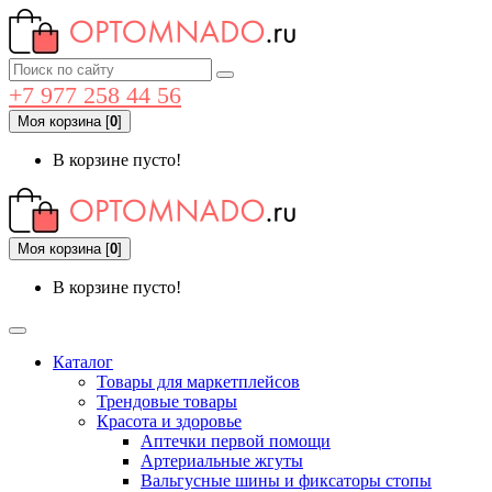
+7 977 258 44 56
Моя корзина
[
0
]
В корзине пусто!
Моя корзина
[
0
]
В корзине пусто!
Каталог
Товары для маркетплейсов
Трендовые товары
Красота и здоровье
Аптечки первой помощи
Артериальные жгуты
Вальгусные шины и фиксаторы стопы