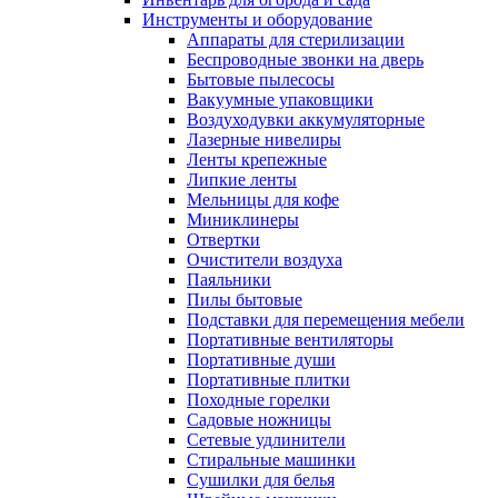
Инструменты и оборудование
Аппараты для стерилизации
Беспроводные звонки на дверь
Бытовые пылесосы
Вакуумные упаковщики
Воздуходувки аккумуляторные
Лазерные нивелиры
Ленты крепежные
Липкие ленты
Мельницы для кофе
Миниклинеры
Отвертки
Очистители воздуха
Паяльники
Пилы бытовые
Подставки для перемещения мебели
Портативные вентиляторы
Портативные души
Портативные плитки
Походные горелки
Садовые ножницы
Сетевые удлинители
Стиральные машинки
Сушилки для белья