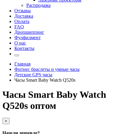
Распродажа
Отзывы
Доставка
Оплата
FAQ
Дропшиппинг
Фулфилмент
О нас
Контакты
Главная
Фитнес браслеты и умные часы
Детские GPS часы
Часы Smart Baby Watch Q520s
Часы Smart Baby Watch
Q520s оптом
×
Нашли дешевле?