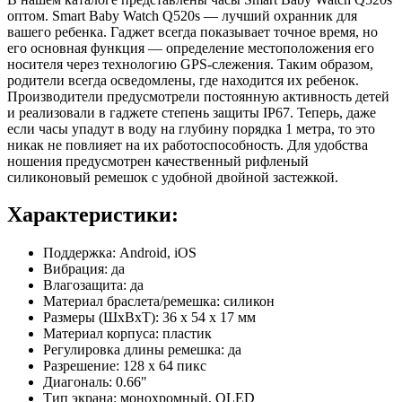
оптом. Smart Baby Watch Q520s — лучший охранник для
вашего ребенка. Гаджет всегда показывает точное время, но
его основная функция — определение местоположения его
носителя через технологию GPS-слежения. Таким образом,
родители всегда осведомлены, где находится их ребенок.
Производители предусмотрели постоянную активность детей
и реализовали в гаджете степень защиты IP67. Теперь, даже
если часы упадут в воду на глубину порядка 1 метра, то это
никак не повлияет на их работоспособность. Для удобства
ношения предусмотрен качественный рифленый
силиконовый ремешок с удобной двойной застежкой.
Характеристики:
Поддержка: Android, iOS
Вибрация: да
Влагозащита: да
Материал браслета/ремешка: силикон
Размеры (ШхВхТ): 36 x 54 x 17 мм
Материал корпуса: пластик
Регулировка длины ремешка: да
Разрешение: 128 х 64 пикс
Диагональ: 0.66"
Тип экрана: монохромный, OLED