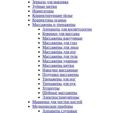
Зеркала для макияжа
Зубные щетки
Ирригаторы
Корректирующее белье
Корректоры осанки
Массажеры и тренажеры
Аппараты для косметологии
Коврики для массажа
Массажеры вакуумные
Массажеры для глаз
Массажеры для лица
Массажеры для ног
Массажеры для тела
Массажеры ударные
Массажеры щетки
Накидки массажные
Подушки массажеры
Тренажеры для ног
Тренажеры для рук
Хулахупы
Шейные массажеры
Электростимуляторы
Машинки для чистки кистей
Медицинские приборы
Аппараты слуховые