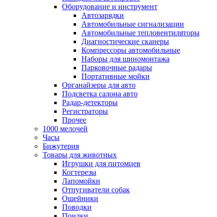
Оборудование и инструмент
Автозарядки
Автомобильные сигнализации
Автомобильные тепловентиляторы
Диагностические сканеры
Компрессоры автомобильные
Наборы для шиномонтажа
Парковочные радары
Портативные мойки
Органайзеры для авто
Подсветка салона авто
Радар-детекторы
Регистраторы
Прочее
1000 мелочей
Часы
Бижутерия
Товары для животных
Игрушки для питомцев
Когтерезы
Лапомойки
Отпугиватели собак
Ошейники
Поводки
Поилки