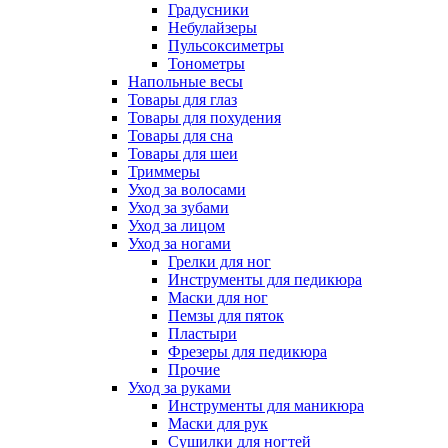
Градусники
Небулайзеры
Пульсоксиметры
Тонометры
Напольные весы
Товары для глаз
Товары для похудения
Товары для сна
Товары для шеи
Триммеры
Уход за волосами
Уход за зубами
Уход за лицом
Уход за ногами
Грелки для ног
Инструменты для педикюра
Маски для ног
Пемзы для пяток
Пластыри
Фрезеры для педикюра
Прочие
Уход за руками
Инструменты для маникюра
Маски для рук
Сушилки для ногтей