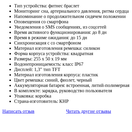
Тип устройства: фитнес браслет
Мониторинг сна, артериального давления, ритма сердца
Напоминание о продолжительном сидячем положении
Оповещения со смартфона
Уведомления о SMS сообщениях, из соцсетей
Время активного функционирования: до 8 дн
Время в режиме ожидания: до 15 дн
Синхронизация с со смартфоном
Материал изготовления ремешка: силикон
Форма корпуса устройства: квадратная
Размеры: 255 х 50 х 19 мм
Водонепроницаемость: класс IP67
Дисплей: 1,3" тип TFT
Материал изготовления корпуса: пластик
Цвет ремешка: синий, фиолет, черный
Аккумуляторная батарея: встроенная, литий-полимерная
В комплекте: зарядка, руководство пользователя
Упаковка: коробка
Страна-изготовитель: КНР
Написать отзыв
Читать другие отзывы