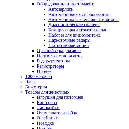
Оборудование и инструмент
Автозарядки
Автомобильные сигнализации
Автомобильные тепловентиляторы
Диагностические сканеры
Компрессоры автомобильные
Наборы для шиномонтажа
Парковочные радары
Портативные мойки
Органайзеры для авто
Подсветка салона авто
Радар-детекторы
Регистраторы
Прочее
1000 мелочей
Часы
Бижутерия
Товары для животных
Игрушки для питомцев
Когтерезы
Лапомойки
Отпугиватели собак
Ошейники
Поводки
Поилки