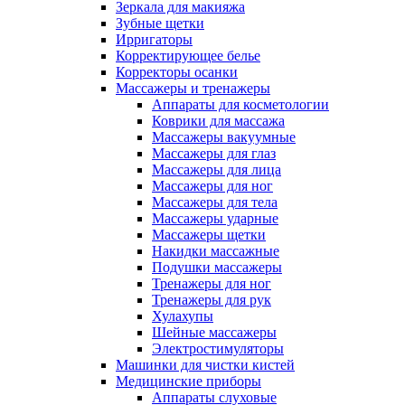
Зеркала для макияжа
Зубные щетки
Ирригаторы
Корректирующее белье
Корректоры осанки
Массажеры и тренажеры
Аппараты для косметологии
Коврики для массажа
Массажеры вакуумные
Массажеры для глаз
Массажеры для лица
Массажеры для ног
Массажеры для тела
Массажеры ударные
Массажеры щетки
Накидки массажные
Подушки массажеры
Тренажеры для ног
Тренажеры для рук
Хулахупы
Шейные массажеры
Электростимуляторы
Машинки для чистки кистей
Медицинские приборы
Аппараты слуховые