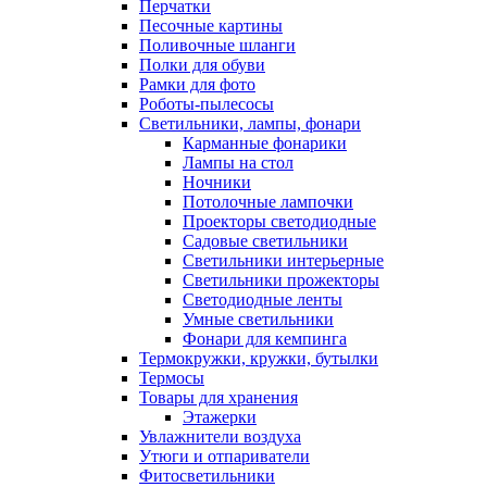
Перчатки
Песочные картины
Поливочные шланги
Полки для обуви
Рамки для фото
Роботы-пылесосы
Светильники, лампы, фонари
Карманные фонарики
Лампы на стол
Ночники
Потолочные лампочки
Проекторы светодиодные
Садовые светильники
Светильники интерьерные
Светильники прожекторы
Светодиодные ленты
Умные светильники
Фонари для кемпинга
Термокружки, кружки, бутылки
Термосы
Товары для хранения
Этажерки
Увлажнители воздуха
Утюги и отпариватели
Фитосветильники