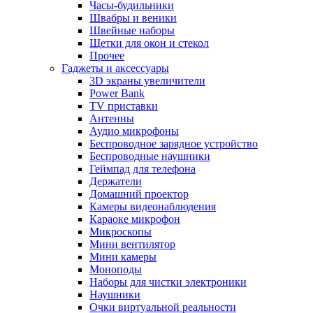
Часы-будильники
Швабры и веники
Швейные наборы
Щетки для окон и стекол
Прочее
Гаджеты и аксессуары
3D экраны увеличители
Power Bank
TV приставки
Антенны
Аудио микрофоны
Беспроводное зарядное устройство
Беспроводные наушники
Геймпад для телефона
Держатели
Домашний проектор
Камеры видеонаблюдения
Караоке микрофон
Микроскопы
Мини вентилятор
Мини камеры
Моноподы
Наборы для чистки электроники
Наушники
Очки виртуальной реальности