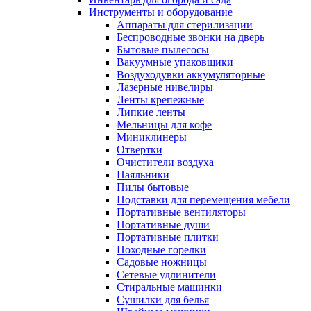
Инструменты и оборудование
Аппараты для стерилизации
Беспроводные звонки на дверь
Бытовые пылесосы
Вакуумные упаковщики
Воздуходувки аккумуляторные
Лазерные нивелиры
Ленты крепежные
Липкие ленты
Мельницы для кофе
Миниклинеры
Отвертки
Очистители воздуха
Паяльники
Пилы бытовые
Подставки для перемещения мебели
Портативные вентиляторы
Портативные души
Портативные плитки
Походные горелки
Садовые ножницы
Сетевые удлинители
Стиральные машинки
Сушилки для белья