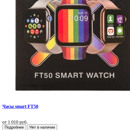
Часы smart FT50
от
1 010 руб.
Подробнее
Нет в наличии