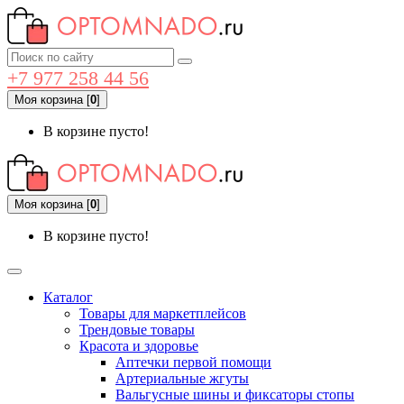
+7 977 258 44 56
Моя корзина
[
0
]
В корзине пусто!
Моя корзина
[
0
]
В корзине пусто!
Каталог
Товары для маркетплейсов
Трендовые товары
Красота и здоровье
Аптечки первой помощи
Артериальные жгуты
Вальгусные шины и фиксаторы стопы