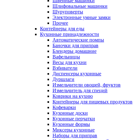
Швейные машинки
Шлифовальные машинки
Шуруповерты
Электронные умные замки
Прочее
Контейнеры для еды
Кухонные принадлежности
Автоматические помпы
Баночки для приправ
Блендеры домашние
Вафельницы
Весы для кухни
Взбиватели
Диспенсеры кухонные
Дуршлаги
Измельчители овощей, фруктов
Измельчитель для специй
Коврики на кухню
Контейнеры для пищевых продуктов
Кофеварки
Кухонные доски
Кухонные перчатки
Кухонные формы
Миксеры кухонные
Наборы для приправ