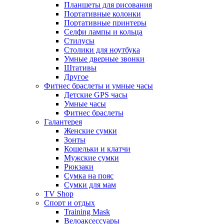
Планшеты для рисования
Портативные колонки
Портативные принтеры
Селфи лампы и кольца
Стилусы
Столики для ноутбука
Умные дверные звонки
Штативы
Другое
Фитнес браслеты и умные часы
Детские GPS часы
Умные часы
Фитнес браслеты
Галантерея
Женские сумки
Зонты
Кошельки и клатчи
Мужские сумки
Рюкзаки
Сумка на пояс
Сумки для мам
TV Shop
Спорт и отдых
Training Mask
Велоаксессуары