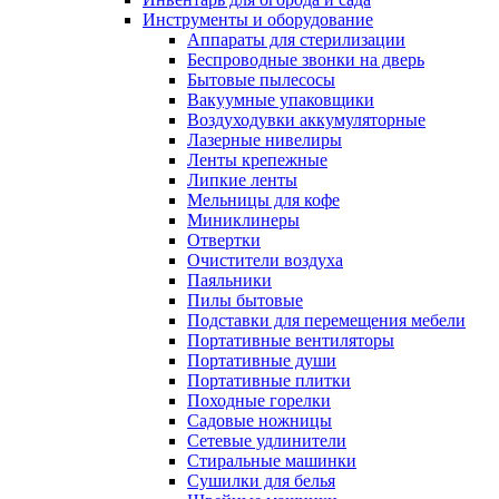
Инструменты и оборудование
Аппараты для стерилизации
Беспроводные звонки на дверь
Бытовые пылесосы
Вакуумные упаковщики
Воздуходувки аккумуляторные
Лазерные нивелиры
Ленты крепежные
Липкие ленты
Мельницы для кофе
Миниклинеры
Отвертки
Очистители воздуха
Паяльники
Пилы бытовые
Подставки для перемещения мебели
Портативные вентиляторы
Портативные души
Портативные плитки
Походные горелки
Садовые ножницы
Сетевые удлинители
Стиральные машинки
Сушилки для белья