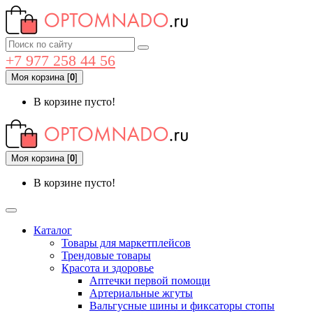
+7 977 258 44 56
Моя корзина
[
0
]
В корзине пусто!
Моя корзина
[
0
]
В корзине пусто!
Каталог
Товары для маркетплейсов
Трендовые товары
Красота и здоровье
Аптечки первой помощи
Артериальные жгуты
Вальгусные шины и фиксаторы стопы