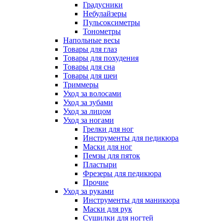
Градусники
Небулайзеры
Пульсоксиметры
Тонометры
Напольные весы
Товары для глаз
Товары для похудения
Товары для сна
Товары для шеи
Триммеры
Уход за волосами
Уход за зубами
Уход за лицом
Уход за ногами
Грелки для ног
Инструменты для педикюра
Маски для ног
Пемзы для пяток
Пластыри
Фрезеры для педикюра
Прочие
Уход за руками
Инструменты для маникюра
Маски для рук
Сушилки для ногтей