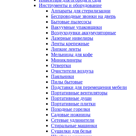
Инструменты и оборудование
Аппараты для стерилизации
Беспроводные звонки на дверь
Бытовые пылесосы
Вакуумные упаковщики
Воздуходувки аккумуляторные
Лазерные нивелиры
Ленты крепежные
Липкие ленты
Мельницы для кофе
Миниклинеры
Отвертки
Очистители воздуха
Паяльники
Пилы бытовые
Подставки для перемещения мебели
Портативные вентиляторы
Портативные души
Портативные плитки
Походные горелки
Садовые ножницы
Сетевые удлинители
Стиральные машинки
Сушилки для белья