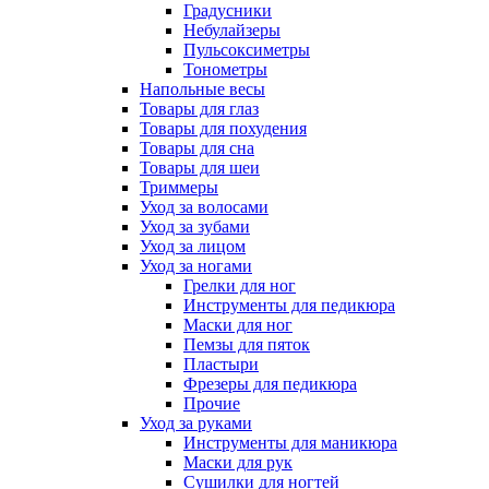
Градусники
Небулайзеры
Пульсоксиметры
Тонометры
Напольные весы
Товары для глаз
Товары для похудения
Товары для сна
Товары для шеи
Триммеры
Уход за волосами
Уход за зубами
Уход за лицом
Уход за ногами
Грелки для ног
Инструменты для педикюра
Маски для ног
Пемзы для пяток
Пластыри
Фрезеры для педикюра
Прочие
Уход за руками
Инструменты для маникюра
Маски для рук
Сушилки для ногтей