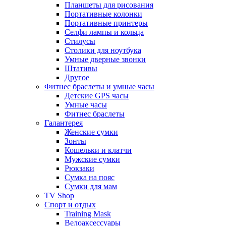
Планшеты для рисования
Портативные колонки
Портативные принтеры
Селфи лампы и кольца
Стилусы
Столики для ноутбука
Умные дверные звонки
Штативы
Другое
Фитнес браслеты и умные часы
Детские GPS часы
Умные часы
Фитнес браслеты
Галантерея
Женские сумки
Зонты
Кошельки и клатчи
Мужские сумки
Рюкзаки
Сумка на пояс
Сумки для мам
TV Shop
Спорт и отдых
Training Mask
Велоаксессуары