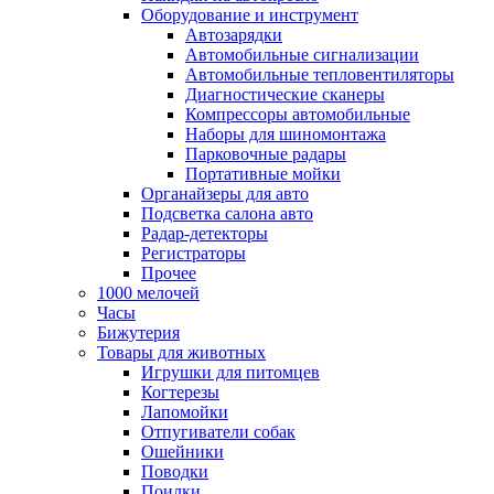
Оборудование и инструмент
Автозарядки
Автомобильные сигнализации
Автомобильные тепловентиляторы
Диагностические сканеры
Компрессоры автомобильные
Наборы для шиномонтажа
Парковочные радары
Портативные мойки
Органайзеры для авто
Подсветка салона авто
Радар-детекторы
Регистраторы
Прочее
1000 мелочей
Часы
Бижутерия
Товары для животных
Игрушки для питомцев
Когтерезы
Лапомойки
Отпугиватели собак
Ошейники
Поводки
Поилки