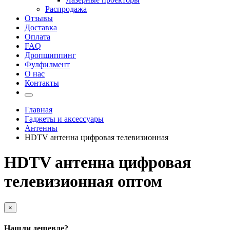
Распродажа
Отзывы
Доставка
Оплата
FAQ
Дропшиппинг
Фулфилмент
О нас
Контакты
Главная
Гаджеты и аксессуары
Антенны
HDTV антенна цифровая телевизионная
HDTV антенна цифровая
телевизионная оптом
×
Нашли дешевле?