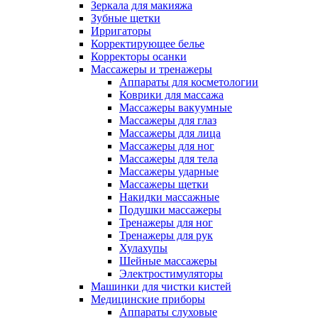
Зеркала для макияжа
Зубные щетки
Ирригаторы
Корректирующее белье
Корректоры осанки
Массажеры и тренажеры
Аппараты для косметологии
Коврики для массажа
Массажеры вакуумные
Массажеры для глаз
Массажеры для лица
Массажеры для ног
Массажеры для тела
Массажеры ударные
Массажеры щетки
Накидки массажные
Подушки массажеры
Тренажеры для ног
Тренажеры для рук
Хулахупы
Шейные массажеры
Электростимуляторы
Машинки для чистки кистей
Медицинские приборы
Аппараты слуховые