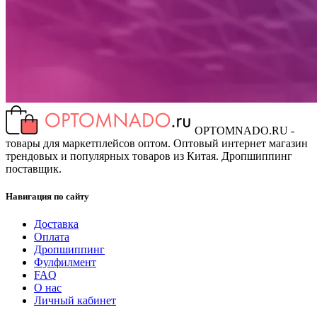
OPTOMNADO.RU -
товары для маркетплейсов оптом. Оптовый интернет магазин
трендовых и популярных товаров из Китая. Дропшиппинг
поставщик.
Навигация по сайту
Доставка
Оплата
Дропшиппинг
Фулфилмент
FAQ
О нас
Личный кабинет