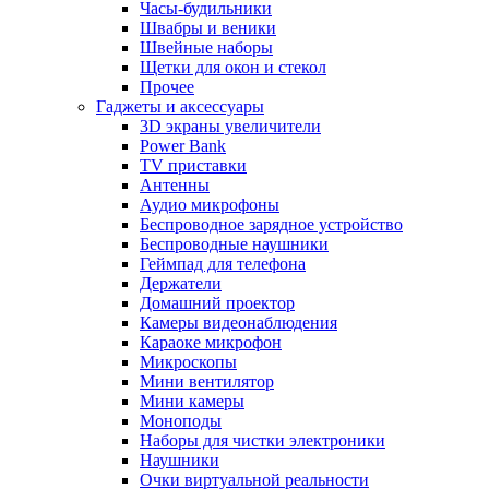
Часы-будильники
Швабры и веники
Швейные наборы
Щетки для окон и стекол
Прочее
Гаджеты и аксессуары
3D экраны увеличители
Power Bank
TV приставки
Антенны
Аудио микрофоны
Беспроводное зарядное устройство
Беспроводные наушники
Геймпад для телефона
Держатели
Домашний проектор
Камеры видеонаблюдения
Караоке микрофон
Микроскопы
Мини вентилятор
Мини камеры
Моноподы
Наборы для чистки электроники
Наушники
Очки виртуальной реальности