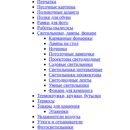
Перчатки
Песочные картины
Поливочные шланги
Полки для обуви
Рамки для фото
Роботы-пылесосы
Светильники, лампы, фонари
Карманные фонарики
Лампы на стол
Ночники
Потолочные лампочки
Проекторы светодиодные
Садовые светильники
Светильники интерьерные
Светильники прожекторы
Светодиодные ленты
Умные светильники
Фонари для кемпинга
Термокружки, кружки, бутылки
Термосы
Товары для хранения
Этажерки
Увлажнители воздуха
Утюги и отпариватели
Фитосветильники