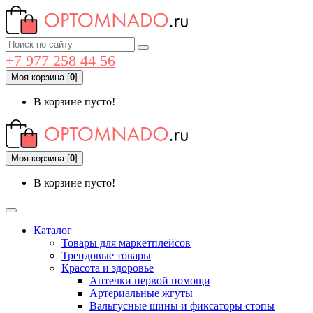
+7 977 258 44 56
Моя корзина
[
0
]
В корзине пусто!
Моя корзина
[
0
]
В корзине пусто!
Каталог
Товары для маркетплейсов
Трендовые товары
Красота и здоровье
Аптечки первой помощи
Артериальные жгуты
Вальгусные шины и фиксаторы стопы