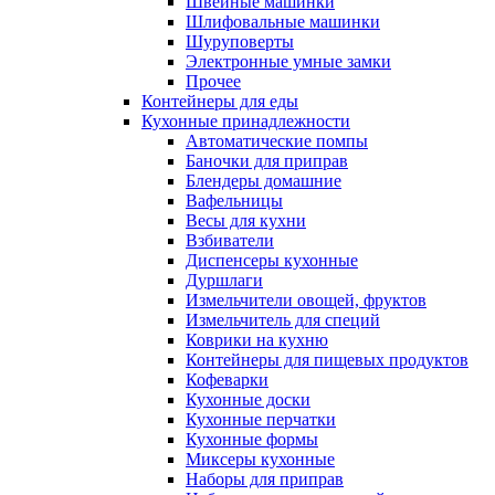
Швейные машинки
Шлифовальные машинки
Шуруповерты
Электронные умные замки
Прочее
Контейнеры для еды
Кухонные принадлежности
Автоматические помпы
Баночки для приправ
Блендеры домашние
Вафельницы
Весы для кухни
Взбиватели
Диспенсеры кухонные
Дуршлаги
Измельчители овощей, фруктов
Измельчитель для специй
Коврики на кухню
Контейнеры для пищевых продуктов
Кофеварки
Кухонные доски
Кухонные перчатки
Кухонные формы
Миксеры кухонные
Наборы для приправ