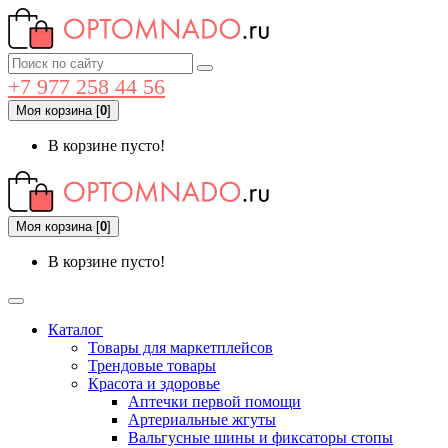
+7 977 258 44 56
Моя корзина
[
0
]
В корзине пусто!
Моя корзина
[
0
]
В корзине пусто!
Каталог
Товары для маркетплейсов
Трендовые товары
Красота и здоровье
Аптечки первой помощи
Артериальные жгуты
Вальгусные шины и фиксаторы стопы