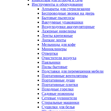
Инструменты и оборудование
Аппараты для стерилизации
Беспроводные звонки на дверь
Бытовые пылесосы
Вакуумные упаковщики
Воздуходувки аккумуляторные
Лазерные нивелиры
Ленты крепежные
Липкие ленты
Мельницы для кофе
Миниклинеры
Отвертки
Очистители воздуха
Паяльники
Пилы бытовые
Подставки для перемещения мебели
Портативные вентиляторы
Портативные души
Портативные плитки
Походные горелки
Садовые ножницы
Сетевые удлинители
Стиральные машинки
Сушилки для белья