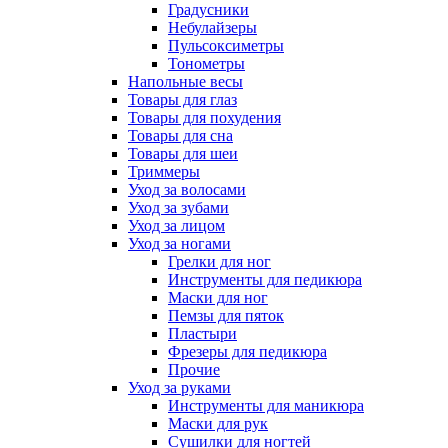
Градусники
Небулайзеры
Пульсоксиметры
Тонометры
Напольные весы
Товары для глаз
Товары для похудения
Товары для сна
Товары для шеи
Триммеры
Уход за волосами
Уход за зубами
Уход за лицом
Уход за ногами
Грелки для ног
Инструменты для педикюра
Маски для ног
Пемзы для пяток
Пластыри
Фрезеры для педикюра
Прочие
Уход за руками
Инструменты для маникюра
Маски для рук
Сушилки для ногтей