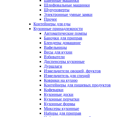
Швейные машинки
Шлифовальные машинки
Шуруповерты
Электронные умные замки
Прочее
Контейнеры для еды
Кухонные принадлежности
Автоматические помпы
Баночки для приправ
Блендеры домашние
Вафельницы
Весы для кухни
Взбиватели
Диспенсеры кухонные
Дуршлаги
Измельчители овощей, фруктов
Измельчитель для специй
Коврики на кухню
Контейнеры для пищевых продуктов
Кофеварки
Кухонные доски
Кухонные перчатки
Кухонные формы
Миксеры кухонные
Наборы для приправ