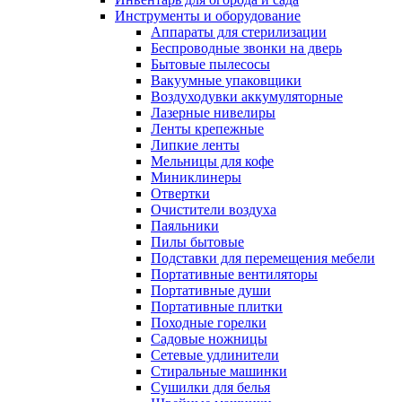
Инструменты и оборудование
Аппараты для стерилизации
Беспроводные звонки на дверь
Бытовые пылесосы
Вакуумные упаковщики
Воздуходувки аккумуляторные
Лазерные нивелиры
Ленты крепежные
Липкие ленты
Мельницы для кофе
Миниклинеры
Отвертки
Очистители воздуха
Паяльники
Пилы бытовые
Подставки для перемещения мебели
Портативные вентиляторы
Портативные души
Портативные плитки
Походные горелки
Садовые ножницы
Сетевые удлинители
Стиральные машинки
Сушилки для белья