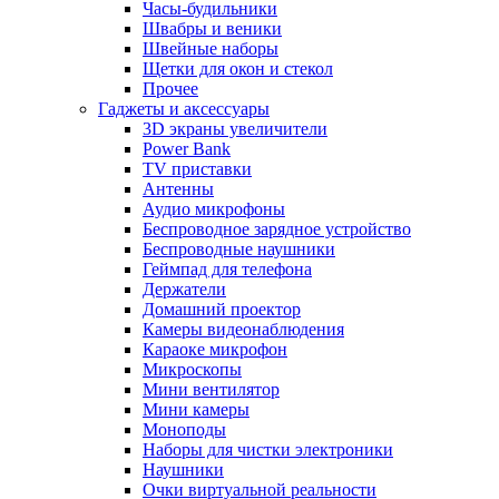
Часы-будильники
Швабры и веники
Швейные наборы
Щетки для окон и стекол
Прочее
Гаджеты и аксессуары
3D экраны увеличители
Power Bank
TV приставки
Антенны
Аудио микрофоны
Беспроводное зарядное устройство
Беспроводные наушники
Геймпад для телефона
Держатели
Домашний проектор
Камеры видеонаблюдения
Караоке микрофон
Микроскопы
Мини вентилятор
Мини камеры
Моноподы
Наборы для чистки электроники
Наушники
Очки виртуальной реальности