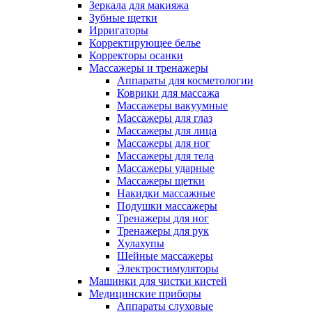
Зеркала для макияжа
Зубные щетки
Ирригаторы
Корректирующее белье
Корректоры осанки
Массажеры и тренажеры
Аппараты для косметологии
Коврики для массажа
Массажеры вакуумные
Массажеры для глаз
Массажеры для лица
Массажеры для ног
Массажеры для тела
Массажеры ударные
Массажеры щетки
Накидки массажные
Подушки массажеры
Тренажеры для ног
Тренажеры для рук
Хулахупы
Шейные массажеры
Электростимуляторы
Машинки для чистки кистей
Медицинские приборы
Аппараты слуховые