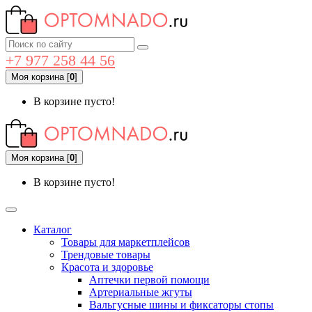
+7 977 258 44 56
Моя корзина
[
0
]
В корзине пусто!
Моя корзина
[
0
]
В корзине пусто!
Каталог
Товары для маркетплейсов
Трендовые товары
Красота и здоровье
Аптечки первой помощи
Артериальные жгуты
Вальгусные шины и фиксаторы стопы