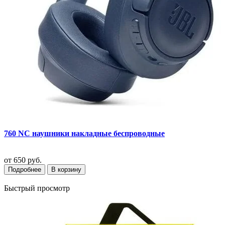
760 NC наушники накладные беспроводные
от
650 руб.
Подробнее
В корзину
Быстрый просмотр