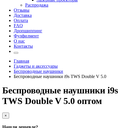
Распродажа
Отзывы
Доставка
Оплата
FAQ
Дропшиппинг
Фулфилмент
О нас
Контакты
Главная
Гаджеты и аксессуары
Беспроводные наушники
Беспроводные наушники i9s TWS Double V 5.0
Беспроводные наушники i9s
TWS Double V 5.0 оптом
×
Нашли дешевле?