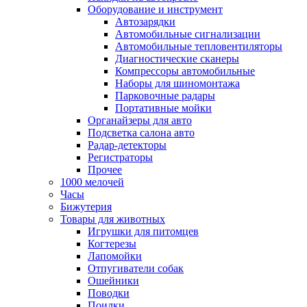
Оборудование и инструмент
Автозарядки
Автомобильные сигнализации
Автомобильные тепловентиляторы
Диагностические сканеры
Компрессоры автомобильные
Наборы для шиномонтажа
Парковочные радары
Портативные мойки
Органайзеры для авто
Подсветка салона авто
Радар-детекторы
Регистраторы
Прочее
1000 мелочей
Часы
Бижутерия
Товары для животных
Игрушки для питомцев
Когтерезы
Лапомойки
Отпугиватели собак
Ошейники
Поводки
Поилки