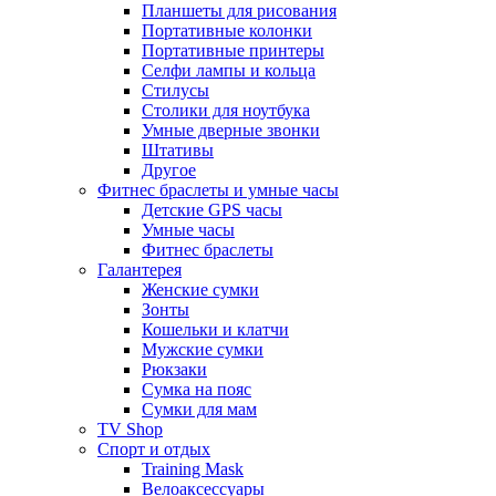
Планшеты для рисования
Портативные колонки
Портативные принтеры
Селфи лампы и кольца
Стилусы
Столики для ноутбука
Умные дверные звонки
Штативы
Другое
Фитнес браслеты и умные часы
Детские GPS часы
Умные часы
Фитнес браслеты
Галантерея
Женские сумки
Зонты
Кошельки и клатчи
Мужские сумки
Рюкзаки
Сумка на пояс
Сумки для мам
TV Shop
Спорт и отдых
Training Mask
Велоаксессуары