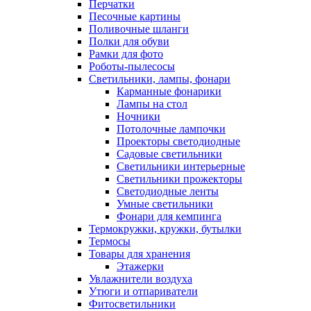
Перчатки
Песочные картины
Поливочные шланги
Полки для обуви
Рамки для фото
Роботы-пылесосы
Светильники, лампы, фонари
Карманные фонарики
Лампы на стол
Ночники
Потолочные лампочки
Проекторы светодиодные
Садовые светильники
Светильники интерьерные
Светильники прожекторы
Светодиодные ленты
Умные светильники
Фонари для кемпинга
Термокружки, кружки, бутылки
Термосы
Товары для хранения
Этажерки
Увлажнители воздуха
Утюги и отпариватели
Фитосветильники