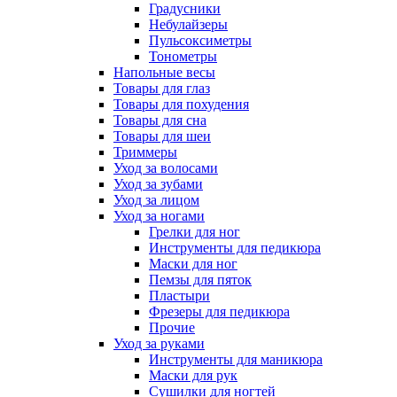
Градусники
Небулайзеры
Пульсоксиметры
Тонометры
Напольные весы
Товары для глаз
Товары для похудения
Товары для сна
Товары для шеи
Триммеры
Уход за волосами
Уход за зубами
Уход за лицом
Уход за ногами
Грелки для ног
Инструменты для педикюра
Маски для ног
Пемзы для пяток
Пластыри
Фрезеры для педикюра
Прочие
Уход за руками
Инструменты для маникюра
Маски для рук
Сушилки для ногтей