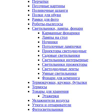
Перчатки
Песочные картины
Поливочные шланги
Полки для обуви
Рамки для фото
Роботы-пылесосы
Светильники, лампы, фонари
Карманные фонарики
Лампы на стол
Ночники
Потолочные лампочки
Проекторы светодиодные
Садовые светильники
Светильники интерьерные
Светильники прожекторы
Светодиодные ленты
Умные светильники
Фонари для кемпинга
Термокружки, кружки, бутылки
Термосы
Товары для хранения
Этажерки
Увлажнители воздуха
Утюги и отпариватели
Фитосветильники