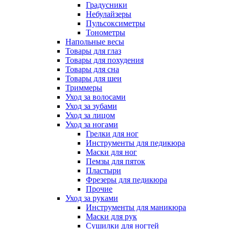
Градусники
Небулайзеры
Пульсоксиметры
Тонометры
Напольные весы
Товары для глаз
Товары для похудения
Товары для сна
Товары для шеи
Триммеры
Уход за волосами
Уход за зубами
Уход за лицом
Уход за ногами
Грелки для ног
Инструменты для педикюра
Маски для ног
Пемзы для пяток
Пластыри
Фрезеры для педикюра
Прочие
Уход за руками
Инструменты для маникюра
Маски для рук
Сушилки для ногтей