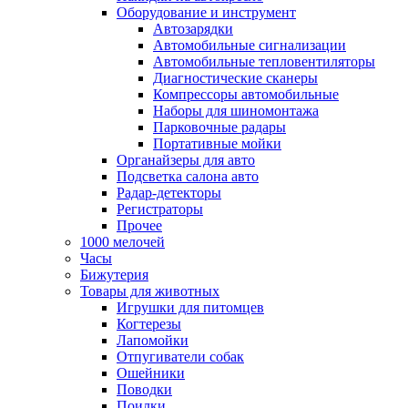
Оборудование и инструмент
Автозарядки
Автомобильные сигнализации
Автомобильные тепловентиляторы
Диагностические сканеры
Компрессоры автомобильные
Наборы для шиномонтажа
Парковочные радары
Портативные мойки
Органайзеры для авто
Подсветка салона авто
Радар-детекторы
Регистраторы
Прочее
1000 мелочей
Часы
Бижутерия
Товары для животных
Игрушки для питомцев
Когтерезы
Лапомойки
Отпугиватели собак
Ошейники
Поводки
Поилки