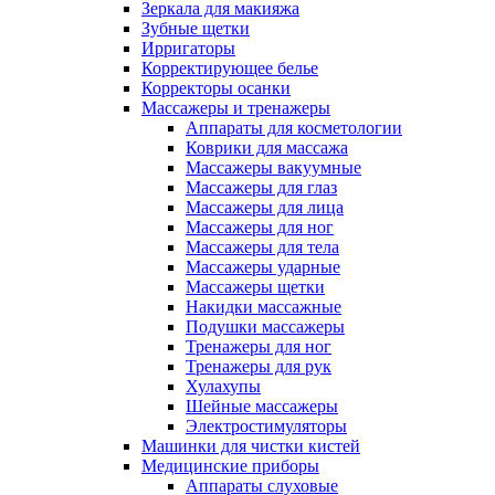
Зеркала для макияжа
Зубные щетки
Ирригаторы
Корректирующее белье
Корректоры осанки
Массажеры и тренажеры
Аппараты для косметологии
Коврики для массажа
Массажеры вакуумные
Массажеры для глаз
Массажеры для лица
Массажеры для ног
Массажеры для тела
Массажеры ударные
Массажеры щетки
Накидки массажные
Подушки массажеры
Тренажеры для ног
Тренажеры для рук
Хулахупы
Шейные массажеры
Электростимуляторы
Машинки для чистки кистей
Медицинские приборы
Аппараты слуховые