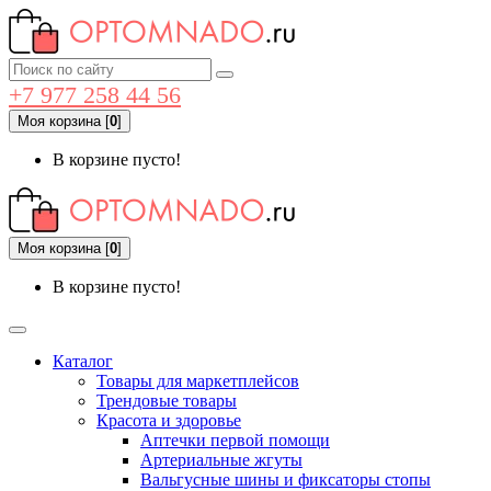
+7 977 258 44 56
Моя корзина
[
0
]
В корзине пусто!
Моя корзина
[
0
]
В корзине пусто!
Каталог
Товары для маркетплейсов
Трендовые товары
Красота и здоровье
Аптечки первой помощи
Артериальные жгуты
Вальгусные шины и фиксаторы стопы