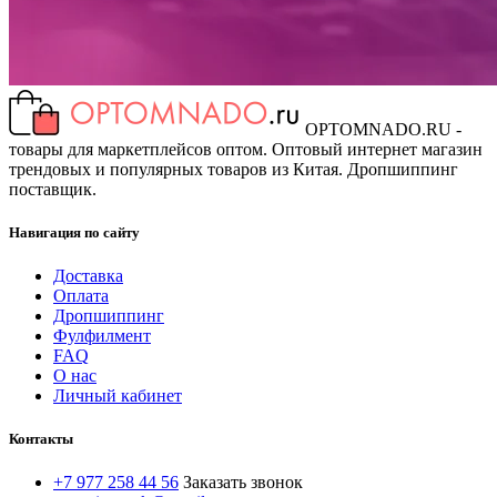
OPTOMNADO.RU -
товары для маркетплейсов оптом. Оптовый интернет магазин
трендовых и популярных товаров из Китая. Дропшиппинг
поставщик.
Навигация по сайту
Доставка
Оплата
Дропшиппинг
Фулфилмент
FAQ
О нас
Личный кабинет
Контакты
+7 977 258 44 56
Заказать звонок