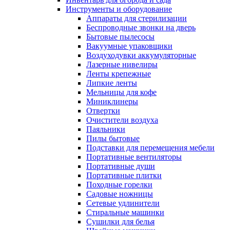
Инструменты и оборудование
Аппараты для стерилизации
Беспроводные звонки на дверь
Бытовые пылесосы
Вакуумные упаковщики
Воздуходувки аккумуляторные
Лазерные нивелиры
Ленты крепежные
Липкие ленты
Мельницы для кофе
Миниклинеры
Отвертки
Очистители воздуха
Паяльники
Пилы бытовые
Подставки для перемещения мебели
Портативные вентиляторы
Портативные души
Портативные плитки
Походные горелки
Садовые ножницы
Сетевые удлинители
Стиральные машинки
Сушилки для белья