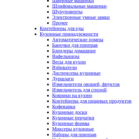
Швейные машинки
Шлифовальные машинки
Шуруповерты
Электронные умные замки
Прочее
Контейнеры для еды
Кухонные принадлежности
Автоматические помпы
Баночки для приправ
Блендеры домашние
Вафельницы
Весы для кухни
Взбиватели
Диспенсеры кухонные
Дуршлаги
Измельчители овощей, фруктов
Измельчитель для специй
Коврики на кухню
Контейнеры для пищевых продуктов
Кофеварки
Кухонные доски
Кухонные перчатки
Кухонные формы
Миксеры кухонные
Наборы для приправ