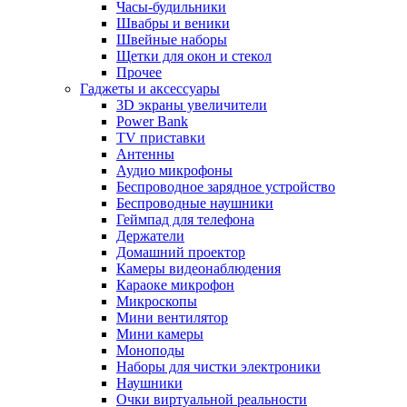
Часы-будильники
Швабры и веники
Швейные наборы
Щетки для окон и стекол
Прочее
Гаджеты и аксессуары
3D экраны увеличители
Power Bank
TV приставки
Антенны
Аудио микрофоны
Беспроводное зарядное устройство
Беспроводные наушники
Геймпад для телефона
Держатели
Домашний проектор
Камеры видеонаблюдения
Караоке микрофон
Микроскопы
Мини вентилятор
Мини камеры
Моноподы
Наборы для чистки электроники
Наушники
Очки виртуальной реальности