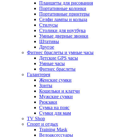
Планшеты для рисования
Портативные колонки
Портативные принтеры
Селфи лампы и кольца
Стилусы
Столики для ноутбука
Умные дверные звонки
Штативы
Другое
Фитнес браслеты и умные часы
Детские GPS часы
Умные часы
Фитнес браслеты
Галантерея
Женские сумки
Зонты
Кошельки и клатчи
Мужские сумки
Рюкзаки
Сумка на пояс
Сумки для мам
TV Shop
Спорт и отдых
Training Mask
Велоаксессуары