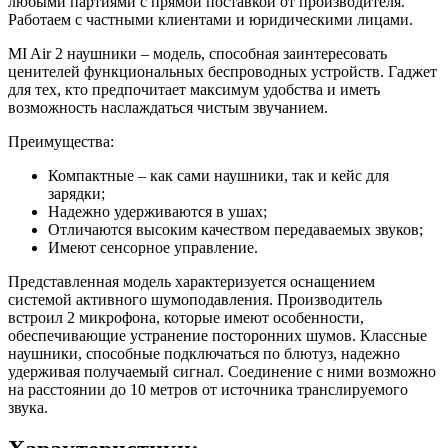
любыми партиями с прямой поставкой от производителя.
Работаем с частными клиентами и юридическими лицами.
MI Air 2 наушники – модель, способная заинтересовать
ценителей функциональных беспроводных устройств. Гаджет
для тех, кто предпочитает максимум удобства и иметь
возможность наслаждаться чистым звучанием.
Преимущества:
Компактные – как сами наушники, так и кейс для
зарядки;
Надежно удерживаются в ушах;
Отличаются высоким качеством передаваемых звуков;
Имеют сенсорное управление.
Представленная модель характеризуется оснащением
системой активного шумоподавления. Производитель
встроил 2 микрофона, которые имеют особенности,
обеспечивающие устранение посторонних шумов. Классные
наушники, способные подключаться по блютуз, надежно
удерживая получаемый сигнал. Соединение с ними возможно
на расстоянии до 10 метров от источника транслируемого
звука.