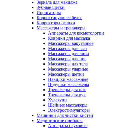
Зеркала для макияжа
Зубные щетки
Ирригаторы
Корректирующее белье
Корректоры осанки
Массажеры и тренажеры
Аппараты для косметологии
Коврики для массажа
Массажеры вакуумные
Массажеры для глаз
Массажеры для лица
Массажеры для ног
Массажеры для тела
Массажеры ударные
Массажеры щетки
Накидки массажные
Подушки массажеры
Тренажеры для ног
Тренажеры для рук
Хулахупы
Шейные массажеры
Электростимуляторы
Машинки для чистки кистей
Медицинские приборы
Аппараты слуховые