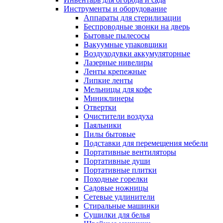
Инструменты и оборудование
Аппараты для стерилизации
Беспроводные звонки на дверь
Бытовые пылесосы
Вакуумные упаковщики
Воздуходувки аккумуляторные
Лазерные нивелиры
Ленты крепежные
Липкие ленты
Мельницы для кофе
Миниклинеры
Отвертки
Очистители воздуха
Паяльники
Пилы бытовые
Подставки для перемещения мебели
Портативные вентиляторы
Портативные души
Портативные плитки
Походные горелки
Садовые ножницы
Сетевые удлинители
Стиральные машинки
Сушилки для белья