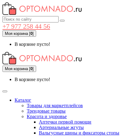
+7 977 258 44 56
Моя корзина
[
0
]
В корзине пусто!
Моя корзина
[
0
]
В корзине пусто!
Каталог
Товары для маркетплейсов
Трендовые товары
Красота и здоровье
Аптечки первой помощи
Артериальные жгуты
Вальгусные шины и фиксаторы стопы