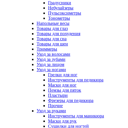
Градусники
Небулайзеры
Пульсоксиметры
Тонометры
Напольные весы
Товары для глаз
Товары для похудения
Товары для сна
Товары для шеи
Триммеры
Уход за волосами
Уход за зубами
Уход за лицом
Уход за ногами
Грелки для ног
Инструменты для педикюра
Маски для ног
Пемзы для пяток
Пластыри
Фрезеры для педикюра
Прочие
Уход за руками
Инструменты для маникюра
Маски для рук
Сушилки для ногтей