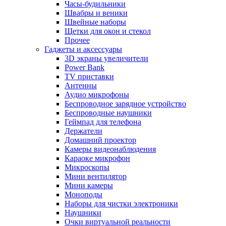
Часы-будильники
Швабры и веники
Швейные наборы
Щетки для окон и стекол
Прочее
Гаджеты и аксессуары
3D экраны увеличители
Power Bank
TV приставки
Антенны
Аудио микрофоны
Беспроводное зарядное устройство
Беспроводные наушники
Геймпад для телефона
Держатели
Домашний проектор
Камеры видеонаблюдения
Караоке микрофон
Микроскопы
Мини вентилятор
Мини камеры
Моноподы
Наборы для чистки электроники
Наушники
Очки виртуальной реальности