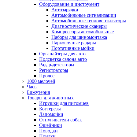
Оборудование и инструмент
Автозарядки
Автомобильные сигнализации
Автомобильные тепловентиляторы
Диагностические сканеры
Компрессоры автомобильные
Наборы для шиномонтажа
Парковочные радары
Портативные мойки
Органайзеры для авто
Подсветка салона авто
Радар-детекторы
Регистраторы
Прочее
1000 мелочей
Часы
Бижутерия
Товары для животных
Игрушки для питомцев
Когтерезы
Лапомойки
Отпугиватели собак
Ошейники
Поводки
Поилки