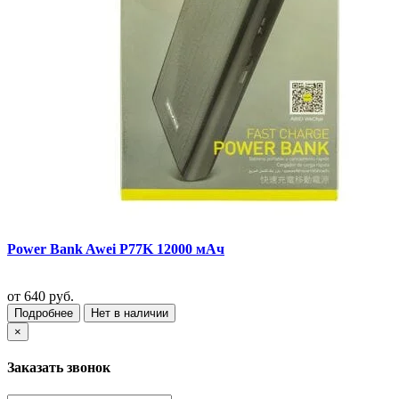
Power Bank Awei P77K 12000 мАч
от
640 руб.
Подробнее
Нет в наличии
×
Заказать звонок