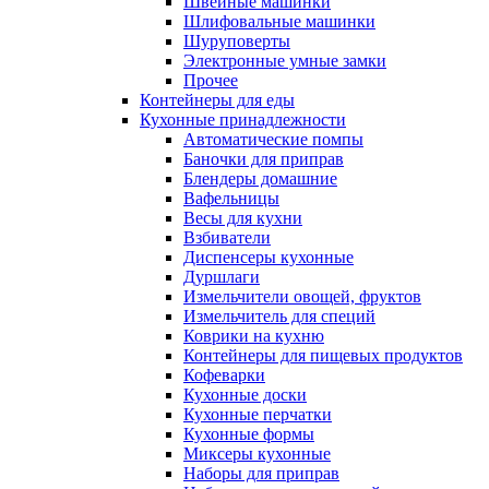
Швейные машинки
Шлифовальные машинки
Шуруповерты
Электронные умные замки
Прочее
Контейнеры для еды
Кухонные принадлежности
Автоматические помпы
Баночки для приправ
Блендеры домашние
Вафельницы
Весы для кухни
Взбиватели
Диспенсеры кухонные
Дуршлаги
Измельчители овощей, фруктов
Измельчитель для специй
Коврики на кухню
Контейнеры для пищевых продуктов
Кофеварки
Кухонные доски
Кухонные перчатки
Кухонные формы
Миксеры кухонные
Наборы для приправ