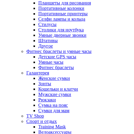
Планшеты для рисования
Портативные колонки
Портативные принтеры
Селфи лампы и кольца
Стилусы
Столики для ноутбука
Умные дверные звонки
Штативы
Другое
Фитнес браслеты и умные часы
Детские GPS часы
Умные часы
Фитнес браслеты
Галантерея
Женские сумки
Зонты
Кошельки и клатчи
Мужские сумки
Рюкзаки
Сумка на пояс
Сумки для мам
TV Shop
Спорт и отдых
Training Mask
Велоаксессуары