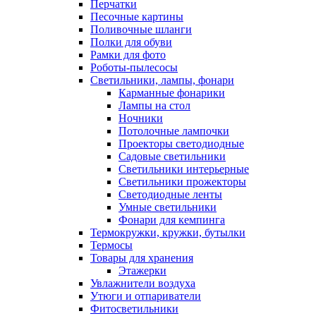
Перчатки
Песочные картины
Поливочные шланги
Полки для обуви
Рамки для фото
Роботы-пылесосы
Светильники, лампы, фонари
Карманные фонарики
Лампы на стол
Ночники
Потолочные лампочки
Проекторы светодиодные
Садовые светильники
Светильники интерьерные
Светильники прожекторы
Светодиодные ленты
Умные светильники
Фонари для кемпинга
Термокружки, кружки, бутылки
Термосы
Товары для хранения
Этажерки
Увлажнители воздуха
Утюги и отпариватели
Фитосветильники