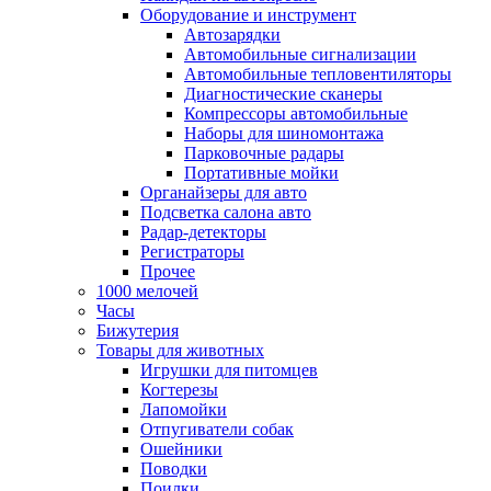
Оборудование и инструмент
Автозарядки
Автомобильные сигнализации
Автомобильные тепловентиляторы
Диагностические сканеры
Компрессоры автомобильные
Наборы для шиномонтажа
Парковочные радары
Портативные мойки
Органайзеры для авто
Подсветка салона авто
Радар-детекторы
Регистраторы
Прочее
1000 мелочей
Часы
Бижутерия
Товары для животных
Игрушки для питомцев
Когтерезы
Лапомойки
Отпугиватели собак
Ошейники
Поводки
Поилки