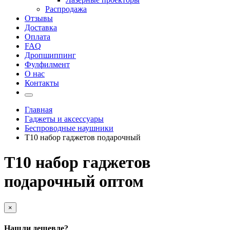
Распродажа
Отзывы
Доставка
Оплата
FAQ
Дропшиппинг
Фулфилмент
О нас
Контакты
Главная
Гаджеты и аксессуары
Беспроводные наушники
T10 набор гаджетов подарочный
T10 набор гаджетов
подарочный оптом
×
Нашли дешевле?