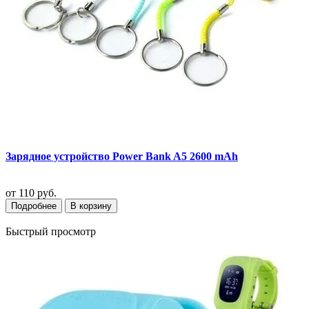
Зарядное устройство Power Bank A5 2600 mAh
от
110 руб.
Подробнее
В корзину
Быстрый просмотр