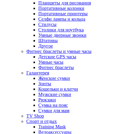
Планшеты для рисования
Портативные колонки
Портативные принтеры
Селфи лампы и кольца
Стилусы
Столики для ноутбука
Умные дверные звонки
Штативы
Другое
Фитнес браслеты и умные часы
Детские GPS часы
Умные часы
Фитнес браслеты
Галантерея
Женские сумки
Зонты
Кошельки и клатчи
Мужские сумки
Рюкзаки
Сумка на пояс
Сумки для мам
TV Shop
Спорт и отдых
Training Mask
Велоаксессуары