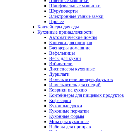
Швейные машинки
Шлифовальные машинки
Шуруповерты
Электронные умные замки
Прочее
Контейнеры для еды
Кухонные принадлежности
Автоматические помпы
Баночки для приправ
Блендеры домашние
Вафельницы
Весы для кухни
Взбиватели
Диспенсеры кухонные
Дуршлаги
Измельчители овощей, фруктов
Измельчитель для специй
Коврики на кухню
Контейнеры для пищевых продуктов
Кофеварки
Кухонные доски
Кухонные перчатки
Кухонные формы
Миксеры кухонные
Наборы для приправ