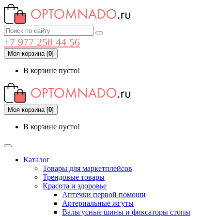
+7 977 258 44 56
Моя корзина
[
0
]
В корзине пусто!
Моя корзина
[
0
]
В корзине пусто!
Каталог
Товары для маркетплейсов
Трендовые товары
Красота и здоровье
Аптечки первой помощи
Артериальные жгуты
Вальгусные шины и фиксаторы стопы