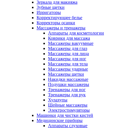
Зеркала для макияжа
Зубные щетки
Ирригаторы
Корректирующее белье
Корректоры осанки
Массажеры и тренажеры
Аппараты для косметологии
Коврики для массажа
Массажеры вакуумные
Массажеры для глаз
Массажеры для лица
Массажеры для ног
Массажеры для тела
Массажеры ударные
Массажеры щетки
Накидки массажные
Подушки массажеры
Тренажеры для ног
Тренажеры для рук
Хулахупы
Шейные массажеры
Электростимуляторы
Машинки для чистки кистей
Медицинские приборы
Аппараты слуховые