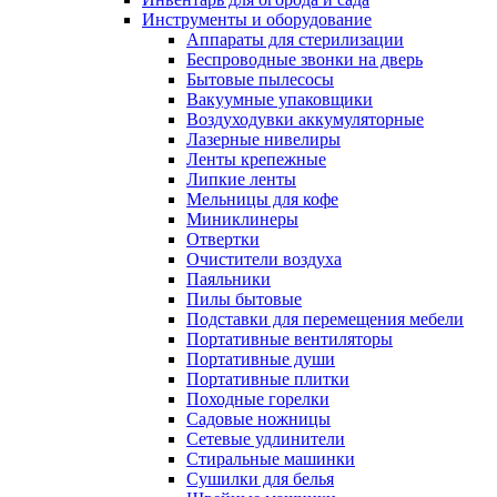
Инструменты и оборудование
Аппараты для стерилизации
Беспроводные звонки на дверь
Бытовые пылесосы
Вакуумные упаковщики
Воздуходувки аккумуляторные
Лазерные нивелиры
Ленты крепежные
Липкие ленты
Мельницы для кофе
Миниклинеры
Отвертки
Очистители воздуха
Паяльники
Пилы бытовые
Подставки для перемещения мебели
Портативные вентиляторы
Портативные души
Портативные плитки
Походные горелки
Садовые ножницы
Сетевые удлинители
Стиральные машинки
Сушилки для белья