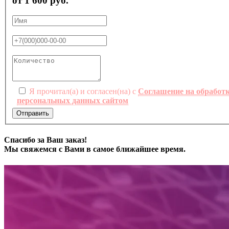
от 1 600 руб.
Я прочитал(а) и согласен(на) с
Соглашение на обработ
персональных данных сайтом
Отправить
Спасибо за Ваш заказ!
Мы свяжемся с Вами в самое ближайшее время.