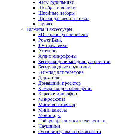
Часы-будильники
Швабры и веники
Швейные наборы
Щетки для окон и стекол
Прочее
Гаджеты и аксессуары
3D экраны увеличители
Power Bank
TV приставки
Антенны
Аудио микрофоны
Беспроводное зарядное устройство
Беспроводные наушники
Геймпад для телефона
Держатели
Домашний проектор
Камеры видеонаблюдения
Караоке микрофон
Микроскопы
Мини вентилятор
Мини камеры
Моноподы
Наборы для чистки электроники
Наушники
Очки виртуальной реальности