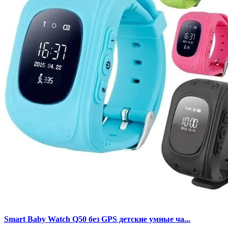
Smart Baby Watch Q50 без GPS детские умные ча...