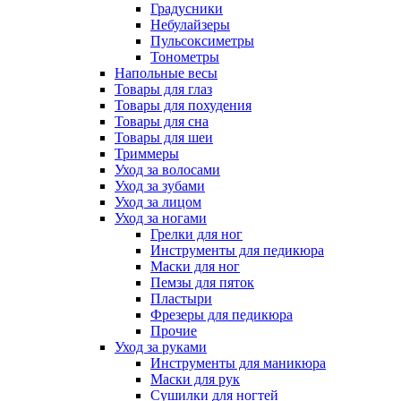
Градусники
Небулайзеры
Пульсоксиметры
Тонометры
Напольные весы
Товары для глаз
Товары для похудения
Товары для сна
Товары для шеи
Триммеры
Уход за волосами
Уход за зубами
Уход за лицом
Уход за ногами
Грелки для ног
Инструменты для педикюра
Маски для ног
Пемзы для пяток
Пластыри
Фрезеры для педикюра
Прочие
Уход за руками
Инструменты для маникюра
Маски для рук
Сушилки для ногтей