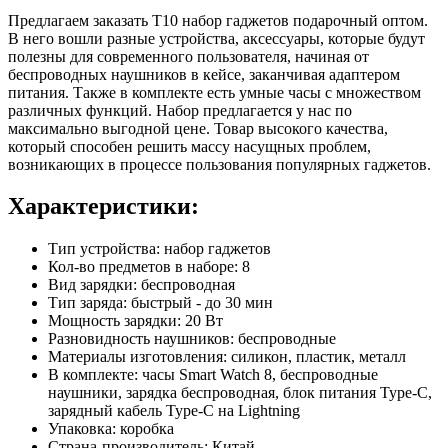
Предлагаем заказать T10 набор гаджетов подарочный оптом.
В него вошли разные устройства, аксессуары, которые будут
полезны для современного пользователя, начиная от
беспроводных наушников в кейсе, заканчивая адаптером
питания. Также в комплекте есть умные часы с множеством
различных функций. Набор предлагается у нас по
максимально выгодной цене. Товар высокого качества,
который способен решить массу насущных проблем,
возникающих в процессе пользования популярных гаджетов.
Характеристики:
Тип устройства: набор гаджетов
Кол-во предметов в наборе: 8
Вид зарядки: беспроводная
Тип заряда: быстрый - до 30 мин
Мощность зарядки: 20 Вт
Разновидность наушников: беспроводные
Материалы изготовления: силикон, пластик, металл
В комплекте: часы Smart Watch 8, беспроводные
наушники, зарядка беспроводная, блок питания Type-C,
зарядный кабель Type-C на Lightning
Упаковка: коробка
Страна-производитель: Китай