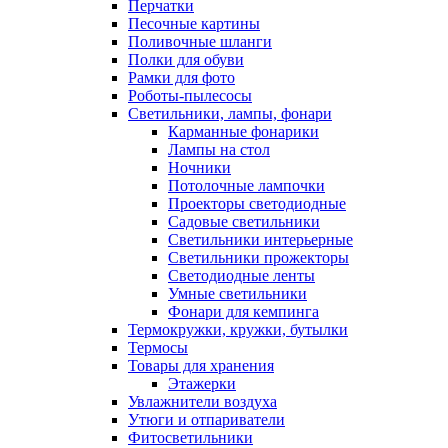
Перчатки
Песочные картины
Поливочные шланги
Полки для обуви
Рамки для фото
Роботы-пылесосы
Светильники, лампы, фонари
Карманные фонарики
Лампы на стол
Ночники
Потолочные лампочки
Проекторы светодиодные
Садовые светильники
Светильники интерьерные
Светильники прожекторы
Светодиодные ленты
Умные светильники
Фонари для кемпинга
Термокружки, кружки, бутылки
Термосы
Товары для хранения
Этажерки
Увлажнители воздуха
Утюги и отпариватели
Фитосветильники