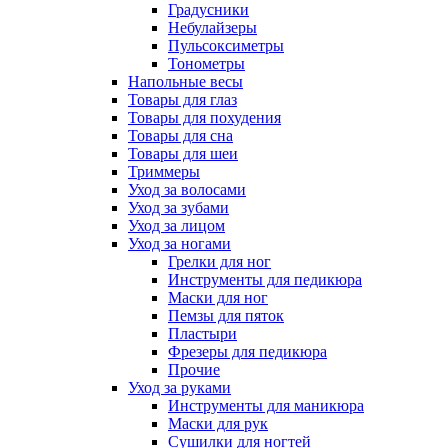
Градусники
Небулайзеры
Пульсоксиметры
Тонометры
Напольные весы
Товары для глаз
Товары для похудения
Товары для сна
Товары для шеи
Триммеры
Уход за волосами
Уход за зубами
Уход за лицом
Уход за ногами
Грелки для ног
Инструменты для педикюра
Маски для ног
Пемзы для пяток
Пластыри
Фрезеры для педикюра
Прочие
Уход за руками
Инструменты для маникюра
Маски для рук
Сушилки для ногтей