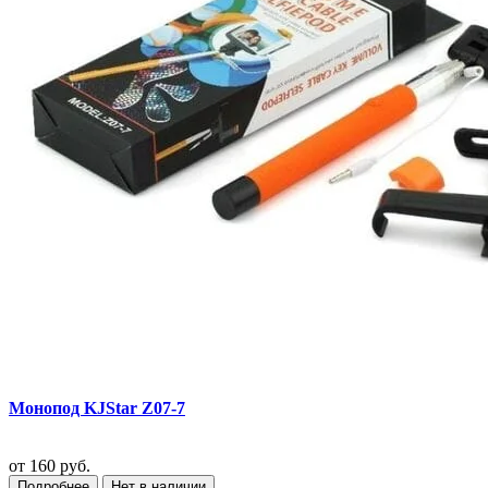
Монопод KJStar Z07-7
от
160 руб.
Подробнее
Нет в наличии