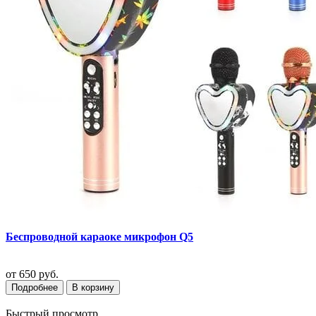
Беспроводной караоке микрофон Q5
от
650 руб.
Подробнее
В корзину
Быстрый просмотр