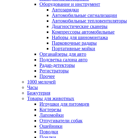
Оборудование и инструмент
Автозарядки
Автомобильные сигнализации
Автомобильные тепловентиляторы
Диагностические сканеры
Компрессоры автомобильные
Наборы для шиномонтажа
Парковочные радары
Портативные мойки
Органайзеры для авто
Подсветка салона авто
Радар-детекторы
Регистраторы
Прочее
1000 мелочей
Часы
Бижутерия
Товары для животных
Игрушки для питомцев
Когтерезы
Лапомойки
Отпугиватели собак
Ошейники
Поводки
Поилки