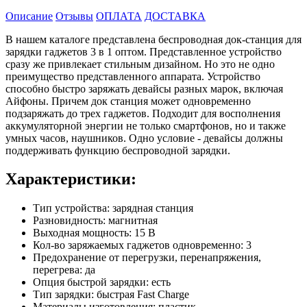
Описание
Отзывы
ОПЛАТА
ДОСТАВКА
В нашем каталоге представлена беспроводная док-станция для
зарядки гаджетов 3 в 1 оптом. Представленное устройство
сразу же привлекает стильным дизайном. Но это не одно
преимущество представленного аппарата. Устройство
способно быстро заряжать девайсы разных марок, включая
Айфоны. Причем док станция может одновременно
подзаряжать до трех гаджетов. Подходит для восполнения
аккумуляторной энергии не только смартфонов, но и также
умных часов, наушников. Одно условие - девайсы должны
поддерживать функцию беспроводной зарядки.
Характеристики:
Тип устройства: зарядная станция
Разновидность: магнитная
Выходная мощность: 15 В
Кол-во заряжаемых гаджетов одновременно: 3
Предохранение от перегрузки, перенапряжения,
перегрева: да
Опция быстрой зарядки: есть
Тип зарядки: быстрая Fast Charge
Материалы изготовления: пластик