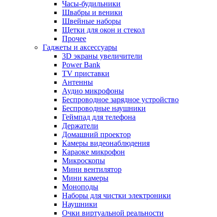
Часы-будильники
Швабры и веники
Швейные наборы
Щетки для окон и стекол
Прочее
Гаджеты и аксессуары
3D экраны увеличители
Power Bank
TV приставки
Антенны
Аудио микрофоны
Беспроводное зарядное устройство
Беспроводные наушники
Геймпад для телефона
Держатели
Домашний проектор
Камеры видеонаблюдения
Караоке микрофон
Микроскопы
Мини вентилятор
Мини камеры
Моноподы
Наборы для чистки электроники
Наушники
Очки виртуальной реальности