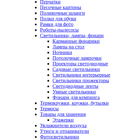
Перчатки
Песочные картины
Поливочные шланги
Полки для обуви
Рамки для фото
Роботы-пылесосы
Светильники, лампы, фонари
Карманные фонарики
Лампы на стол
Ночники
Потолочные лампочки
Проекторы светодиодные
Садовые светильники
Светильники интерьерные
Светильники прожекторы
Светодиодные ленты
Умные светильники
Фонари для кемпинга
Термокружки, кружки, бутылки
Термосы
Товары для хранения
Этажерки
Увлажнители воздуха
Утюги и отпариватели
Фитосветильники