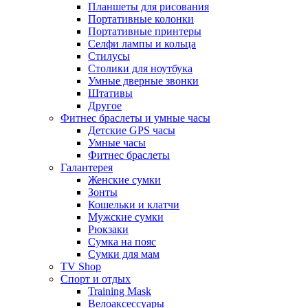
Планшеты для рисования
Портативные колонки
Портативные принтеры
Селфи лампы и кольца
Стилусы
Столики для ноутбука
Умные дверные звонки
Штативы
Другое
Фитнес браслеты и умные часы
Детские GPS часы
Умные часы
Фитнес браслеты
Галантерея
Женские сумки
Зонты
Кошельки и клатчи
Мужские сумки
Рюкзаки
Сумка на пояс
Сумки для мам
TV Shop
Спорт и отдых
Training Mask
Велоаксессуары