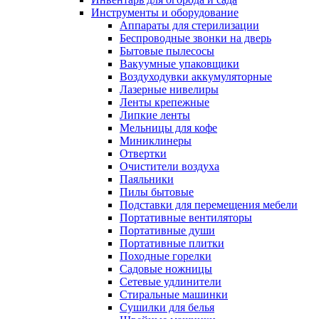
Инструменты и оборудование
Аппараты для стерилизации
Беспроводные звонки на дверь
Бытовые пылесосы
Вакуумные упаковщики
Воздуходувки аккумуляторные
Лазерные нивелиры
Ленты крепежные
Липкие ленты
Мельницы для кофе
Миниклинеры
Отвертки
Очистители воздуха
Паяльники
Пилы бытовые
Подставки для перемещения мебели
Портативные вентиляторы
Портативные души
Портативные плитки
Походные горелки
Садовые ножницы
Сетевые удлинители
Стиральные машинки
Сушилки для белья