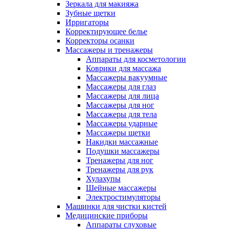
Зеркала для макияжа
Зубные щетки
Ирригаторы
Корректирующее белье
Корректоры осанки
Массажеры и тренажеры
Аппараты для косметологии
Коврики для массажа
Массажеры вакуумные
Массажеры для глаз
Массажеры для лица
Массажеры для ног
Массажеры для тела
Массажеры ударные
Массажеры щетки
Накидки массажные
Подушки массажеры
Тренажеры для ног
Тренажеры для рук
Хулахупы
Шейные массажеры
Электростимуляторы
Машинки для чистки кистей
Медицинские приборы
Аппараты слуховые