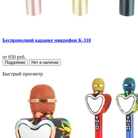
Беспроводной караоке микрофон K-310
от
650 руб.
Подробнее
Нет в наличии
Быстрый просмотр