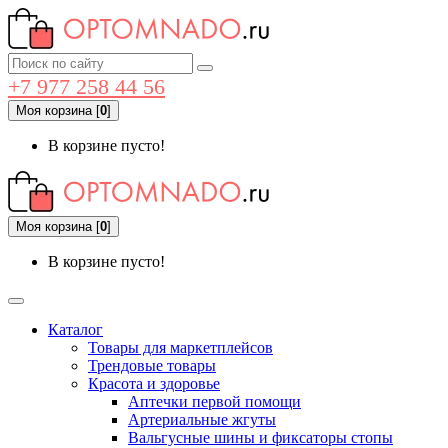
+7 977 258 44 56
Моя корзина
[
0
]
В корзине пусто!
Моя корзина
[
0
]
В корзине пусто!
Каталог
Товары для маркетплейсов
Трендовые товары
Красота и здоровье
Аптечки первой помощи
Артериальные жгуты
Вальгусные шины и фиксаторы стопы