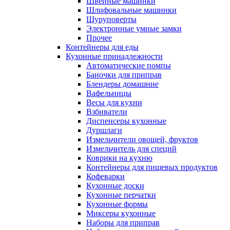
Швейные машинки
Шлифовальные машинки
Шуруповерты
Электронные умные замки
Прочее
Контейнеры для еды
Кухонные принадлежности
Автоматические помпы
Баночки для приправ
Блендеры домашние
Вафельницы
Весы для кухни
Взбиватели
Диспенсеры кухонные
Дуршлаги
Измельчители овощей, фруктов
Измельчитель для специй
Коврики на кухню
Контейнеры для пищевых продуктов
Кофеварки
Кухонные доски
Кухонные перчатки
Кухонные формы
Миксеры кухонные
Наборы для приправ